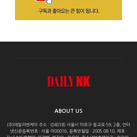
ABOUT US
(주)데일리엔케이 주소 : (04018) 서울시 마포구 동교로 59, 2층, 인터
넷신문등록번호 : 서울 아00016, 등록연월일 : 2005.08.10, 제호 :