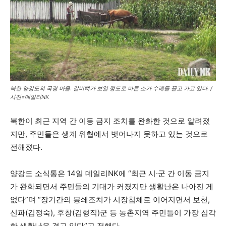
북한 양강도의 국경 마을. 갈비뼈가 보일 정도로 마른 소가 수레를 끌고 가고 있다. /
사진=데일리NK
북한이 최근 지역 간 이동 금지 조치를 완화한 것으로 알려졌
지만, 주민들은 생계 위협에서 벗어나지 못하고 있는 것으로
전해졌다.
양강도 소식통은 14일 데일리NK에 “최근 시·군 간 이동 금지
가 완화되면서 주민들의 기대가 커졌지만 생활난은 나아진 게
없다”며 “장기간의 봉쇄조치가 시장침체로 이어지면서 보천,
신파(김정숙), 후창(김형직)군 등 농촌지역 주민들이 가장 심각
한 생활난을 겪고 있다”고 전했다.