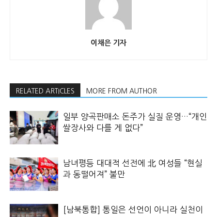
이채은 기자
RELATED ARTICLES
MORE FROM AUTHOR
일부 양곡판매소 돈주가 실질 운영…“개인
쌀장사와 다를 게 없다”
남녀평등 대대적 선전에 北 여성들 “현실
과 동떨어져” 불만
[남북통합] 통일은 선언이 아니라 실천이