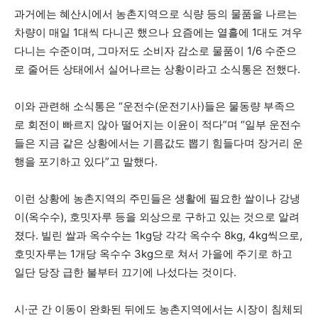
과거에는 혜산시에서 농촌지역으로 식량 등의 물품을 나르는
차량이 매일 1대씩 다니곤 했으나 요즘에는 열흘에 1대도 겨우
다니는 수준이며, 그마저도 소비자 감소로 물품이 1/6 수준으
로 줄어든 상태에서 실어나르는 상황이라고 소식통은 전했다.
이와 관련해 소식통은 “운전수(운전기사)들은 물동량 부족으
로 회전이 빠르지 않아 떨어지는 이윤이 적다”며 “일부 운전수
들은 지금 같은 상황에서는 기름값도 뽑기 힘들다며 장거리 운
행을 포기하고 있다”고 말했다.
이런 상황에 농촌지역의 주민들은 생활에 필요한 쌀이나 강냉
이(옥수수), 호밋자루 등을 외상으로 구하고 있는 것으로 알려
졌다. 빌린 쌀과 옥수수는 1kg당 각각 옥수수 8kg, 4kg씩으로,
호밋자루는 1개당 옥수수 3kg으로 쳐서 가을에 주기로 하고
일단 당장 급한 불부터 끄기에 나섰다는 것이다.
시·군 간 이동이 완화된 뒤에도 농촌지역에서는 시장이 침체되