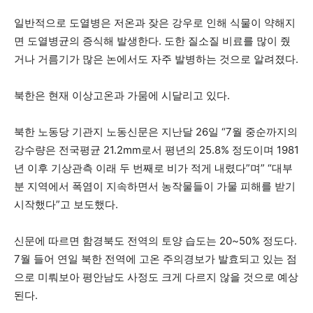
일반적으로 도열병은 저온과 잦은 강우로 인해 식물이 약해지
면 도열병균의 증식해 발생한다. 도한 질소질 비료를 많이 줬
거나 거름기가 많은 논에서도 자주 발병하는 것으로 알려졌다.
북한은 현재 이상고온과 가뭄에 시달리고 있다.
북한 노동당 기관지 노동신문은 지난달 26일 “7월 중순까지의
강수량은 전국평균 21.2mm로서 평년의 25.8% 정도이며 1981
년 이후 기상관측 이래 두 번째로 비가 적게 내렸다”며” “대부
분 지역에서 폭염이 지속하면서 농작물들이 가물 피해를 받기
시작했다”고 보도했다.
신문에 따르면 함경북도 전역의 토양 습도는 20~50% 정도다.
7월 들어 연일 북한 전역에 고온 주의경보가 발효되고 있는 점
으로 미뤄보아 평안남도 사정도 크게 다르지 않을 것으로 예상
된다.