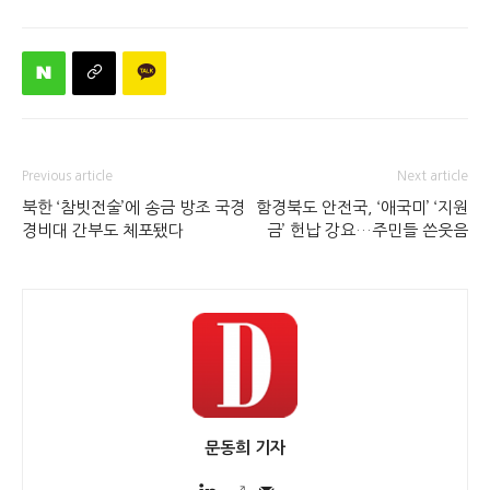
Previous article
Next article
북한 ‘참빗전술’에 송금 방조 국경
함경북도 안전국, ‘애국미’ ‘지원
경비대 간부도 체포됐다
금’ 헌납 강요…주민들 쓴웃음
문동희 기자