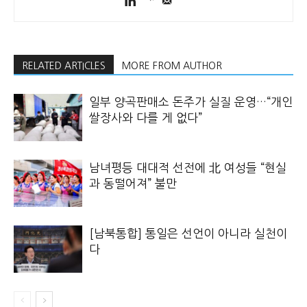
RELATED ARTICLES
MORE FROM AUTHOR
일부 양곡판매소 돈주가 실질 운영…“개인
쌀장사와 다를 게 없다”
남녀평등 대대적 선전에 北 여성들 “현실
과 동떨어져” 불만
[남북통합] 통일은 선언이 아니라 실천이
다