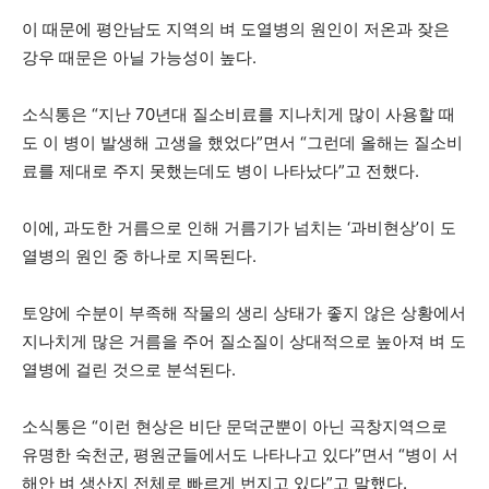
이 때문에 평안남도 지역의 벼 도열병의 원인이 저온과 잦은
강우 때문은 아닐 가능성이 높다.
소식통은 “지난 70년대 질소비료를 지나치게 많이 사용할 때
도 이 병이 발생해 고생을 했었다”면서 “그런데 올해는 질소비
료를 제대로 주지 못했는데도 병이 나타났다”고 전했다.
이에, 과도한 거름으로 인해 거름기가 넘치는 ‘과비현상’이 도
열병의 원인 중 하나로 지목된다.
토양에 수분이 부족해 작물의 생리 상태가 좋지 않은 상황에서
지나치게 많은 거름을 주어 질소질이 상대적으로 높아져 벼 도
열병에 걸린 것으로 분석된다.
소식통은 “이런 현상은 비단 문덕군뿐이 아닌 곡창지역으로
유명한 숙천군, 평원군들에서도 나타나고 있다”면서 “병이 서
해안 벼 생산지 전체로 빠르게 번지고 있다”고 말했다.