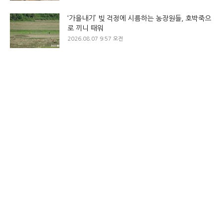
‘가을내기’ 빚 걱정에 시름하는 농장원들, 호박죽으
로 끼니 때워
2026.08.07 9:57 오전