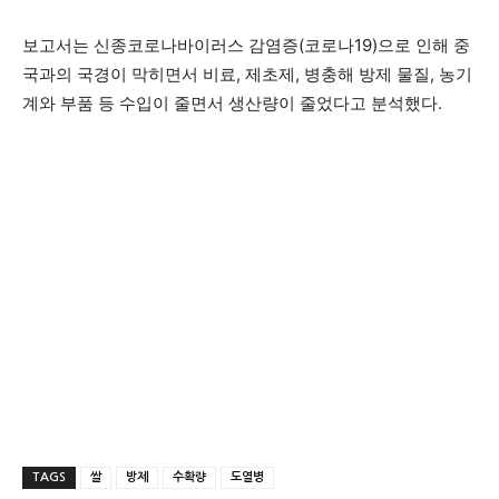
보고서는 신종코로나바이러스 감염증(코로나19)으로 인해 중
국과의 국경이 막히면서 비료, 제초제, 병충해 방제 물질, 농기
계와 부품 등 수입이 줄면서 생산량이 줄었다고 분석했다.
TAGS
쌀
방제
수확량
도열병