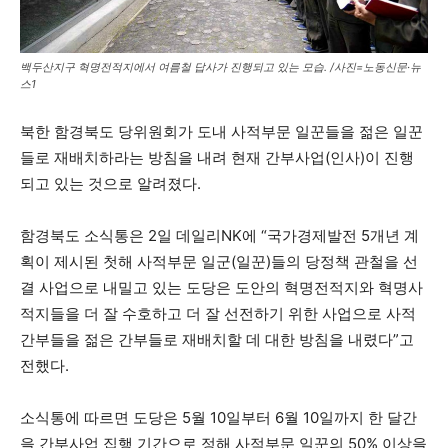
백두산지구 혁명전적지에서 여름철 답사가 진행되고 있는 모습. /사진=노동신문·뉴
스1
북한 함경북도 당위원회가 도내 사적부문 일꾼들을 젊은 일꾼
들로 재배치하라는 방침을 내려 현재 간부사업(인사)이 진행
되고 있는 것으로 알려졌다.
함경북도 소식통은 2일 데일리NK에 “국가경제발전 5개년 계
획이 제시된 첫해 사적부문 일군(일꾼)들의 당정책 관철을 선
결 사업으로 내밀고 있는 도당은 도안의 혁명전적지와 혁명사
적지들을 더 잘 수호하고 더 잘 선전하기 위한 사업으로 사적
간부들을 젊은 간부들로 재배치할 데 대한 방침을 내렸다”고
전했다.
소식통에 따르면 도당은 5월 10일부터 6월 10일까지 한 달간
을 간부사업 집행 기간으로 정해 사적부문 일꾼의 50% 이상을