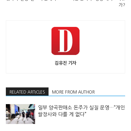
가?
김유진 기자
RELATED ARTICLES
MORE FROM AUTHOR
일부 양곡판매소 돈주가 실질 운영…“개인
쌀장사와 다를 게 없다”