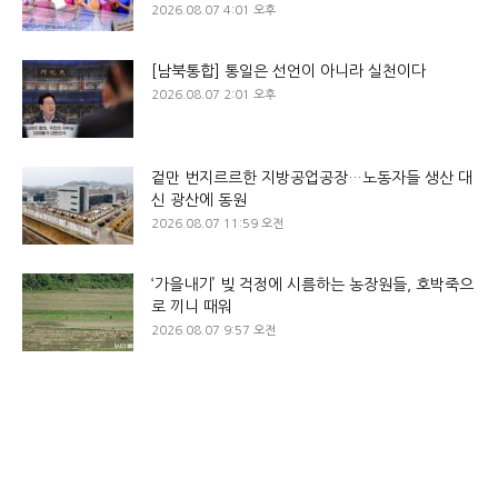
2026.08.07 4:01 오후
[남북통합] 통일은 선언이 아니라 실천이다
2026.08.07 2:01 오후
겉만 번지르르한 지방공업공장…노동자들 생산 대
신 광산에 동원
2026.08.07 11:59 오전
‘가을내기’ 빚 걱정에 시름하는 농장원들, 호박죽으
로 끼니 때워
2026.08.07 9:57 오전