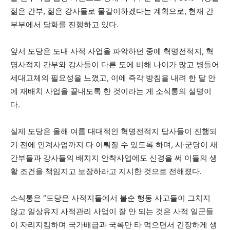
젊은 간부, 젊은 강사들로 물갈이하겠다는 계획으로, 현재 간
부부에서 담화를 진행하고 있다.
앞서 도당은 도내 사적 사업을 파악하던 중에 혁명전적지, 혁
명사적지 간부와 강사들이 다른 도에 비해 나이가 많고 병들어
세대교체의 필요성을 느꼈고, 이에 즉각 방침을 내려 한 달 안
에 재배치 사업을 끝내도록 한 것이라는 게 소식통의 설명이
다.
실제 도당은 올해 여름 대대적인 혁명전적지 답사들이 진행되
기 전에 인계사업까지 다 이뤄질 수 있도록 하며, 시·군당이 새
간부들과 강사들의 배치지 안착사업에도 신경을 써 이들의 생
활 조건을 책임지고 보장하라고 지시한 것으로 전해졌다.
소식통은 “도당은 사적지들에서 불순 행동 사고들이 그치지
않고 일상유지 사적관리 사업이 잘 안 되는 것은 사적 일군들
이 자리지킴하며 국가배급과 국록만 타 먹으면서 긴장하게 생