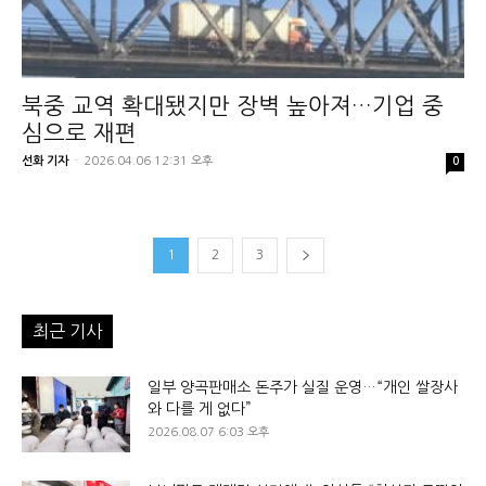
북중 교역 확대됐지만 장벽 높아져…기업 중
심으로 재편
선화 기자
-
2026.04.06 12:31 오후
0
1
2
3
최근 기사
일부 양곡판매소 돈주가 실질 운영…“개인 쌀장사
와 다를 게 없다”
2026.08.07 6:03 오후