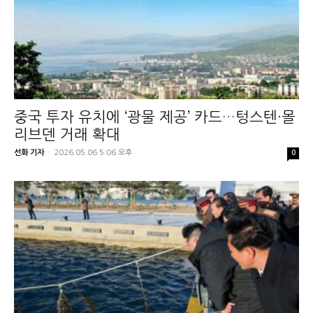
중국 투자 유치에 ‘광물 제공’ 카드…텅스텐·몰
리브덴 거래 확대
선화 기자
-
2026.05.06 5:06 오후
0