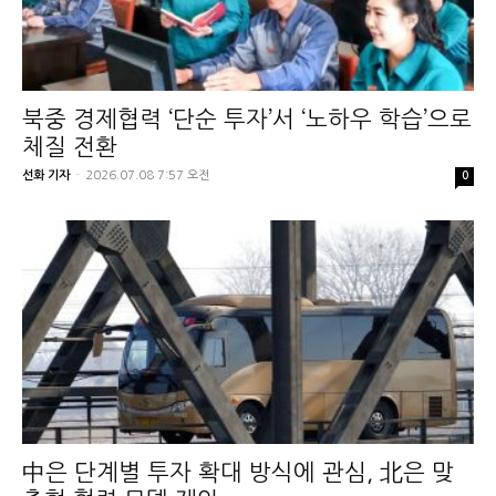
북중 경제협력 ‘단순 투자’서 ‘노하우 학습’으로
체질 전환
선화 기자
-
2026.07.08 7:57 오전
0
中은 단계별 투자 확대 방식에 관심, 北은 맞