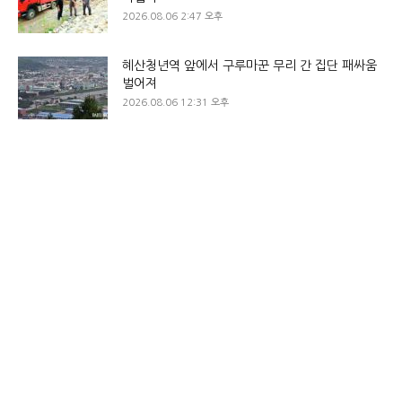
2026.08.06 2:47 오후
혜산청년역 앞에서 구루마꾼 무리 간 집단 패싸움
벌어져
2026.08.06 12:31 오후