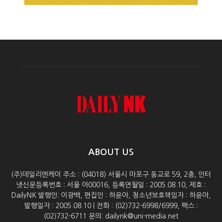
ABOUT US
(주)데일리엔케이 주소 : (04018) 서울시 마포구 동교로 59, 2층, 인터
넷신문등록번호 : 서울 아00016, 등록연월일 : 2005.08.10, 제호 :
DailyNK 발행인: 이광백, 편집인 : 하윤아, 청소년보호책임자 : 하윤아,
발행일자 : 2005.08.10 | 전화 : (02)732-6998/6999, 팩스 :
(02)732-6711 문의: dailynk@uni-media.net