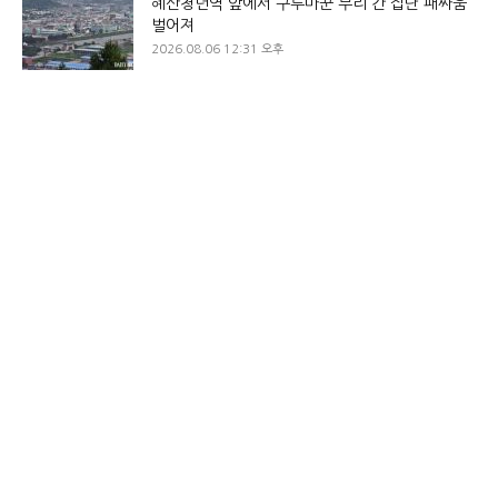
혜산청년역 앞에서 구루마꾼 무리 간 집단 패싸움
벌어져
2026.08.06 12:31 오후