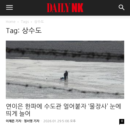
Home
Tags
상수도
Tag: 상수도
연이은 한파에 수도관 얼어붙자 ‘물장사’ 눈에
띄게 늘어
이채은 기자 · 정서영 기자
-
2026.01.29 5:08 오후
0