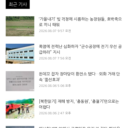
최근 기사
‘가을내기’ 빚 걱정에 시름하는 농장원들, 호박죽으
로 끼니 때워
2026.08.07 9:57 오전
폭염에 전력난 심화하자 “군수공장에 전기 우선 공
급하라” 지시
2026.08.07 7:56 오전
돈데꼬 잡자 장마당이 환전소 됐다…외화 거래 단
속 ‘풍선효과’
2026.08.06 5:06 오후
[북한읽기] 재해 방지, ‘총동원’, ‘총궐기’만으로는
어렵다
2026.08.06 2:47 오후