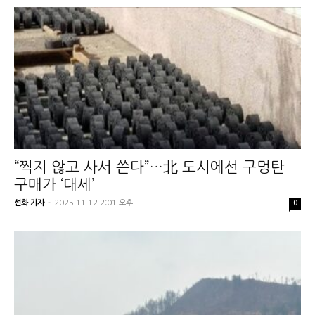
“찍지 않고 사서 쓴다”…北 도시에선 구멍탄
구매가 ‘대세’
선화 기자
-
2025.11.12 2:01 오후
0