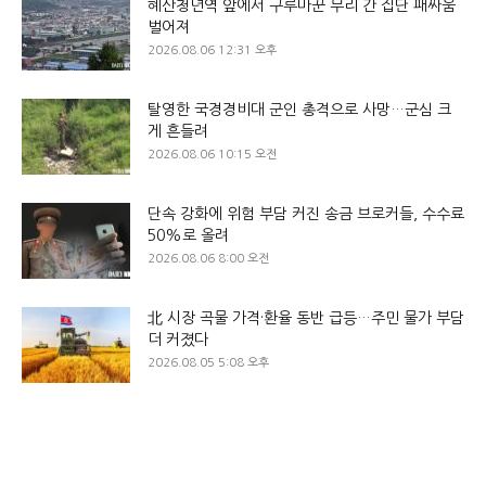
혜산청년역 앞에서 구루마꾼 무리 간 집단 패싸움
벌어져
2026.08.06 12:31 오후
탈영한 국경경비대 군인 총격으로 사망…군심 크
게 흔들려
2026.08.06 10:15 오전
단속 강화에 위험 부담 커진 송금 브로커들, 수수료
50%로 올려
2026.08.06 8:00 오전
北 시장 곡물 가격·환율 동반 급등…주민 물가 부담
더 커졌다
2026.08.05 5:08 오후