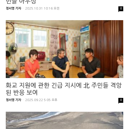
민들 아우성
정서영 기자
-
2025.10.31 10:16 오전
0
화교 지원에 관한 긴급 지시에 北 주민들 격앙
된 반응 보여
정서영 기자
-
2025.09.22 5:05 오후
0