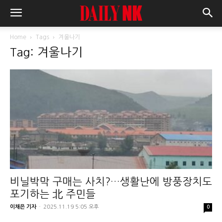
Home
Tags
겨울나기
Tag: 겨울나기
비닐박막 구매는 사치?…생활난에 방풍장치도
포기하는 北 주민들
이채은 기자
-
2025.11.19 5:05 오후
0