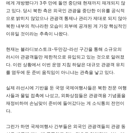
에게 개방됐다가 3주 만에 돌연 중단돼 현재까지 재개되지 않
고 있다. 당시 북한 측은 외국인 관광을 중단한 이유를 공식적
으로 밝히지 않았으나 관광객 통제나 관리가 제대로 되지 않아
북한 내부의 적나라한 모습이 외부에 공개된 게 가장 핵심적인
이유일 것이라는 추측이 나왔다.
현재는 블라디보스토크-두만강-라선 구간을 통해 소규모의
러시아 관광객들만 제한적으로 유입되고 있는 것으로 알려졌
다. 이런 상황에서 이번 운영 지침 하달은 대규모 관광객 유치
를 염두에 둔 준비 움직임이 아니냐는 관측을 낳고 있다.
실제 라선시에 기반을 둔 국영 국제여행사들은 북한 전문 여행
사들과 물밑 접촉에 나섰고, 외화상점들은 관광객용 기념품을
재정비하며 손님맞이 준비에 들어갔다는 게 소식통의 전언이
다.
그런가 하면 국제여행사 간부들은 외국인 관광객들의 관광 동