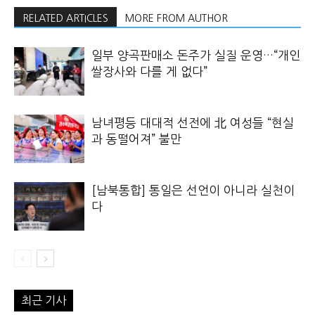
RELATED ARTICLES
MORE FROM AUTHOR
일부 양곡판매소 돈주가 실질 운영…“개인
쌀장사와 다를 게 없다”
남녀평등 대대적 선전에 北 여성들 “현실
과 동떨어져” 불만
[남북통합] 통일은 선언이 아니라 실천이
다
최근 기사