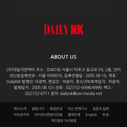
ABOUT US
(주)데일리엔케이 주소 : (04018) 서울시 마포구 동교로 59, 2층, 인터
넷신문등록번호 : 서울 아00016, 등록연월일 : 2005.08.10, 제호 :
DailyNK 발행인: 이광백, 편집인 : 하윤아, 청소년보호책임자 : 하윤아,
발행일자 : 2005.08.10 | 전화 : (02)732-6998/6999, 팩스 :
(02)732-6711 문의: dailynk@uni-media.net
회사소개
알립니다
후원안내
지난 연재기사
질문과 답변
저작권규약
인터넷신문윤리강령
협력단체
English
中文
개인정보 처리방침