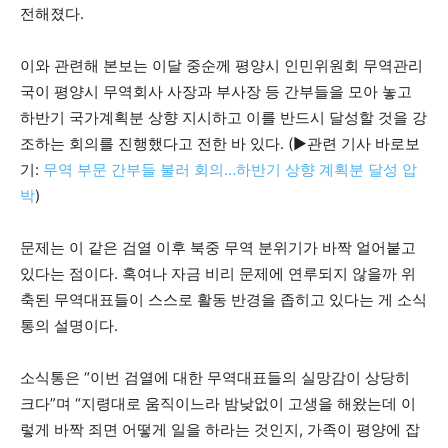
전해졌다.
이와 관련해 본보는 이달 중순께 평양시 인민위원회 무역관리
국이 평양시 무역회사 사장과 부사장 등 간부들을 모아 놓고
하반기 국가계획분 상향 지시하고 이를 반드시 달성할 것을 강
조하는 회의를 진행했다고 전한 바 있다. (▶관련 기사 바로보
기:
무역 부문 간부들 불러 회의…하반기 상향 계획분 달성 압
박
)
문제는 이 같은 검열 이후 북중 무역 분위기가 바짝 얼어붙고
있다는 점이다. 혹여나 자금 비리 문제에 연루되지 않을까 위
축된 무역대표들이 스스로 활동 반경을 좁히고 있다는 게 소식
통의 설명이다.
소식통은 “이번 검열에 대한 무역대표들의 실망감이 상당히
크다”며 “지령대로 움직이느라 밤낮없이 고생을 해왔는데 이
렇게 바짝 죄면 어떻게 일을 하라는 것인지, 가족이 평양에 잡