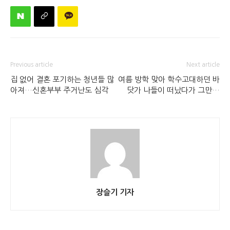
Previous article
Next article
집 없어 결혼 포기하는 청년들 많
여름 방학 맞아 학수고대하던 바
아져…신혼부부 주거난도 심각
닷가 나들이 떠났다가 그만…
장슬기 기자