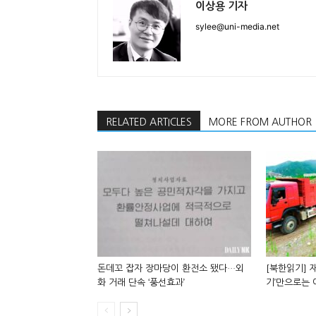
이상용 기자
sylee@uni-media.net
RELATED ARTICLES
MORE FROM AUTHOR
돈데꼬 잡자 장마당이 환전소 됐다…외
[북한읽기] 재
화 거래 단속 ‘풍선효과’
기’만으로는