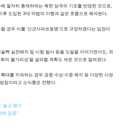
주해 철저히 통제하려는 북한 당국의 기조를 반영한 것으로,
 이후 도입된 3대 악법의 이행과 같은 흐름으로 해석된다.
화할 경우 이를 ‘신군사파쑈동맹’으로 규정하겠다는 입장이
전술핵 실전배치 및 시험 발사 등을 도발을 이어가면서도, 외
강화의 불가피성’을 설파할 계획도 세운 것으로 알려졌다.
 확대를 지속하는 경우 공중·수상·수중·육지 등 다양한 사정
 방침이라고 소식통은 전했다.
’ 놓고 평가
화에 집중”