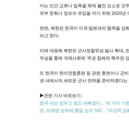
이는 민간 교류나 접촉을 체제 불안 요소로 간
외부 문화나 정보의 유입을 막기 위해 2020년
한편, 북한은 한국이 미국·일본과의 협력을 강
라고 한다.
이에 대응해 북한은 군사정찰위성 발사 확대, 
무성을 통해 국제사회에 ‘주권 침해와 핵무장 
또 한국이 한미연합훈련 등 관련 훈련이나 군비
권 내에서의 새로운 군사 전략을 준비하겠다는
▶관련 기사 바로보기:
한국 대선 앞두고 北도 바빠졌다… ‘세 가지 기준
北, 이재명 정부와 통일 논의 ‘NO’… “자강력 강