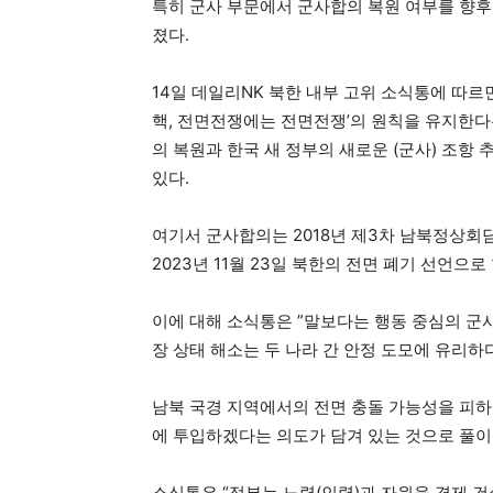
특히 군사 부문에서 군사합의 복원 여부를 향후
졌다.
14일 데일리NK 북한 내부 고위 소식통에 따르면,
핵, 전면전쟁에는 전면전쟁’의 원칙을 유지한다
의 복원과 한국 새 정부의 새로운 (군사) 조항
있다.
여기서 군사합의는 2018년 제3차 남북정상회담
2023년 11월 23일 북한의 전면 폐기 선언
이에 대해 소식통은 ”말보다는 행동 중심의 군사
장 상태 해소는 두 나라 간 안정 도모에 유리하
남북 국경 지역에서의 전면 충돌 가능성을 피하
에 투입하겠다는 의도가 담겨 있는 것으로 풀이
소식통은 “정부는 노력(인력)과 자원을 경제 건