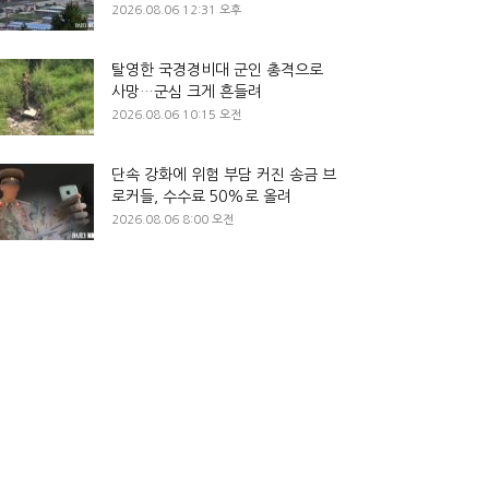
2026.08.06 12:31 오후
탈영한 국경경비대 군인 총격으로
사망…군심 크게 흔들려
2026.08.06 10:15 오전
단속 강화에 위험 부담 커진 송금 브
로커들, 수수료 50%로 올려
2026.08.06 8:00 오전