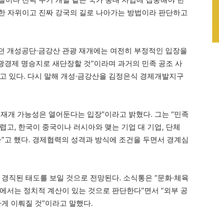
정한 자위이고 진짜 강국의 길로 나아가는 방법이라 판단하고
던 개성공단·금강산 관광 재개에는 여전히 부정적인 입장을
관광경제 명승지로 새단장할 것”이라며 과거의 민족 공조 사
고 있다. 다시 말해 개성·금강산을 김정은식 경제개발지구
재개 가능성은 열어둔다는 입장”이라고 밝혔다. 그는 “민족
고, 한국이 중국이나 러시아와 맺는 기업 대 기업, 단체
다”고 했다. 경제협력의 성격과 방식에 조건을 두면서 경계심
 경직된 태도를 보일 것으로 전망된다. 소식통은 “문화·체육
에서는 정치적 계산이 있는 것으로 판단한다”면서 “외부 공
게 이뤄질 것”이라고 말했다.