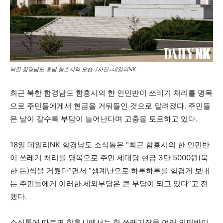
북한 함경남도 흥남 농촌지역 모습. /사진=데일리NK
최근 북한 함경남도 함흥시의 한 인민반이 쓰레기 처리를 명목
으로 주민들에게서 현금을 거둬들인 것으로 알려졌다. 주민들
은 날이 갈수록 부담이 늘어난다며 고충을 토로하고 있다.
18일 데일리NK 함경남도 소식통은 “최근 함흥시의 한 인민반
이 쓰레기 처리를 명목으로 주민 세대당 현금 3만 5000원(북
한 돈)씩을 거뒀다”면서 “생계난으로 하루하루를 힘겹게 보내
는 주민들에게 이러한 세외부담은 큰 부담이 되고 있다”고 전
했다.
소식통에 따르면 함흥시에서는 한 쓰레기장을 여러 인민반이