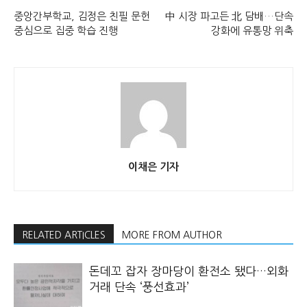
중앙간부학교, 김정은 친필 문헌
中 시장 파고든 北 담배…단속
중심으로 집중 학습 진행
강화에 유통망 위축
이채은 기자
RELATED ARTICLES
MORE FROM AUTHOR
돈데꼬 잡자 장마당이 환전소 됐다…외화
거래 단속 ‘풍선효과’