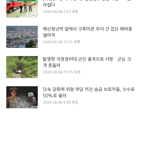
어렵다
2026.08.06 2:47 오후
혜산청년역 앞에서 구루마꾼 무리 간 집단 패싸움
벌어져
2026.08.06 12:31 오후
탈영한 국경경비대 군인 총격으로 사망…군심 크
게 흔들려
2026.08.06 10:15 오전
단속 강화에 위험 부담 커진 송금 브로커들, 수수료
50%로 올려
2026.08.06 8:00 오전