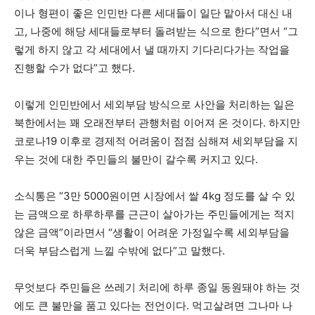
이나 형편이 좋은 인민반 다른 세대들이 일단 맡아서 대신 내
고, 나중에 해당 세대들로부터 돌려받는 식으로 한다”면서 “그
렇게 하지 않고 각 세대에서 낼 때까지 기다리다가는 작업을
진행할 수가 없다”고 했다.
이렇게 인민반에서 세외부담 방식으로 사안을 처리하는 일은
북한에서는 꽤 오래전부터 관행처럼 이어져 온 것이다. 하지만
코로나19 이후로 경제적 어려움이 점점 심해져 세외부담을 지
우는 것에 대한 주민들의 불만이 갈수록 커지고 있다.
소식통은 “3만 5000원이면 시장에서 쌀 4kg 정도를 살 수 있
는 금액으로 하루하루를 근근이 살아가는 주민들에게는 적지
않은 금액”이라면서 “생활이 어려운 가정일수록 세외부담을
더욱 부담스럽게 느낄 수밖에 없다”고 말했다.
무엇보다 주민들은 쓰레기 처리에 하루 종일 동원돼야 하는 것
에도 큰 불만을 품고 있다는 전언이다. 먹고살려면 그나마 나