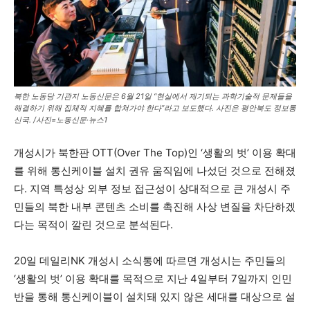
북한 노동당 기관지 노동신문은 6월 21일 “현실에서 제기되는 과학기술적 문제들을
해결하기 위해 집체적 지혜를 합쳐가야 한다”라고 보도했다. 사진은 평안북도 정보통
신국. /사진=노동신문·뉴스1
개성시가 북한판 OTT(Over The Top)인 ‘생활의 벗’ 이용 확대
를 위해 통신케이블 설치 권유 움직임에 나섰던 것으로 전해졌
다. 지역 특성상 외부 정보 접근성이 상대적으로 큰 개성시 주
민들의 북한 내부 콘텐츠 소비를 촉진해 사상 변질을 차단하겠
다는 목적이 깔린 것으로 분석된다.
20일 데일리NK 개성시 소식통에 따르면 개성시는 주민들의
‘생활의 벗’ 이용 확대를 목적으로 지난 4일부터 7일까지 인민
반을 통해 통신케이블이 설치돼 있지 않은 세대를 대상으로 설