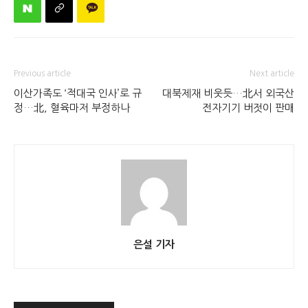
Previous article
Next article
이산가족도 ‘적대국 인사’로 규
대북제재 비웃듯…北서 외국산
정…北, 혈육마저 부정하나
전자기기 버젓이 판매
은설 기자