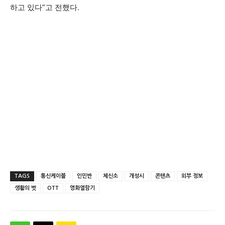
하고 있다”고 전했다.
TAGS
통신케이블
인민반
체신소
개성시
콘텐츠
외부 정보
생활의 벗
OTT
영화열람기