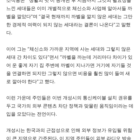
소식통은 “‘생활의 벗’이 공개된 후 지금까지 그것의 필요성을
느낀 세대들은 이미 개별적으로 체신소와 사업해 알아서들 까
벨을 깔았다”며 “결국 현재까지 까벨을 깔지 않은 세대는 그만
한 경제적 여력이 되지 않는 세대라는 결론이 나온다”고 말했
다.
이어 그는 “체신소와 가까운 지역에 사는 세대와 그렇지 않은
세대 간 차이도 있다”면서 “까벨을 까는데 거리마다 차이가 있
어 운 좋게 자기 집 주변에 까벨이 지나가면 거기에 자기들 것
을 연결하면 되지만 그렇지 않으면 비용을 훨씬 많이 들여 새
로 깔아야 한다”고 했다.
이런 가운데 주민들은 이번 개성시의 통신케이블 설치 권유를
두고 국가의 외부 콘텐츠 차단 정책과 맞물린 움직임이라는 데
입을 모았다는 전언이다.
개성시는 한국과의 근접성으로 인해 외부 정보가 유입될 위험
이 큰 지역으로 간주된다. 이 지역 주민들이 외부 라디오 방송