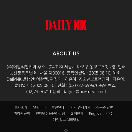
ABOUT US
(주)데일리엔케이 주소 : (04018) 서울시 마포구 동교로 59, 2층, 인터
넷신문등록번호 : 서울 아00016, 등록연월일 : 2005.08.10, 제호 :
DailyNK 발행인: 이광백, 편집인 : 하윤아, 청소년보호책임자 : 하윤아,
발행일자 : 2005.08.10 | 전화 : (02)732-6998/6999, 팩스 :
(02)732-6711 문의: dailynk@uni-media.net
회사소개
알립니다
후원안내
지난 연재기사
질문과 답변
저작권규약
인터넷신문윤리강령
협력단체
English
中文
개인정보 처리방침
©