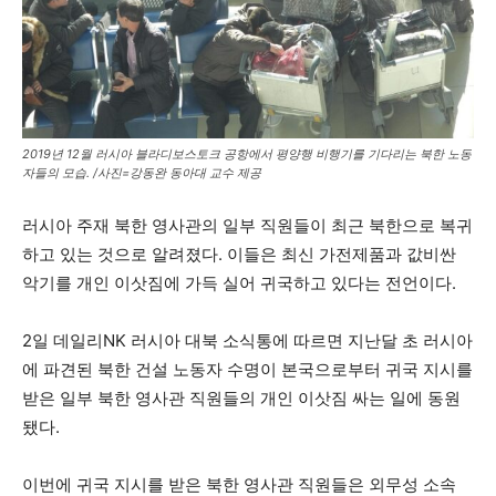
2019년 12월 러시아 블라디보스토크 공항에서 평양행 비행기를 기다리는 북한 노동
자들의 모습. /사진=강동완 동아대 교수 제공
러시아 주재 북한 영사관의 일부 직원들이 최근 북한으로 복귀
하고 있는 것으로 알려졌다. 이들은 최신 가전제품과 값비싼
악기를 개인 이삿짐에 가득 실어 귀국하고 있다는 전언이다.
2일 데일리NK 러시아 대북 소식통에 따르면 지난달 초 러시아
에 파견된 북한 건설 노동자 수명이 본국으로부터 귀국 지시를
받은 일부 북한 영사관 직원들의 개인 이삿짐 싸는 일에 동원
됐다.
이번에 귀국 지시를 받은 북한 영사관 직원들은 외무성 소속