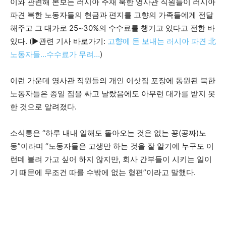
이와 관련해 본보는 러시아 주재 북한 영사관 직원들이 러시아
파견 북한 노동자들의 현금과 편지를 고향의 가족들에게 전달
해주고 그 대가로 25~30%의 수수료를 챙기고 있다고 전한 바
있다. (▶관련 기사 바로가기:
고향에 돈 보내는 러시아 파견 北
노동자들…수수료가 무려…
)
이런 가운데 영사관 직원들의 개인 이삿짐 포장에 동원된 북한
노동자들은 종일 짐을 싸고 날랐음에도 아무런 대가를 받지 못
한 것으로 알려졌다.
소식통은 “하루 내내 일해도 돌아오는 것은 없는 꽁(공짜)노
동”이라며 “노동자들은 고생만 하는 것을 잘 알기에 누구도 이
런데 불려 가고 싶어 하지 않지만, 회사 간부들이 시키는 일이
기 때문에 무조건 따를 수밖에 없는 형편”이라고 말했다.