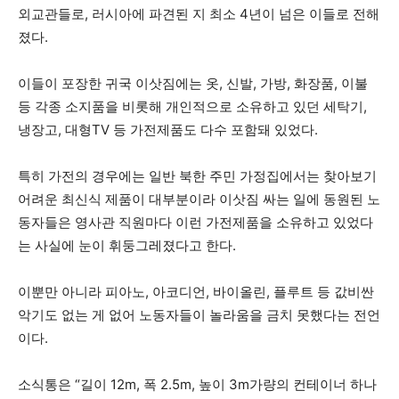
외교관들로, 러시아에 파견된 지 최소 4년이 넘은 이들로 전해
졌다.
이들이 포장한 귀국 이삿짐에는 옷, 신발, 가방, 화장품, 이불
등 각종 소지품을 비롯해 개인적으로 소유하고 있던 세탁기,
냉장고, 대형TV 등 가전제품도 다수 포함돼 있었다.
특히 가전의 경우에는 일반 북한 주민 가정집에서는 찾아보기
어려운 최신식 제품이 대부분이라 이삿짐 싸는 일에 동원된 노
동자들은 영사관 직원마다 이런 가전제품을 소유하고 있었다
는 사실에 눈이 휘둥그레졌다고 한다.
이뿐만 아니라 피아노, 아코디언, 바이올린, 플루트 등 값비싼
악기도 없는 게 없어 노동자들이 놀라움을 금치 못했다는 전언
이다.
소식통은 “길이 12m, 폭 2.5m, 높이 3m가량의 컨테이너 하나