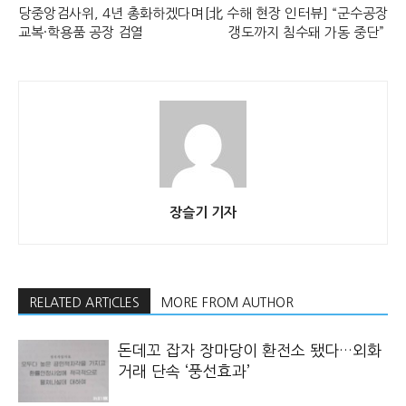
당중앙검사위, 4년 총화하겠다며
[北 수해 현장 인터뷰] “군수공장
교복·학용품 공장 검열
갱도까지 침수돼 가동 중단”
장슬기 기자
RELATED ARTICLES
MORE FROM AUTHOR
돈데꼬 잡자 장마당이 환전소 됐다…외화
거래 단속 ‘풍선효과’