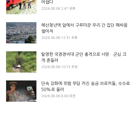
어렵다
2026.08.06 2:47 오후
혜산청년역 앞에서 구루마꾼 무리 간 집단 패싸움
벌어져
2026.08.06 12:31 오후
탈영한 국경경비대 군인 총격으로 사망…군심 크
게 흔들려
2026.08.06 10:15 오전
단속 강화에 위험 부담 커진 송금 브로커들, 수수료
50%로 올려
2026.08.06 8:00 오전