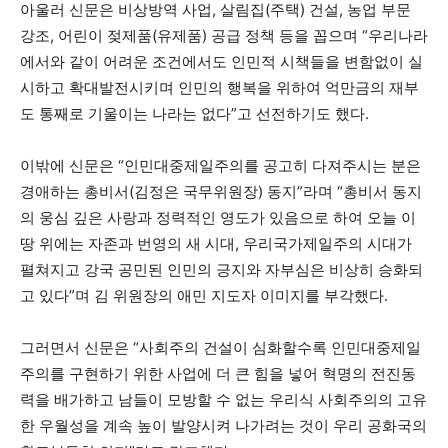
아울러 신문은 비상방역 사업, 살림집(주택) 건설, 농업 부문
강조, 어린이 젖제품(유제품) 공급 정책 등을 꼽으며 “우리나라
에서와 같이 어려운 조건에서도 인민적 시책들을 변함없이 실
시하고 확대발전시키며 인민의 행복을 위하여 억만금의 재부
도 통째로 기울이는 나라는 없다”고 선전하기도 했다.
이밖에 신문은 “인민대중제일주의를 공고히 다져주시는 분은
경애하는 총비서(김정은 국무위원장) 동지”라며 “총비서 동지
의 웅심 깊은 사랑과 정력적인 영도가 있음으로 하여 오늘 이
땅 위에는 자존과 번영의 새 시대, 우리국가제일주의 시대가
펼쳐지고 강국 공민된 인민의 긍지와 자부심은 비상히 승화되
고 있다”며 김 위원장의 애민 지도자 이미지를 부각했다.
그러면서 신문은 “사회주의 건설이 심화할수록 인민대중제일
주의를 구현하기 위한 사업에 더 큰 힘을 넣어 혁명의 전진동
력을 배가하고 남들이 모방할 수 없는 우리식 사회주의의 고유
한 우월성을 계속 높이 발양시켜 나가려는 것이 우리 공화국의