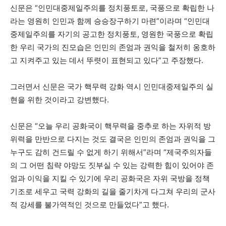
신문은 “인민대중제일주의를 정치풍토로, 국풍으로 확립한 나
라는 영원히 인민과 함께 승승장구하기 마련”이라며 “인민대
중제일주의를 자기의 공고한 정치풍토, 영원한 국풍으로 확립
한 우리 국가의 진모습은 인민의 존엄과 권익을 철저히 옹호하
고 지켜주고 있는 데서 뚜렷이 표현되고 있다”고 주장했다.
그러면서 신문은 국가 핵무력 강화 역시 인민대중제일주의 실
현을 위한 것이라고 강변했다.
신문은 “오늘 우리 공화국이 핵무력을 중추로 하는 자위적 방
위력을 만반으로 다지는 것도 결국은 인민의 존엄과 권익을 그
누구도 감히 건드릴 수 없게 하기 위해서”라며 “제국주의자들
의 그 어떤 침략 야망도 짓부실 수 있는 강력한 힘이 있어야 존
엄과 이익을 지킬 수 있기에 우리 공화국은 자위 국방을 정책
기조로 세우고 국력 강화의 길을 줄기차게 다그쳐 우리의 군사
적 강세를 불가역적인 것으로 만들었다”고 했다.