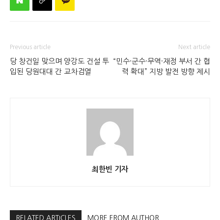
Previous article
Next article
당 창건일 맞으며 양강도 건설 투
“민수·군수·무역·재정 부서 간 협
입된 당원대대 간 교차검열
력 확대” 지방 발전 방향 제시
최한빈 기자
RELATED ARTICLES
MORE FROM AUTHOR