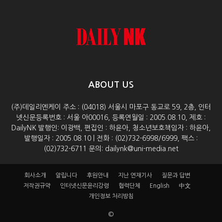
ABOUT US
(주)데일리엔케이 주소 : (04018) 서울시 마포구 동교로 59, 2층, 인터
넷신문등록번호 : 서울 아00016, 등록연월일 : 2005.08.10, 제호 :
DailyNK 발행인: 이광백, 편집인 : 하윤아, 청소년보호책임자 : 하윤아,
발행일자 : 2005.08.10 | 전화 : (02)732-6998/6999, 팩스 :
(02)732-6711 문의: dailynk@uni-media.net
회사소개
알립니다
후원안내
지난 연재기사
질문과 답변
저작권규약
인터넷신문윤리강령
협력단체
English
中文
개인정보 처리방침
©