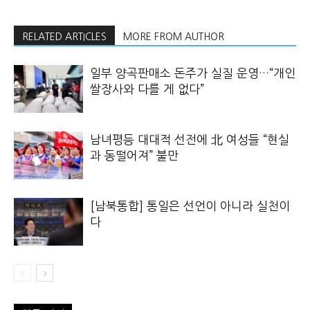
RELATED ARTICLES
MORE FROM AUTHOR
일부 양곡판매소 돈주가 실질 운영…“개인
쌀장사와 다를 게 없다”
남녀평등 대대적 선전에 北 여성들 “현실
과 동떨어져” 불만
[남북통합] 통일은 선언이 아니라 실천이
다