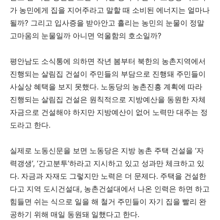
가 농민에게 집을 지어주라고 말할 때 소비된 에너지는 얼마나
될까? 그리고 입사증을 받아안고 흘리는 농민의 눈물이 정말
고마움의 눈물일까 아니면 억울함의 호소일까?
평안남도 소식통에 의하면 작년 봄부터 북한의 농촌지역에서
진행되는 살림집 건설이 주민들의 부담으로 진행돼 주민들이
사실상 혜택을 보지 못했다. 노동당의 농촌진흥 계획에 따라
진행되는 살림집 건설은 원칙적으로 지방예산을 동원한 자체
자금으로 건설해야 하지만 지방예산이 없어 노력만 대주는 정
도라고 한다.
실제로 노동신문을 보면 노동당은 지방 농촌 주택 건설을 ‘자
력갱생’, ‘간고분투’하라고 지시하고 있고 성과만 체크하고 있
다. 자금과 자재도 그렇지만 노력은 더 문제다. 주택을 건설한
다고 지역 도시건설대, 농촌건설대에서 나온 인력은 하면 하고
힘들면 쉬는 식으로 일을 해 철거 주민들이 자기 집을 빨리 완
공하기 위해 매일 동원돼 일했다고 한다.