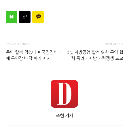
Previous article
Next article
주민 탈북 막겠다며 국경경비대
北, 지방공업 발전 위한 무역 협
에 두만강 바닥 파기 지시
력 독려…지방 자력갱생 도모
조현 기자