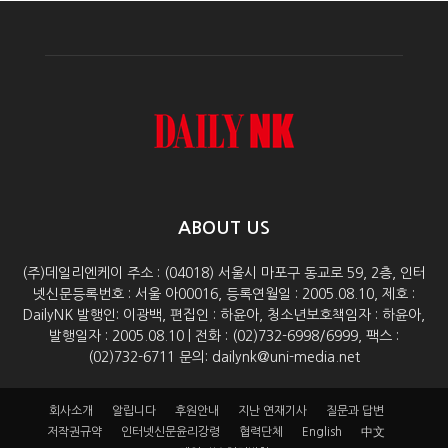
ABOUT US
(주)데일리엔케이 주소 : (04018) 서울시 마포구 동교로 59, 2층, 인터
넷신문등록번호 : 서울 아00016, 등록연월일 : 2005.08.10, 제호 :
DailyNK 발행인: 이광백, 편집인 : 하윤아, 청소년보호책임자 : 하윤아,
발행일자 : 2005.08.10 | 전화 : (02)732-6998/6999, 팩스 :
(02)732-6711 문의: dailynk@uni-media.net
회사소개
알립니다
후원안내
지난 연재기사
질문과 답변
저작권규약
인터넷신문윤리강령
협력단체
English
中文