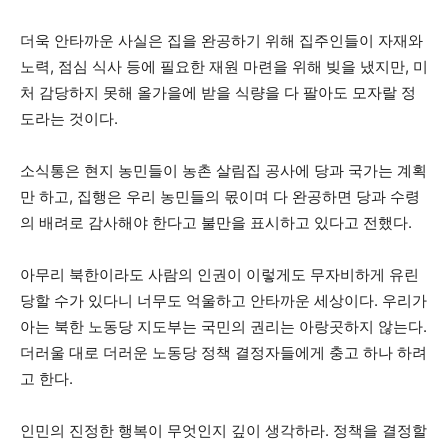
더욱 안타까운 사실은 집을 완공하기 위해 집주인들이 자재와
노력, 점심 식사 등에 필요한 재원 마련을 위해 빚을 냈지만, 미
처 감당하지 못해 올가을에 받을 식량을 다 팔아도 모자랄 정
도라는 것이다.
소식통은 현지 농민들이 농촌 살림집 공사에 당과 국가는 계획
만 하고, 집행은 우리 농민들의 몫이며 다 완공하면 당과 수령
의 배려로 감사해야 한다고 불만을 표시하고 있다고 전했다.
아무리 북한이라도 사람의 인권이 이렇게도 무자비하게 유린
당할 수가 있다니 너무도 억울하고 안타까운 세상이다. 우리가
아는 북한 노동당 지도부는 국민의 권리는 아랑곳하지 않는다.
더러울 대로 더러운 노동당 정책 결정자들에게 충고 하나 하려
고 한다.
인민의 진정한 행복이 무엇인지 깊이 생각하라. 정책을 결정할