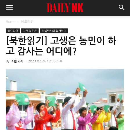
Home
헤드라인
헤드라인
지금 북한은
탈북박사의 북한읽기
[북한읽기] 고생은 농민이 하
고 감사는 어디에?
By
조현 기자
-
2023.07.24 12:35 오후