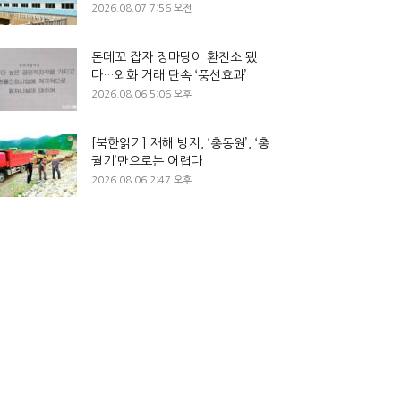
2026.08.07 7:56 오전
돈데꼬 잡자 장마당이 환전소 됐
다…외화 거래 단속 ‘풍선효과’
2026.08.06 5:06 오후
[북한읽기] 재해 방지, ‘총동원’, ‘총
궐기’만으로는 어렵다
2026.08.06 2:47 오후