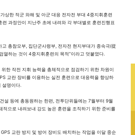
를 가상한 적군 와해 및 아군 대응 전자전 부대 4중지휘훈련
훈련 과정안이 지난주 초에 내려와 각 부대별로 훈련진행표
하고 총참모부, 집단군사령부, 전자전 현지부대가 종속극(從
을 검열하는 것이 4중지휘훈련의 목적”이라고 덧붙였다.
 위한 작전 지휘 능력을 총체적으로 점검하기 위한 차원이
GPS 교란 장비를 이용하는 실전 훈련으로 대응력을 향상하
 설명이다.
건설 등에 총동원하는 한편, 전투단위들에는 7월부터 9월
체적으로 내려보내 강도 높은 훈련을 조직하기 위한 준비를
GPS 교란 방지 및 방어 장비도 배치하는 작업을 이달 중순