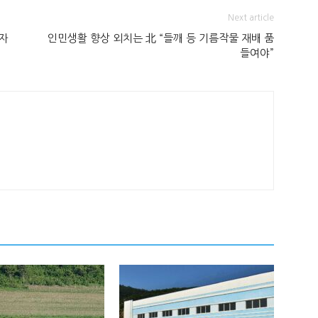
Next article
자
인민생활 향상 외치는 北 “들깨 등 기름작물 재배 품
들여야”