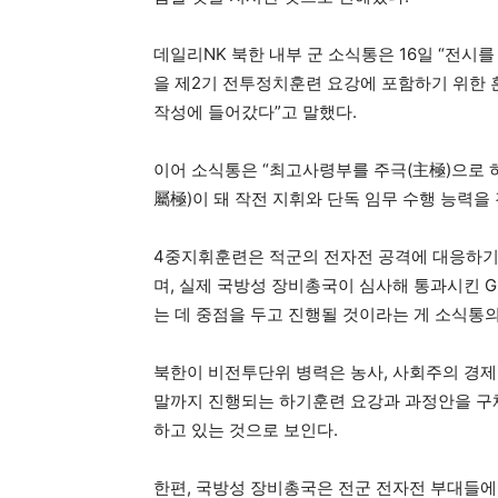
데일리NK 북한 내부 군 소식통은 16일 “전시
을 제2기 전투정치훈련 요강에 포함하기 위한 
작성에 들어갔다”고 말했다.
이어 소식통은 “최고사령부를 주극(主極)으로 
屬極)이 돼 작전 지휘와 단독 임무 수행 능력
4중지휘훈련은 적군의 전자전 공격에 대응하기
며, 실제 국방성 장비총국이 심사해 통과시킨 
는 데 중점을 두고 진행될 것이라는 게 소식통의
북한이 비전투단위 병력은 농사, 사회주의 경제
말까지 진행되는 하기훈련 요강과 과정안을 구
하고 있는 것으로 보인다.
한편, 국방성 장비총국은 전군 전자전 부대들에 