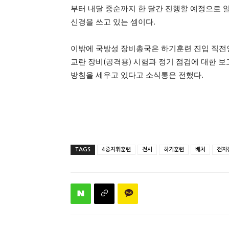
부터 내달 중순까지 한 달간 진행할 예정으로 알
신경을 쓰고 있는 셈이다.
이밖에 국방성 장비총국은 하기훈련 진입 직전인
교란 장비(공격용) 시험과 정기 점검에 대한 
방침을 세우고 있다고 소식통은 전했다.
TAGS
4중지휘훈련
전시
하기훈련
배치
전자