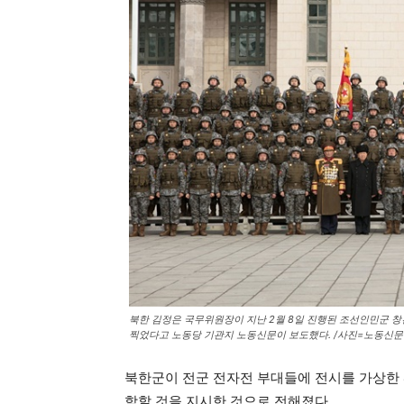
북한 김정은 국무위원장이 지난 2월 8일 진행된 조선인민군 창
찍었다고 노동당 기관지 노동신문이 보도했다. /사진=노동신문
북한군이 전군 전자전 부대들에 전시를 가상한
함할 것을 지시한 것으로 전해졌다.