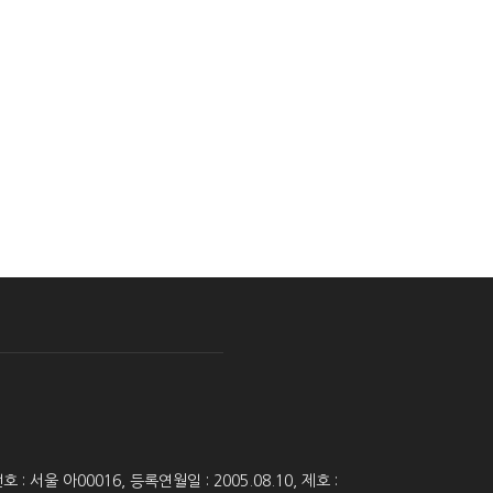
 서울 아00016, 등록연월일 : 2005.08.10, 제호 :