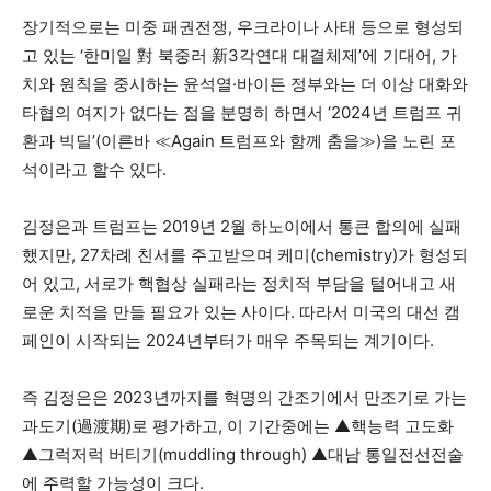
장기적으로는 미중 패권전쟁, 우크라이나 사태 등으로 형성되
고 있는 ‘한미일 對 북중러 新3각연대 대결체제’에 기대어, 가
치와 원칙을 중시하는 윤석열·바이든 정부와는 더 이상 대화와
타협의 여지가 없다는 점을 분명히 하면서 ‘2024년 트럼프 귀
환과 빅딜’(이른바 ≪Again 트럼프와 함께 춤을≫)을 노린 포
석이라고 할수 있다.
김정은과 트럼프는 2019년 2월 하노이에서 통큰 합의에 실패
했지만, 27차례 친서를 주고받으며 케미(chemistry)가 형성되
어 있고, 서로가 핵협상 실패라는 정치적 부담을 털어내고 새
로운 치적을 만들 필요가 있는 사이다. 따라서 미국의 대선 캠
페인이 시작되는 2024년부터가 매우 주목되는 계기이다.
즉 김정은은 2023년까지를 혁명의 간조기에서 만조기로 가는
과도기(過渡期)로 평가하고, 이 기간중에는 ▲핵능력 고도화
▲그럭저럭 버티기(muddling through) ▲대남 통일전선전술
에 주력할 가능성이 크다.