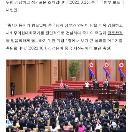
위한 정당하고 정의로운 조치입니다”(2022.8.25. 중국 국방부 보도국
대변인)
“총서기동지의 령도밑에 중국당과 정부와 인민이 당을 더욱 강화하고
사회주의현대화국가를 전면적으로 건설하며 국가의 주권과
령토완정
을 믿음직하게 담보하기 위한 위업수행에서 보다 큰 성과를 거두기를
축원합니다.”(2022.10.1. 김정은이 중국 시진핑에게 보낸 축전)