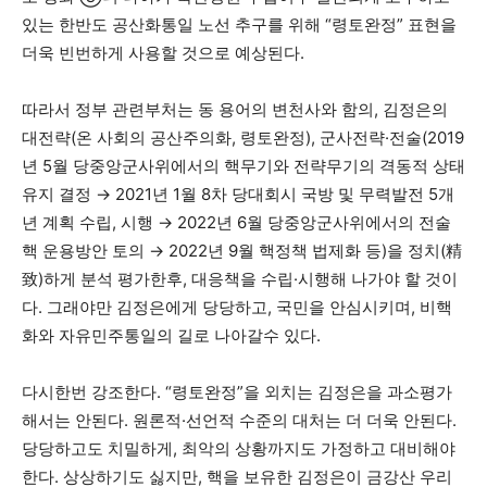
있는 한반도 공산화통일 노선 추구를 위해 “령토완정” 표현을
더욱 빈번하게 사용할 것으로 예상된다.
따라서 정부 관련부처는 동 용어의 변천사와 함의, 김정은의
대전략(온 사회의 공산주의화, 령토완정), 군사전략·전술(2019
년 5월 당중앙군사위에서의 핵무기와 전략무기의 격동적 상태
유지 결정 → 2021년 1월 8차 당대회시 국방 및 무력발전 5개
년 계획 수립, 시행 → 2022년 6월 당중앙군사위에서의 전술
핵 운용방안 토의 → 2022년 9월 핵정책 법제화 등)을 정치(精
致)하게 분석 평가한후, 대응책을 수립·시행해 나가야 할 것이
다. 그래야만 김정은에게 당당하고, 국민을 안심시키며, 비핵
화와 자유민주통일의 길로 나아갈수 있다.
다시한번 강조한다. “령토완정”을 외치는 김정은을 과소평가
해서는 안된다. 원론적·선언적 수준의 대처는 더 더욱 안된다.
당당하고도 치밀하게, 최악의 상황까지도 가정하고 대비해야
한다. 상상하기도 싫지만, 핵을 보유한 김정은이 금강산 우리