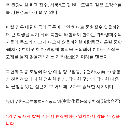
측 관광시설 파괴·접수, 서북5도 및 NLL 도발과 같은 초강수를
둘 가능성도 배제할 수 없다.
이럴 경우 대한민국의 국론이 과연 하나로 뭉쳐질수 있을까?
더 큰 희생을 막기 위해 북한과 타협해야 한다는 가짜평화주의
자들의 목소리가 크게 나오지 않을까? 한미합동군사훈련 중단
·폐지-주한미군 철수-연방제 통일을 논의해야 한다는 주장도
고개를 들지 않을까? 하는 기우(杞憂)가 머리를 맨돈다.
북한의 각종 도발에 대한 예방 정보활동, 수면하(水面下) 중장
기 전략전술에 대한 정확한 평가, 담대한 구상과 담대한 대응
의 균형감 있는 접근이 그 어느때 보다도 중요한 시기이다.
유비무환-국론통합-주동작위(主動作爲)-적수천석(滴水穿石)!
*외부 필자의 칼럼은 본지 편집방향과 일치하지 않을 수 있습
니다.