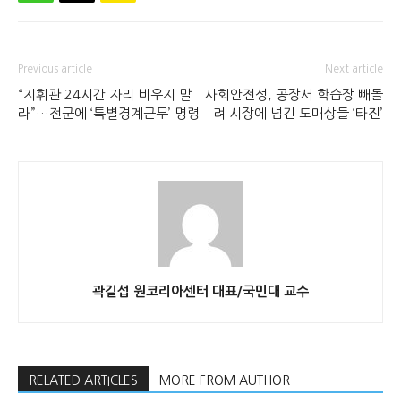
Previous article
Next article
“지휘관 24시간 자리 비우지 말
사회안전성, 공장서 학습장 빼돌
라”…전군에 ‘특별경계근무’ 명령
려 시장에 넘긴 도매상들 ‘타진’
곽길섭 원코리아센터 대표/국민대 교수
RELATED ARTICLES
MORE FROM AUTHOR