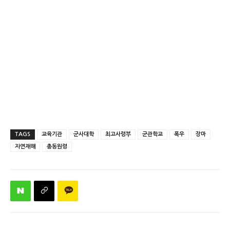
TAGS
교육기관
군사대학
최고사령부
군관학교
폭우
장마
자연재해
총동원령