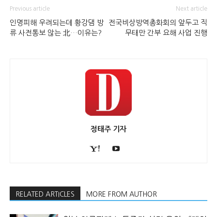
Previous article
Next article
인명피해 우려되는데 황강댐 방
전국비상방역총화회의 앞두고 직
류 사전통보 않는 北…이유는?
무태만 간부 요해 사업 진행
정태주 기자
RELATED ARTICLES
MORE FROM AUTHOR