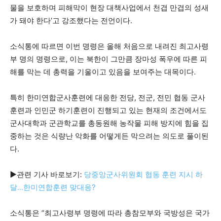
물을 보호하며 피해막이 현장 대책사업에서 천겹 만겹의 성새
가 돼야 한다’고 강조했다는 전언이다.
소식통에 따르면 이번 명령은 올해 처음으로 내려진 최고사령
부 명의 명령으로, 이는 북한이 그만큼 장마성 폭우에 따른 피
해를 막는 데 총력을 기울이고 있음을 보여주는 대목이다.
특히 한미연합군사훈련에 대응한 전당, 전군, 전민 협동 군사
훈련과 인민군 하기훈련이 진행되고 있는 현재의 조건에서도
군사대학과 군관학교를 총동원해 농작물 피해 방지에 힘을 집
중하는 것은 식량난 악화를 어떻게든 막으려는 의도로 풀이된
다.
▶관련 기사 바로보기:
당중앙군사위원회 협동 훈련 지시 하
달…한미연합훈련 맞대응?
소식통은 “최고사령부 명령에 따라 총참모부와 국방성은 국가