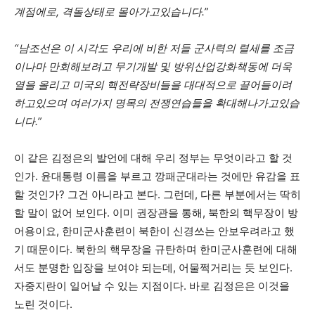
계점에로, 격돌상태로 몰아가고있습니다.”
“남조선은 이 시각도 우리에 비한 저들 군사력의 렬세를 조금
이나마 만회해보려고 무기개발 및 방위산업강화책동에 더욱
열을 올리고 미국의 핵전략장비들을 대대적으로 끌어들이려
하고있으며 여러가지 명목의 전쟁연습들을 확대해나가고있습
니다.”
이 같은 김정은의 발언에 대해 우리 정부는 무엇이라고 할 것
인가. 윤대통령 이름을 부르고 깡패군대라는 것에만 유감을 표
할 것인가? 그건 아니라고 본다. 그런데, 다른 부분에서는 딱히
할 말이 없어 보인다. 이미 권장관을 통해, 북한의 핵무장이 방
어용이요, 한미군사훈련이 북한이 신경쓰는 안보우려라고 했
기 때문이다. 북한의 핵무장을 규탄하며 한미군사훈련에 대해
서도 분명한 입장을 보여야 되는데, 어물쩍거리는 듯 보인다.
자중지란이 일어날 수 있는 지점이다. 바로 김정은은 이것을
노린 것이다.