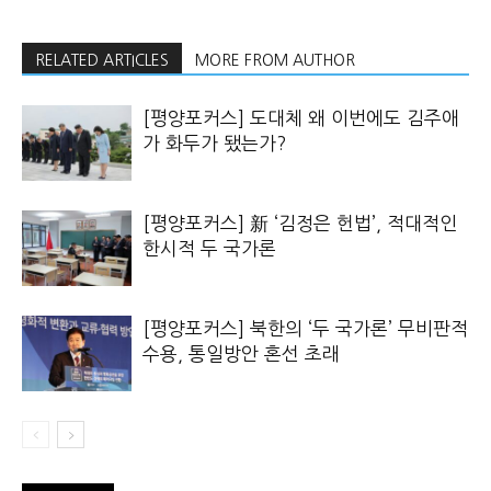
RELATED ARTICLES
MORE FROM AUTHOR
[평양포커스] 도대체 왜 이번에도 김주애
가 화두가 됐는가?
[평양포커스] 新 ‘김정은 헌법’, 적대적인
한시적 두 국가론
[평양포커스] 북한의 ‘두 국가론’ 무비판적
수용, 통일방안 혼선 초래