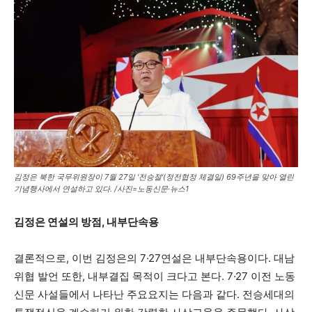
김정은 북한 국무위원장이 7월 27일 ‘전승절'(정전협정 체결일) 69주년을 맞아 열린
기념행사에서 연설하고 있다. /사진=노동신문·뉴스1
김정은 연설의 방점
,
내부단속용
결론적으로, 이번 김정은의 7·27연설은 내부단속용이다. 대남
위협 발언 또한, 내부결집 목적이 크다고 본다. 7·27 이전 노동
신문 사설들에서 나타난 주요요지는 다음과 같다. 전승세대의