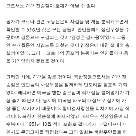
으로서는 7·27 전승절이 호재가 아닐 수 없다.
필자가 코로나 관련 노동신문의 사설을 몇 개월 분석해오면서
확인할 수 있었던 것은 모든 글들이 인민들에게 정신무장을 주
문하며 결론으로 귀결되는 것이 ‘김정은 결사옹위’였다. 그동
안 수개월동안 지겹도록 외쳤던 것이 김정은에 대한 절대적 충
실성이었다. 그러나 코로나의 공포적 분위기는 인민들의 마음
을 가라앉히지 못했을 것이다.
그러던 차에, 7·27을 맞은 것이다. 북한정권으로서는 7·27 전
승절은 인민들의 사상무장을 철저하게 단도리할 절호의 기회
였다. 왜냐하면 미국을 향한 증오심과 적개심을 불어넣기가 가
장 좋기 때문이다. 동시에 미국을 타도의 대상으로 삼기에 가
장 좋은 시기이기 때문이다. 항미결사항전을 외치기에 가장 적
기이다. 북한이 전승절에 빠지지않고 내세우는 전쟁영웅이 리
수복이다. 1951년 10월 적의 포화로 팔다기가 다 떨어져나가
면서도 무명고지를 점령했다는 그의 일화는 북한주민들로 하