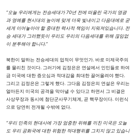
“오늘 우리에게는 전승세대가 70년 전에 떠올린 국가의 영광
과 영예를 현시대의 높이에 맞게 더욱 빛내이고 다음대에로 굳
세게 이어놓아야 할 중대한 력사적 책임이 지워져있습니다. 전
승 세대가 그러했듯이 우리도 우리의 다음세대를 위해 끊임없
이 분투해야 합니다.”
북한이 말하는 전승세대의 업적이 무엇인가. 바로 미제국주의
를 물리친 것이다. 그러기에 김정은은 연설에서 인민들로 하여
금 미국에 대한 증오심과 적대감을 최대한 끌어올려야 했다.
그리고 김정은은 그렇게 했다. 그다음 김정은의 연설은 우리는
얼마든지 미국의 공격을 막아낼 수 있다고 하면서 그 비결은
사상무장과 동시에 첨단군사무기체계, 곧 핵무장이다. 이런식
으로 당연히 전개될 수밖에 없다.
“우리 민족의 현대사에 가장 엄중한 위해를 끼친 미국은 오늘
도 우리 공화국에 대한 위험한 적대행위를 그치지 않고 있습니