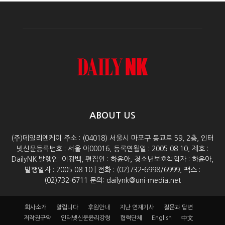
ABOUT US
(주)데일리엔케이 주소 : (04018) 서울시 마포구 동교로 59, 2층, 인터
넷신문등록번호 : 서울 아00016, 등록연월일 : 2005.08.10, 제호 :
DailyNK 발행인: 이광백, 편집인 : 하윤아, 청소년보호책임자 : 하윤아,
발행일자 : 2005.08.10 | 전화 : (02)732-6998/6999, 팩스 :
(02)732-6711 문의: dailynk@uni-media.net
회사소개
알립니다
후원안내
지난 연재기사
질문과 답변
저작권규약
인터넷신문윤리강령
협력단체
English
中文