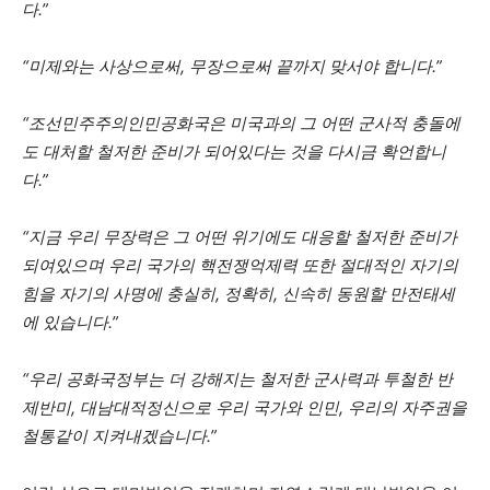
다.”
“미제와는 사상으로써, 무장으로써 끝까지 맞서야 합니다.”
“조선민주주의인민공화국은 미국과의 그 어떤 군사적 충돌에
도 대처할 철저한 준비가 되어있다는 것을 다시금 확언합니
다.”
“지금 우리 무장력은 그 어떤 위기에도 대응할 철저한 준비가
되여있으며 우리 국가의 핵전쟁억제력 또한 절대적인 자기의
힘을 자기의 사명에 충실히, 정확히, 신속히 동원할 만전태세
에 있습니다.”
“우리 공화국정부는 더 강해지는 철저한 군사력과 투철한 반
제반미, 대남대적정신으로 우리 국가와 인민, 우리의 자주권을
철통같이 지켜내겠습니다.”