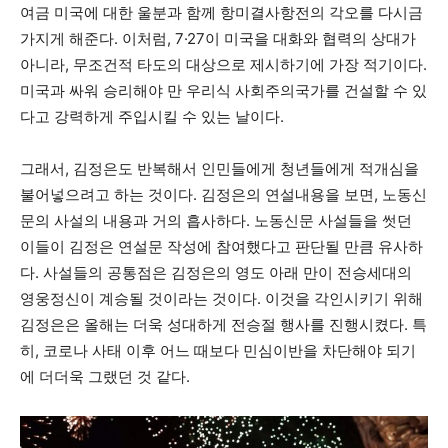
여금 미국에 대한 울분과 함께 항미결사항전의 각오를 다시금
가지게 해준다. 이처럼, 7·27이 미국을 대화와 협력의 상대가
아니라, 무조건적 타도의 대상으로 제시하기에 가장 적기이다.
미국과 싸워 승리해야 만 우리식 사회주의국가를 건설할 수 있
다고 강력하게 주입시킬 수 있는 날이다.
그래서, 김정은도 반복해서 인민들에게 청년들에게 적개심을
불어넣으려고 하는 것이다. 김정은의 연설내용을 보면, 노동신
문의 사설의 내용과 거의 흡사하다. 노동신문 사설들을 썻던
이들이 김정은 연설문 작성에 참여했다고 판단될 만큼 유사하
다. 사설들의 공통점은 김정은의 영도 아래 만이 전승세대의
영웅정신이 계승될 것이라는 것이다. 이것을 각인시키기 위해
김정은은 올해는 더욱 성대하게 전승절 행사를 진행시켰다. 특
히, 코로나 사태 이후 어느 때보다 민심이반을 차단해야 되기
에 더더욱 그랬던 것 같다.