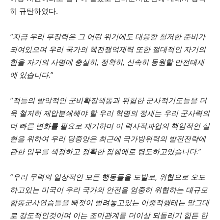
히 규탄하였다.
“지금 우리 무장력은 그 어떤 위기에도 대응할 철저한 준비가
되여있으며 우리 국가의 핵전쟁억제력 또한 절대적인 자기의
힘을 자기의 사명에 충실히, 정확히, 신속히 동원할 만전태세
에 있습니다.”
“적들의 발악적인 군비확장책동과 위험한 군사적기도들을 더
욱 철저히 제압분쇄해야 할 우리 혁명의 정세는 우리 군사력의
더 빠른 변화를 필요로 제기하며 이 력사적과업의 책임적인 실
현을 위하여 우리 당중앙은 최근에 국가방위력의 발전전략에
관한 임무를 책정하고 정확한 집행에로 령도하고있습니다.”
“우리 무력의 일상적인 모든 행동들을 도발로, 위협으로 오도
하고있는 미국이 우리 국가의 안전을 엄중히 위협하는 대규모
합동군사연습들을 뻐젓이 벌려놓고있는 이중적행태는 말그대
로 강도적인것이며 이는 조미관계를 더이상 되돌리기 힘든 한