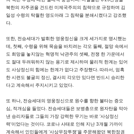
북한의 자주권을 건드린 미제국주의의 침략으로 규정하며 김
일성 수령의 탁월한 영도아래 그 침략을 분쇄시켰다고 강조했
다.
또한, 전승세대가 발휘한 영웅정신을 크게 세가지로 명시했는
데, 첫째, 수령을 위해 목숨을 바치려는 각오 둘째, 절망 속에서
도 희망을 놓지않는 혁명적 낙관주의 셋째, 전쟁 한 가운데서
도 절대 두려워하지 않는 용기로 제시하며 물리적 한계는 있어
도 사상정신의 힘에는 한계가 없다고 주장했다. 따라서, 엄혹
한 시련도 불굴의 정신, 결사의 각오만 있다면 반드시 승리한
다고 계속해서 주지시키고 있었다.
또 하나, 전승세대의 영웅정신으로 원수를 향한 불타는 증오
심, 적개심을 들었다. 전승세대들은 보병총으로 원자탄을 막아
낸 승리자들로 그들의 가장 강력한 무기는 바로 ‘사상정신
력’이었다는 것이다. 코로나 사태로 인해 지난 3개월 가까이
계속해서 인민들에게 ‘사상무장투쟁’을 주문해왔던 북한정권