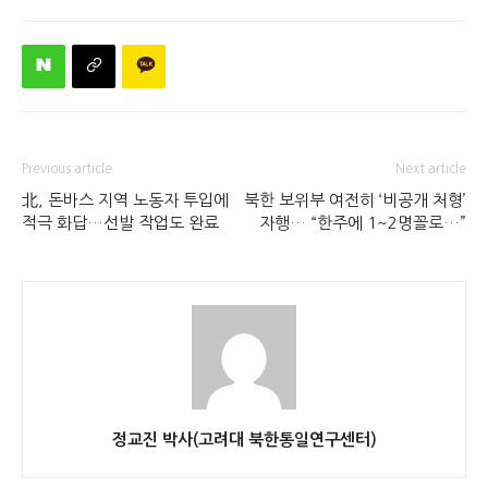
Previous article
Next article
北, 돈바스 지역 노동자 투입에
북한 보위부 여전히 ‘비공개 처형’
적극 화답…선발 작업도 완료
자행… “한주에 1~2명꼴로…”
정교진 박사(고려대 북한통일연구센터)