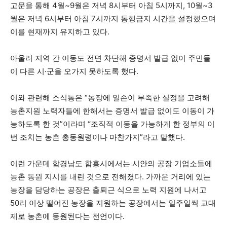
고문을 통해 4월~9월은 저녁 8시부터 아침 5시까지, 10월~3
월은 저녁 6시부터 아침 7시까지 통행금지 시간을 설정했으며
이를 현재까지 유지하고 있다.
아울러 지역 간 이동도 전면 차단해 증명서 발급 없이 주민들
이 다른 시·군을 오가지 못하도록 했다.
이와 관련해 소식통은 “농장에 일손이 부족한 실정을 고려해
농촌지원 노력자들에 한해서는 증명서 발급 없이도 이동이 가
능하도록 한 것”이라며 “조직적 이동을 가능하게 한 정부의 이
번 조치는 농촌 총동원령이나 마찬가지”라고 말했다.
이런 가운데 함경남도 함흥시에서는 시안의 공장 기업소들에
농촌 동원 지시를 내린 것으로 전해졌다. 가까운 거리에 있는
농장을 담당하는 공장은 출퇴근 식으로 노력 지원에 나서고
50리 이상 떨어진 농장을 지원하는 공장에서는 일주일씩 교대
제로 농촌에 동원된다는 전언이다.