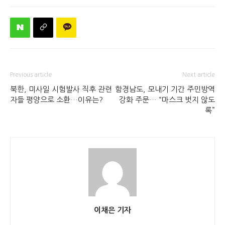
Previous article
Next article
북한, 미사일 시험발사 직후 관련
함경남도, 모내기 기간 주민방역
자들 평양으로 소환…이유는?
강화 주문… “마스크 벗지 않도
록”
이채은 기자