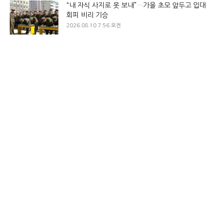
“내 자식 사지로 못 보내”…가을 초모 앞두고 입대
회피 비리 기승
2026.08.10 7:56 오전