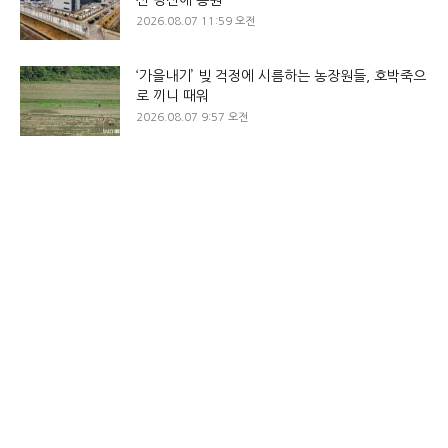
2026.08.07 11:59 오전
‘가을내기’ 빚 걱정에 시름하는 농장원들, 호박죽으
로 끼니 때워
2026.08.07 9:57 오전