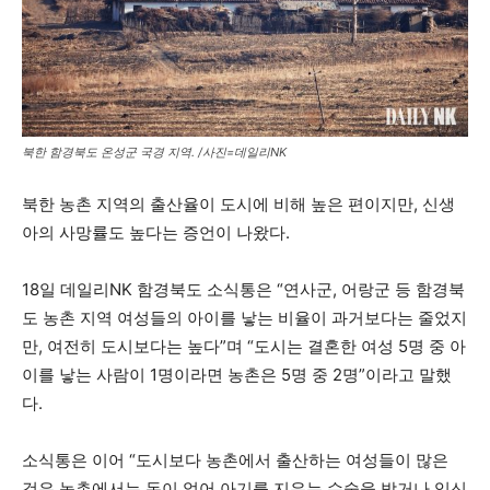
북한 함경북도 온성군 국경 지역. /사진=데일리NK
북한 농촌 지역의 출산율이 도시에 비해 높은 편이지만, 신생
아의 사망률도 높다는 증언이 나왔다.
18일 데일리NK 함경북도 소식통은 “연사군, 어랑군 등 함경북
도 농촌 지역 여성들의 아이를 낳는 비율이 과거보다는 줄었지
만, 여전히 도시보다는 높다”며 “도시는 결혼한 여성 5명 중 아
이를 낳는 사람이 1명이라면 농촌은 5명 중 2명”이라고 말했
다.
소식통은 이어 “도시보다 농촌에서 출산하는 여성들이 많은
것은 농촌에서는 돈이 없어 아기를 지우는 수술을 받거나 임신