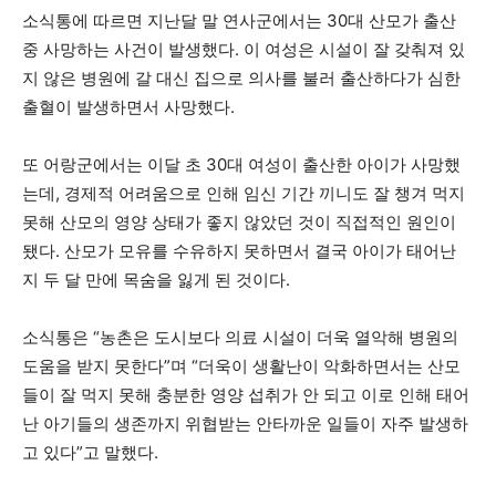
소식통에 따르면 지난달 말 연사군에서는 30대 산모가 출산
중 사망하는 사건이 발생했다. 이 여성은 시설이 잘 갖춰져 있
지 않은 병원에 갈 대신 집으로 의사를 불러 출산하다가 심한
출혈이 발생하면서 사망했다.
또 어랑군에서는 이달 초 30대 여성이 출산한 아이가 사망했
는데, 경제적 어려움으로 인해 임신 기간 끼니도 잘 챙겨 먹지
못해 산모의 영양 상태가 좋지 않았던 것이 직접적인 원인이
됐다. 산모가 모유를 수유하지 못하면서 결국 아이가 태어난
지 두 달 만에 목숨을 잃게 된 것이다.
소식통은 “농촌은 도시보다 의료 시설이 더욱 열악해 병원의
도움을 받지 못한다”며 “더욱이 생활난이 악화하면서는 산모
들이 잘 먹지 못해 충분한 영양 섭취가 안 되고 이로 인해 태어
난 아기들의 생존까지 위협받는 안타까운 일들이 자주 발생하
고 있다”고 말했다.