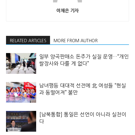
이채은 기자
RELATED ARTICLES
MORE FROM AUTHOR
일부 양곡판매소 돈주가 실질 운영…“개인
쌀장사와 다를 게 없다”
남녀평등 대대적 선전에 北 여성들 “현실
과 동떨어져” 불만
[남북통합] 통일은 선언이 아니라 실천이
다