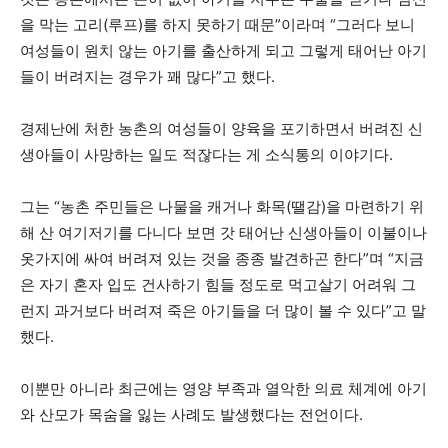
을 막는 고리(루프)를 하지 못하기 때문”이라며 “그러다 보니
여성들이 원치 않는 아기를 출산하게 되고 그렇게 태어난 아기
들이 버려지는 경우가 꽤 많다”고 했다.
경제난에 처한 농촌의 여성들이 양육을 포기하면서 버려진 신
생아들이 사망하는 일도 적잖다는 게 소식통의 이야기다.
그는 “농촌 주민들은 나물을 캐거나 화목(땔감)을 마련하기 위
해 산 여기저기를 다니다 보면 갓 태어난 신생아들이 이불이나
옷가지에 싸여 버려져 있는 것을 종종 발견하곤 한다”며 “지금
은 자기 혼자 입도 건사하기 힘들 정도로 먹고살기 어려워 그
런지 과거보다 버려져 죽은 아기들을 더 많이 볼 수 있다”고 말
했다.
이뿐만 아니라 최근에는 영양 부족과 열악한 의료 체계에 아기
와 산모가 목숨을 잃는 사례도 발생했다는 전언이다.