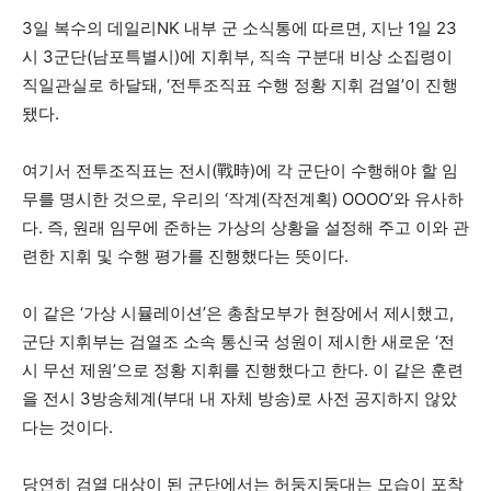
3일 복수의 데일리NK 내부 군 소식통에 따르면, 지난 1일 23
시 3군단(남포특별시)에 지휘부, 직속 구분대 비상 소집령이
직일관실로 하달돼, ‘전투조직표 수행 정황 지휘 검열’이 진행
됐다.
여기서 전투조직표는 전시(戰時)에 각 군단이 수행해야 할 임
무를 명시한 것으로, 우리의 ‘작계(작전계획) OOOO’와 유사하
다. 즉, 원래 임무에 준하는 가상의 상황을 설정해 주고 이와 관
련한 지휘 및 수행 평가를 진행했다는 뜻이다.
이 같은 ‘가상 시뮬레이션’은 총참모부가 현장에서 제시했고,
군단 지휘부는 검열조 소속 통신국 성원이 제시한 새로운 ‘전
시 무선 제원’으로 정황 지휘를 진행했다고 한다. 이 같은 훈련
을 전시 3방송체계(부대 내 자체 방송)로 사전 공지하지 않았
다는 것이다.
당연히 검열 대상이 된 군단에서는 허둥지둥대는 모습이 포착