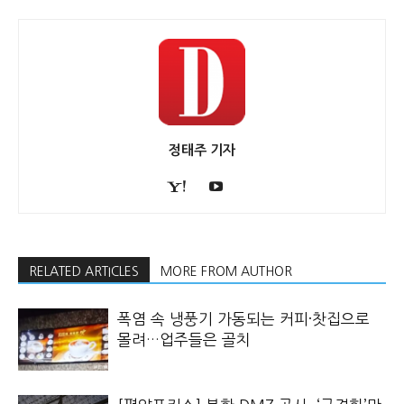
정태주 기자
RELATED ARTICLES
MORE FROM AUTHOR
폭염 속 냉풍기 가동되는 커피·찻집으로
몰려…업주들은 골치