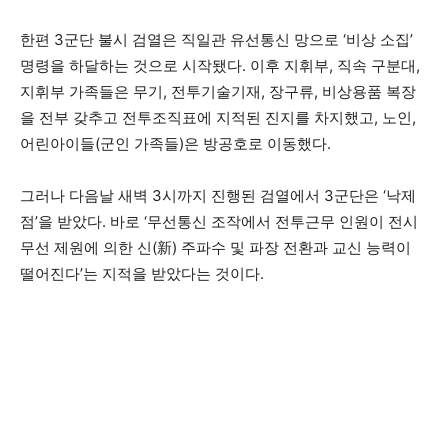
한편 3군단 불시 검열은 직일관 유선통신 망으로 ‘비상 소집’
명령을 하달하는 것으로 시작됐다. 이후 지휘부, 직속 구분대,
지휘부 가족들은 무기, 전투기술기재, 장구류, 비상용품 복장
을 전부 갖추고 전투조직표에 지적된 진지를 차지했고, 노인,
어린아이들(군인 가족들)은 방공호로 이동했다.
그러나 다음날 새벽 3시까지 진행된 검열에서 3군단은 ‘낙제
점’을 받았다. 바로 ‘무선통신 조작에서 전투근무 인원이 전시
무선 제원에 의한 신(新) 주파수 및 파장 전환과 교신 능력이
떨어진다’는 지적을 받았다는 것이다.