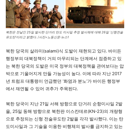
북한은 전날인 25일 발사한 단거리 탄도 미사일 추정 발사체에 대해 26일 ‘신형전술
유도탄’이라고 밝혔다. /사진=노동신문·뉴스1
북한 당국의 살라미(salami)식 도발이 재현되고 있다. 바이든
행정부의 대북정책이 거의 마무리되는 단계에서 점증하고 있
는 북한 당국의 도발은 미국 정부의 대북정책을 관여보다는 압
박으로 기울어지게 만들 가능성이 높다. 이에 따라 지난 2017
년 트럼프 대통령이 언급했던 ‘화염과 분노’가 바이든 행정부
에서 재연될 수 있어 귀추가 주목된다.
북한 당국이 지난 21일 서해 방향으로 단거리 순항미사일 2발
을, 25일 동해 방향으로 북한판 이스칸데르(KN-23)의 개량형
으로 추정되는 신형 전술유도탄 2발을 각각 발사했다. 이는 탄
도미사일과 그 기술을 이용한 비행체의 발사를 금지하고 있는