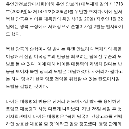
유엔안전보장이사회(이하 유엔 안보리) 대북제재 결의 제1718
호(2006년)와 제1874호(2009년)를 위반한 조치다. 이에 앞서
북한 당국은 바이든 대통령의 취임식(1월 20일) 직후인 1월 22
일에는 평북 구성에서 서해상으로 순항미사일 2발을 발사하기
도 했다.
북한 당국의 순항미사일 발사는 유엔 안보리 대북제재의 틈을
이용해서 신임 미국정부의 반응을 떠보려는 탐색전 수준의 도
발로 볼 수 있다. 이에 대해 바이든 대통령이 괘념치 않다는 반
응을 보이자 북한 당국의 도발은 대담해졌다. 사거리가 짧다고
는 하나 명백히 한국 영토 전역을 위협할 수 있는 탄도미사일
도발을 감행한 것이다.
바이든 대통령의 반응은 단거리 탄도미사일 발사를 용인하던
트럼프 대통령과 사뭇 다르게 나타났다. 지난 25일 취임 후 첫
기자회견에서 바이든 대통령은 “북한 당국이 긴장고조를 선택
하면 상응한 대응을 할 것”이라고 엄중 경고했다. 동맹 관계의