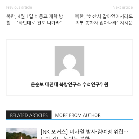
Previous article
Next article
북한, 4월 1일 비등교 개학 방
북한, “혜산시 갈아엎어서라도
침… “하던대로 진도 나가라”
외부 통화자 잡아내라” 지시문
문순보 대진대 북방연구소 수석연구위원
RELATED ARTICLES
MORE FROM AUTHOR
[NK 포커스] 미사일 발사·김여정 위협…
도발 강도 높이는 북한