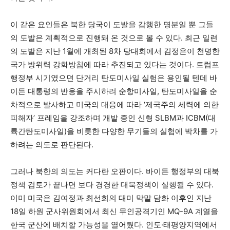
이 같은 요인들은 북한 당국이 도발을 감행한 명분일 뿐 그들
의 도발은 계획적으로 진행돼 온 것으로 볼 수 있다. 최근 일련
의 도발은 지난 1월에 개최된 8차 당대회에서 김정은이 천명한
국가 방위력 강화방침에 따라 추진되고 있다는 것이다. 트럼프
행정부 시기였으면 단거리 탄도미사일 실험은 용인될 텐데 바
이든 대통령의 반응을 주시하려 순항미사일, 탄도미사일을 순
차적으로 발사하고 미국의 대응에 따라 ‘제국주의 세력에 의한
피해자’ 프레임을 강조하며 개발 중인 신형 SLBM과 ICBM(대
륙간탄도미사일)을 비롯한 다양한 무기들의 실험에 박차를 가
하려는 의도로 판단된다.
그러나 북한의 의도는 커다란 오판이다. 바이든 행정부의 대북
정책 검토가 끝나면 보다 경경한 대북정책이 실행될 수 있다.
이미 미국은 김여정과 최선희의 대미 막말 담화 이후인 지난
18일 하원 군사위원회에서 최신 무인공격기인 MQ-9A 계열을
한국 군산에 배치할 가능성을 열어뒀다. 인도·태평양지역에서