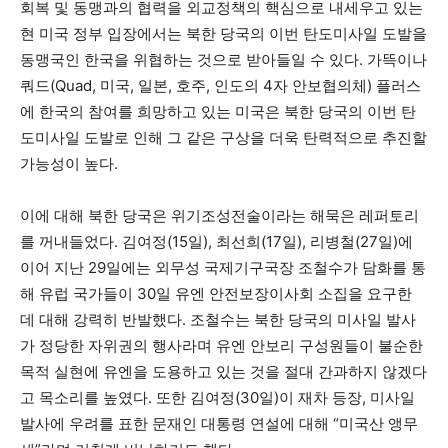
회복 및 동맹과의 협력을 외교정책의 핵심으로 내세우고 있는
현 미국 정부 입장에서는 북한 당국의 이번 탄도미사일 도발을
동맹국인 한국을 위협하는 것으로 받아들일 수 있다. 가뜩이나
쿼드(Quad, 미국, 일본, 호주, 인도의 4자 안보협의체) 플러스
에 한국의 참여를 희망하고 있는 미국은 북한 당국의 이번 탄
도미사일 도발로 인해 그 같은 구상을 더욱 탄력적으로 추진할
가능성이 높다.
이에 대해 북한 당국은 위기조성전술이라는 해묵은 레퍼토리
를 꺼내들었다. 김여정(15일), 최선희(17일), 리병철(27일)에
이어 지난 29일에는 외무성 국제기구국장 조철수가 담화를 통
해 유럽 국가들이 30일 유엔 안전보장이사회 소집을 요구한
데 대해 강력히 반발했다. 조철수는 북한 당국의 미사일 발사
가 정당한 자위권의 행사라며 유엔 안보리 구성원들이 불순한
목적 실현에 유엔을 도용하고 있는 것을 절대 간과하지 않겠다
고 목소리를 높였다. 또한 김여정(30일)이 재차 등장, 미사일
발사에 우려를 표한 문재인 대통령 연설에 대해 “미국산 앵무