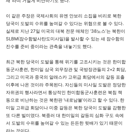
새”라며 거칠게 비난하기도 했다.
이 같은 주장은 국제사회의 유엔 안보리 소집을 비리로 북한
당국이 도발의 수위를 높여갈 수 있다는 위협으로 볼 수 있다.
실제로 지난 27일 미국의 대북 전문 매체인 ‘38노스’는 북한이
SLBM(잠수함발사탄도미사일)을 발사할 수 있는 새 잠수함의
진수를 준비 중이라는 관측을 내놓기도 했다.
최근 북한 당국이 도발을 통해 위기를 고조시키는 것은 한미합
동군사훈련, 한미일 삼국 외무장관 및 국방장관들의 2+2 회담,
그리고 미국과 중국의 알래스카 고위급 회담에서의 갈등 표출
이후에 나온 것이라 주목된다. 자신들의 미사일 도발은 정당한
자위권의 행사라면서 통상적인 한미합동군사훈련은 북침 책
동으로 비난하는 것은 북한판 ‘내로남불’이라고 할 수 있다. 한
미일 고위급 회담이나 미중 갈등은 북한 당국이 도발을 감행한
또 다른 빌미였다. 북중러 대 한미일의 갈등의 심화 구도 속에
서 도발의 수위를 높여갈 수 있는 든든한 뒷배가 있기 때문이
라는 것이다.