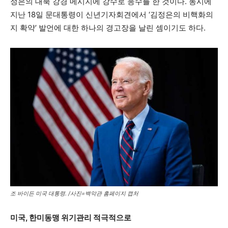
정은의 대북 강경 메시지에 강수로 응수를 한 것이다. 동시에
지난 18일 문대통령이 신년기자회견에서 ‘김정은의 비핵화의
지 확약’ 발언에 대한 하나의 경고장을 날린 셈이기도 하다.
조 바이든 미국 대통령. /사진=백악관 홈페이지 캡처
미국
,
한미동맹 위기관리 적극적으로