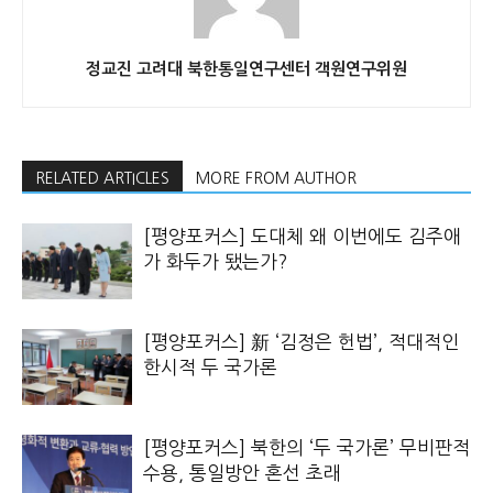
정교진 고려대 북한통일연구센터 객원연구위원
RELATED ARTICLES
MORE FROM AUTHOR
[평양포커스] 도대체 왜 이번에도 김주애
가 화두가 됐는가?
[평양포커스] 新 ‘김정은 헌법’, 적대적인
한시적 두 국가론
[평양포커스] 북한의 ‘두 국가론’ 무비판적
수용, 통일방안 혼선 초래