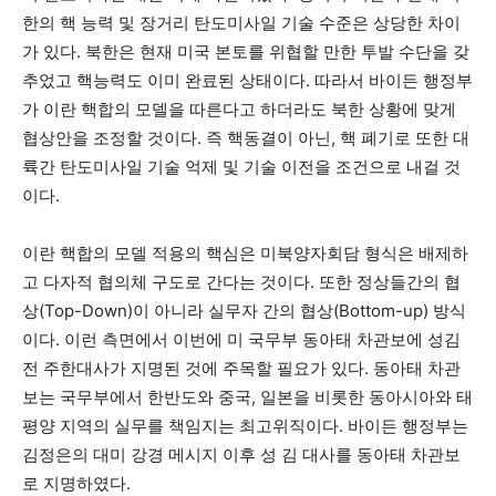
한의 핵 능력 및 장거리 탄도미사일 기술 수준은 상당한 차이
가 있다. 북한은 현재 미국 본토를 위협할 만한 투발 수단을 갖
추었고 핵능력도 이미 완료된 상태이다. 따라서 바이든 행정부
가 이란 핵합의 모델을 따른다고 하더라도 북한 상황에 맞게
협상안을 조정할 것이다. 즉 핵동결이 아닌, 핵 폐기로 또한 대
륙간 탄도미사일 기술 억제 및 기술 이전을 조건으로 내걸 것
이다.
이란 핵합의 모델 적용의 핵심은 미북양자회담 형식은 배제하
고 다자적 협의체 구도로 간다는 것이다. 또한 정상들간의 협
상(Top-Down)이 아니라 실무자 간의 협상(Bottom-up) 방식
이다. 이런 측면에서 이번에 미 국무부 동아태 차관보에 성김
전 주한대사가 지명된 것에 주목할 필요가 있다. 동아태 차관
보는 국무부에서 한반도와 중국, 일본을 비롯한 동아시아와 태
평양 지역의 실무를 책임지는 최고위직이다. 바이든 행정부는
김정은의 대미 강경 메시지 이후 성 김 대사를 동아태 차관보
로 지명하였다.