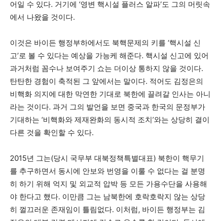
어일 수 있다. 거기에 ‘영변 핵시설 플러스 알파’도 그의 머릿속
에서 나왔을 것이다.
이것은 바이든 행정부하에서도 북핵문제의 키를 ‘핵시설 신
고’로 볼 수 있다는 예상을 가능케 해준다. 핵시설 신고에 있어
과거처럼 꼼수나 보여주기 쇼는 더이상 통하지 않을 것이다.
탄탄한 경험이 축적된 그 앞에서는 말이다. 적어도 김정은의
비핵화 의지에 대한 막연한 기대로 북한에 끌려갈 인사는 아니
라는 것이다. 과거 그의 발언을 보면 중국과 한국의 문정부가
기대하는 ‘비핵화와 제재완화의 동시적 조치’와는 상당히 결이
다른 것을 확인할 수 있다.
2015년 그는(당시 국무부 대북정책특별대표) 북한이 핵무기
를 추구하면서 동시에 안보와 번영을 이룰 수 없다는 걸 분명
히 하기 위해 억지 및 외교적 압박 등 모든 가용수단을 사용해
야 한다고 했다. 이만큼 그는 남북한에 호락호락지 않는 상당
히 껄끄러운 존재임이 틀림없다. 이처럼, 바이든 행정부는 김