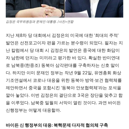
김정은 국무위원장과 문재인 대통령. /사진=연합
지난 제8차 당 대회에서 김정은의 미국에 대한 ‘최대의 주적’
발언은 선전포고이자 편을 가르는 분수령이 되었다. 필자는 지
난 칼럼에서 당 대회 시 김정은의 발언은 중국에 대한 화답이
자 남한에 던지는 미끼라고 평가한 바 있다. 확실한 반미연대
로 남북중(한중조) 동북아 삼각편대를 구축하자는 신호 말이
다. 하지만 이미 문재인 정부는 작년 9월 22일, 유엔총회 화상
기조연설에서 코로나 대응을 위한 동북아 방역·보건 협력체를
제안하면서 중국을 포함시킨 ‘동북아 안보협력체’라는 포석을
깔아 놓았다. 이번 김정은의 결단으로 3국은 장단을 맞추고 합
을 이루었다. 남북중 밀월의 서막이 열린 것이다. 과연 바이든
신행정부는 어떻게 대응할까.
바이든 신 행정부의 대응
:
북핵문제 다자적 협의체 구축