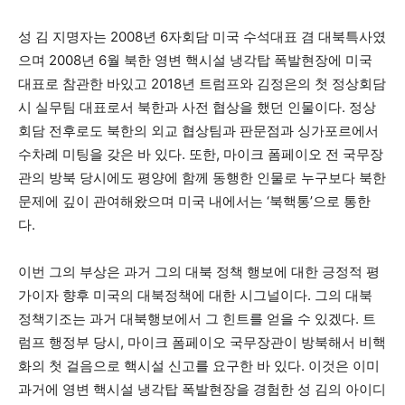
성 김 지명자는 2008년 6자회담 미국 수석대표 겸 대북특사였
으며 2008년 6월 북한 영변 핵시설 냉각탑 폭발현장에 미국
대표로 참관한 바있고 2018년 트럼프와 김정은의 첫 정상회담
시 실무팀 대표로서 북한과 사전 협상을 했던 인물이다. 정상
회담 전후로도 북한의 외교 협상팀과 판문점과 싱가포르에서
수차례 미팅을 갖은 바 있다. 또한, 마이크 폼페이오 전 국무장
관의 방북 당시에도 평양에 함께 동행한 인물로 누구보다 북한
문제에 깊이 관여해왔으며 미국 내에서는 ‘북핵통’으로 통한
다.
이번 그의 부상은 과거 그의 대북 정책 행보에 대한 긍정적 평
가이자 향후 미국의 대북정책에 대한 시그널이다. 그의 대북
정책기조는 과거 대북행보에서 그 힌트를 얻을 수 있겠다. 트
럼프 행정부 당시, 마이크 폼페이오 국무장관이 방북해서 비핵
화의 첫 걸음으로 핵시설 신고를 요구한 바 있다. 이것은 이미
과거에 영변 핵시설 냉각탑 폭발현장을 경험한 성 김의 아이디