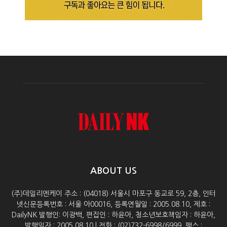
ABOUT US
(주)데일리엔케이 주소 : (04018) 서울시 마포구 동교로 59, 2층, 인터
넷신문등록번호 : 서울 아00016, 등록연월일 : 2005.08.10, 제호 :
DailyNK 발행인: 이광백, 편집인 : 하윤아, 청소년보호책임자 : 하윤아,
발행일자 : 2005.08.10 | 전화 : (02)732-6998/6999, 팩스 :