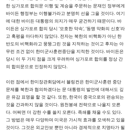
한 싱가포르 합의문 이행 및 계승을 주문하는 문재인 정부에게
바이든 행정부는 이행불가라고 분명히 선을 그을 것이다. 여기
에 대한 바이든 대통령의 의지가 매우 굳건하기 때문이다. 바
이든은 싱가포르 합의 당시 ‘모호한 약속’, ‘동맹 약화의 신호’라
고 혹평을 마다하지 않았다. 전자는 북한의 비핵화가 아닌 한
반도의 비핵화라고 뭉뚱그린 것을 지적하는 것이고 후자는 아
무런 조건 없이 한미군사훈련중단을 지적한 것이다. 바이든은
당시 이 두 가지 점을 크게 우려하며 싱가포르 합의를 정상 간
의 합의문으로 인정하지 않았다.
이런 점에서 한미장관회담에서 블링컨은 한미군사훈련 중단
문제를 북한과 협의하겠다는 문 대통령의 발언에 대해서도 깊
은 유감 표명을 할 것 같다. 또한, 한국이 중국으로의 편승되는
것을 간과하지 않을 것이다. 원천봉쇄 전략으로 나올지 모른
다. 어쩌면 더 강한 수를 쓸지 모른다. 족쇄를 채울 수도 있다.
그 방법은 매우 다양하며 미국은 가시적 효과를 모색하고 있을
것이다. 그것은 외교안보 뿐만 아니라 경제적으로 치명타가 될