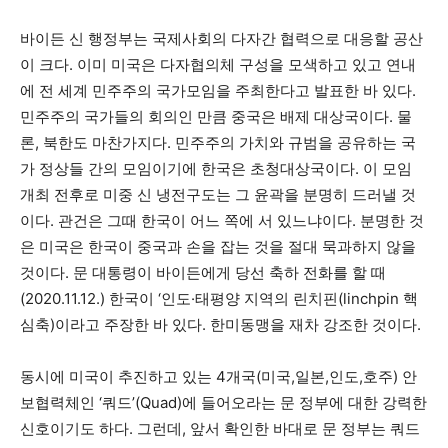
바이든 신 행정부는 국제사회의 다자간 협력으로 대응할 공산
이 크다. 이미 미국은 다자협의체 구성을 모색하고 있고 연내
에 전 세계 민주주의 국가모임을 주최한다고 발표한 바 있다.
민주주의 국가들의 회의인 만큼 중국은 배제 대상국이다. 물
론, 북한도 마찬가지다. 민주주의 가치와 규범을 공유하는 국
가 정상들 간의 모임이기에 한국은 초청대상국이다. 이 모임
개최 전후로 미중 신 냉전구도는 그 윤곽을 분명히 드러낼 것
이다. 관건은 그때 한국이 어느 쪽에 서 있느냐이다. 분명한 것
은 미국은 한국이 중국과 손을 잡는 것을 절대 묵과하지 않을
것이다. 문 대통령이 바이든에게 당선 축하 전화를 할 때
(2020.11.12.) 한국이 ‘인도·태평양 지역의 린치핀(linchpin 핵
심축)이라고 주장한 바 있다. 한미동맹을 재차 강조한 것이다.
동시에 미국이 추진하고 있는 4개국(미국,일본,인도,호주) 안
보협력체인 ‘쿼드’(Quad)에 들어오라는 문 정부에 대한 강력한
신호이기도 하다. 그런데, 앞서 확인한 바대로 문 정부는 쿼드