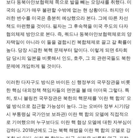
보다 동북아안보협력체 쪽으로 발을 빼는 모양새를 취했다. 미
국의 심기가 매우 불편할 수밖에 없는 현 상황이다. 하지만 이
러한 변수를 미국은 충분히 예상했으라 본다. 그에 따른 차선
책도 마련했을 것이다. 필자는 그 후속책을 미국 주도의 다자
협의체제 방안으로 본다. 즉, 쿼드나 동북아안보협력체로의 양
자택일이 아니라 이 둘을 결합시킨 복합체제로 끌고 갈 확률이
높다. 당장 시급한 북핵 문제부터 말이다. 이렇게 되면 6자회
담 당시의 일본을 비롯해서 인도, 호주, 그 외 관련국들도 북한
문제에 개입하게 될 것이다.
이러한 다자구도 방식은 바이든 신 행정부의 국무장관을 비롯
한 핵심 대외정책 책임자들의 면면을 볼 때 더더욱 그렇다. 특
히, 토니 블링컨 국무장관은 북한의 핵문제를 ‘이란 핵 합의’ 모
델 방식으로 접근할 가능성이 높다. 그는 오바마 정부 시기(당
시 부통령실 국가안보 보좌관) 이란 핵 합의 모델에 직접적으
로 기여했으며 누구보다도 이란 핵 협상 모델에 대한 자부심이
강하다. 2018년에도 그는 북핵 해법을 이란 핵 합의 모델로 강