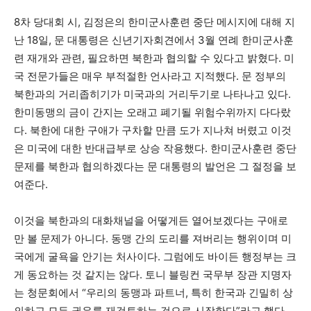
8차 당대회 시, 김정은의 한미군사훈련 중단 메시지에 대해 지
난 18일, 문 대통령은 신년기자회견에서 3월 연례 한미군사훈
련 재개와 관련, 필요하면 북한과 협의할 수 있다고 밝혔다. 미
국 전문가들은 매우 부적절한 언사라고 지적했다. 문 정부의
북한과의 거리좁히기가 미국과의 거리두기로 나타나고 있다.
한미동맹의 금이 간지는 오래고 폐기될 위험수위까지 다다랐
다. 북한에 대한 구애가 구차할 만큼 도가 지나쳐 버렸고 이것
은 미국에 대한 반대급부로 상승 작용했다. 한미군사훈련 중단
문제를 북한과 협의하겠다는 문 대통령의 발언은 그 절정을 보
여준다.
이것을 북한과의 대화채널을 어떻게든 열어보겠다는 구애로
만 볼 문제가 아니다. 동맹 간의 도리를 져버리는 행위이며 미
국에게 굴욕을 안기는 처사이다. 그럼에도 바이든 행정부는 크
게 동요하는 것 같지는 않다. 토니 블링컨 국무부 장관 지명자
는 청문회에서 “우리의 동맹과 파트너, 특히 한국과 긴밀히 상
의하고 모든 권유를 재검토하는 것으로 시작한다”라고 했다.