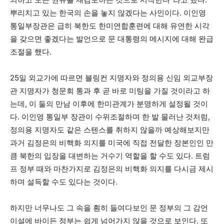
뿌리치고 있는 한국의 손을 놓지 않겠다는 사인이다. 이인영
통일부장관은 급히 북한도 한미연합훈련에 대해 유연한 시각
을 갖으면 좋겠다는 발언으로 문 대통령의 메시지에 대해 완급
조절을 했다.
25일 외교가에 따르면 블링컨 지명자와 정의용 신임 외교부장
관 지명자가 청문회 통과 후 곧 바로 미팅을 가질 것이라고 하
는데, 이 둘의 만남 이후에 한미관계가 분명하게 설정될 것이
다. 이인영 통일부 장관이 수위조절하며 한 발 물러난 것처럼,
정의용 지명자도 같은 스텐스를 취하지 않을까 예상해보지만
과거 김정은의 비핵화 의지를 미국에 직접 전달한 장본인인 만
큼 북한의 입장을 대변하는 거수기 역할을 할 수도 있다. 트럼
프 정부 때와 마찬가지로 김정은의 비핵화 의지를 다시금 제시
하며 설득할 수도 있다는 것이다.
하지만 너무나도 그 속을 훤히 들여다보인 문 정부의 그 감언
이설에 바이든 정부는 쉽게 넘어가지 않을 것으로 보인다. 또