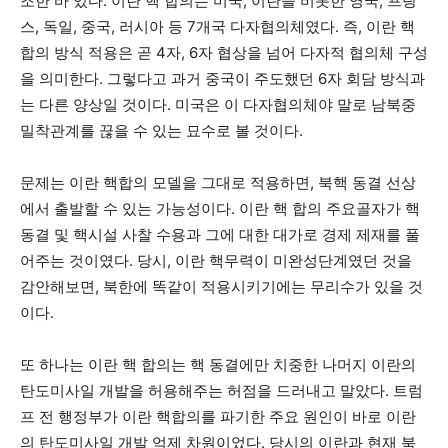
조한 바 있다. 이란 핵 합의는 미국, 이란을 비롯한 영국, 프랑
스, 독일, 중국, 러시아 등 7개국 다자협의체였다. 즉, 이란 핵
합의 방식 적용은 곧 4자, 6자 협상을 넘어 다자적 협의체 구성
을 의미한다. 그렇다고 과거 중국이 주도했던 6자 회담 방식과
는 다른 양상일 것이다. 미국은 이 다자협의체야 말로 남북중
밀착관계를 끊을 수 있는 묘수로 볼 것이다.
문제는 이란 핵합의 모델을 그대로 적용하면, 북핵 동결 선상
에서 출발할 수 있는 가능성이다. 이란 핵 합의 주요골자가 핵
동결 및 핵시설 사찰 수용과 그에 대한 대가로 경제 제재를 풀
어주는 것이였다. 당시, 이란 핵무력이 미완성단계였던 것을
감안해보면, 북한에 똑같이 적용시키기에는 무리수가 있을 것
이다.
또 하나는 이란 핵 합의는 핵 동결에만 치중한 나머지 이란의
탄도미사일 개발을 허용해주는 허점을 드러내고 말았다. 트럼
프 전 행정부가 이란 핵합의를 파기한 주요 원인이 바로 이란
의 탄도미사일 개발 억제 차원이었다. 당시의 이란과 현재 북