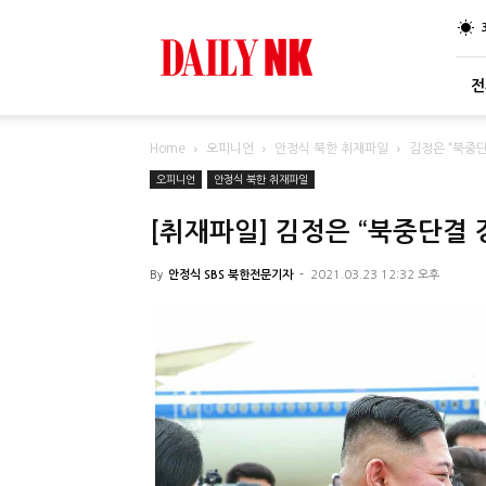
DailyNK
전
Home
오피니언
안정식 북한 취재파일
김정은 “북중
오피니언
안정식 북한 취재파일
[취재파일] 김정은 “북중단결
By
안정식 SBS 북한전문기자
-
2021.03.23 12:32 오후