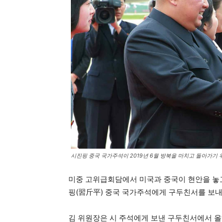
시진핑 중국 국가주석이 2019년 6월 방북을 마치고 돌아가기
미중 고위급회담에서 미국과 중국이 현안을 놓고
핑(習斤平) 중국 국가주석에게 구두친서를 보내
김 위원장은 시 주석에게 보낸 구두친서에서 올