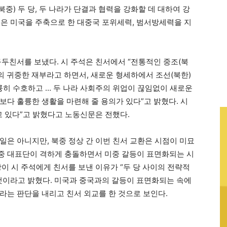
) 두 당, 두 나라가 단결과 협력을 강화할 데 대하여 강
은 미국을 주축으로 한 대중국 포위세력, 범서방세력을 지
구두친서를 보냈다. 시 주석은 친서에서 “전통적인 중조(북
공동의 귀중한 재부라고 하면서, 새로운 형세하에서 조선(북한)
히 수호하고 … 두 나라 사회주의 위업이 끊임없이 새로운
보다 훌륭한 생활을 마련해 줄 용의가 있다”고 밝혔다. 시
고 있다”고 밝혔다고 노동신문은 전했다.
일은 아니지만, 북중 정상 간 이번 친서 교환은 시점이 미묘
중 대표단이 격하게 충돌하면서 미중 갈등이 표면화되는 시
이 시 주석에게 친서를 보낸 이유가 “두 당 사이의 전략적
것이라고 밝혔다. 미국과 중국과의 갈등이 표면화되는 속에
라는 판단을 내리고 친서 외교를 한 것으로 보인다.