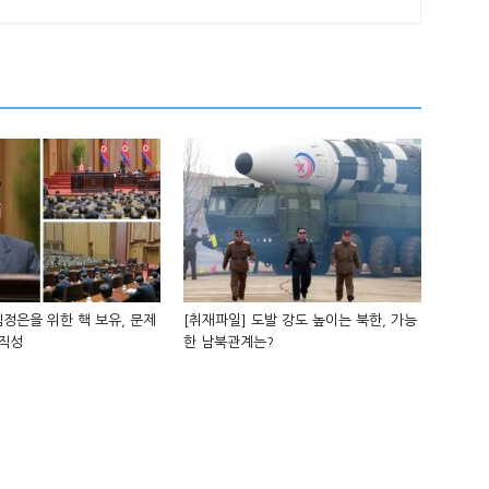
김정은을 위한 핵 보유, 문제
[취재파일] 도발 강도 높이는 북한, 가능
경직성
한 남북관계는?