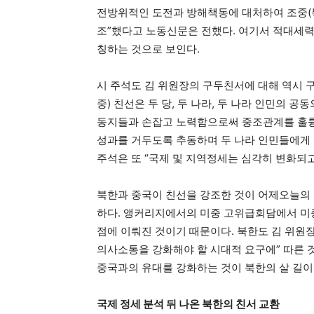
전방위적인 도전과 방해책동에 대처하여 조중(북중
조”했다고 노동신문은 전했다. 여기서 적대세력
칭하는 것으로 보인다.
시 주석도 김 위원장의 구두친서에 대해 역시 
중) 친선은 두 당, 두 나라, 두 나라 인민의 
동지들과 손잡고 노력함으로써 중조관계를 훌륭
성과를 거두도록 추동하며 두 나라 인민들에게 
주석은 또 “국제 및 지역정세는 심각히 변화되
북한과 중국이 친선을 강조한 것이 어제오늘의 
하다. 앵커리지에서의 미중 고위급회담에서 미
점에 이뤄진 것이기 때문이다. 북한도 김 위원장
의사소통을 강화해야 할 시대적 요구에” 따른 
중국과의 유대를 강화하는 것이 북한의 살 길이
국제 정세 분석 뒤 나온 북한의 친서 교환