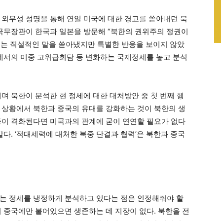
19일 외무성 성명을 통해 연일 미국에 대한 경고를 쏟아내던 북
 국무장관이 한국과 일본을 방문해 “북한의 권위주의 정권이
”는 직설적인 말을 쏟아냈지만 특별한 반응을 보이지 않았
지에서의 미중 고위급회담 등 변화하는 국제정세를 놓고 분석
며 북한이 분석한 현 정세에 대한 대처방안 중 첫 번째 행
 상황에서 북한과 중국의 유대를 강화하는 것이 북한의 생
등이 격화된다면 미국과의 관계에 굳이 연연할 필요가 없다
같다. ‘적대세력에 대처한 북중 단결과 협력’은 북한과 중국
는 정세를 냉정하게 분석하고 있다는 점은 인정해줘야 할
이 중국에만 붙어있으면 생존하는 데 지장이 없다. 북한을 전