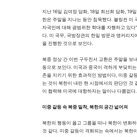
지난 16일 김여정 담화, 18일 최선희 담화, 
한은 주말을 지나는 동안 침묵했다. 블링컨 미
자국민에 대해 광범위한 학대를 자행하고 있다
다. 미 국무, 국방장관의 한일 방문과 앵커리
을 진행한 것으로 보인다.
북중 정상 간 이번 구두친서 교환은 주말을 보내
동으로 보인다. 미국과 중국이 격하게 부딪히는
존을 지키기 위한 효과적인 방법이다, 미중 갈
는 것이 북한이 내린 현 시점에서의 판단인 것 
이 협력해 미국에 대항하자는 말이나 다름없다.
미중 갈등 속 북중 밀착
,
북한의 공간 넓어져
북한의 행동이 옳고 그름을 떠나 북한이 변화하
것 같다. 미중 갈등이 격화되는 속에서는 북한