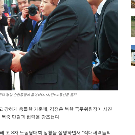
 위해 평양 순안공항에 들어섰다. /사진=노동신문 캡처
 강하게 충돌한 가운데, 김정은 북한 국무위원장이 시진
 북중 단결과 협력을 강조했다.
해 초 8차 노동당대회 상황을 설명하면서 “적대세력들의