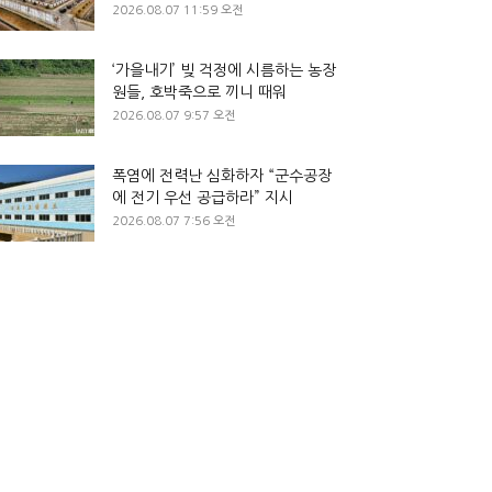
2026.08.07 11:59 오전
‘가을내기’ 빚 걱정에 시름하는 농장
원들, 호박죽으로 끼니 때워
2026.08.07 9:57 오전
폭염에 전력난 심화하자 “군수공장
에 전기 우선 공급하라” 지시
2026.08.07 7:56 오전