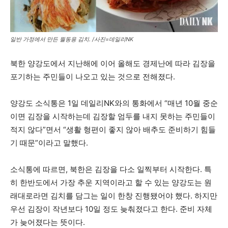
일반 가정에서 만든 월동용 김치. /사진=데일리NK
북한 양강도에서 지난해에 이어 올해도 경제난에 따라 김장을
포기하는 주민들이 나오고 있는 것으로 전해졌다.
양강도 소식통은 1일 데일리NK와의 통화에서 “매년 10월 중순
이면 김장을 시작하는데 김장할 엄두를 내지 못하는 주민들이
적지 않다”면서 “생활 형편이 좋지 않아 배추도 준비하기 힘들
기 때문”이라고 말했다.
소식통에 따르면, 북한은 김장을 다소 일찍부터 시작한다. 특
히 한반도에서 가장 추운 지역이라고 할 수 있는 양강도는 원
래대로라면 김치를 담그는 일이 한창 진행됐어야 했다. 하지만
우선 김장이 작년보다 10일 정도 늦춰졌다고 한다. 준비 자체
가 늦어졌다는 뜻이다.