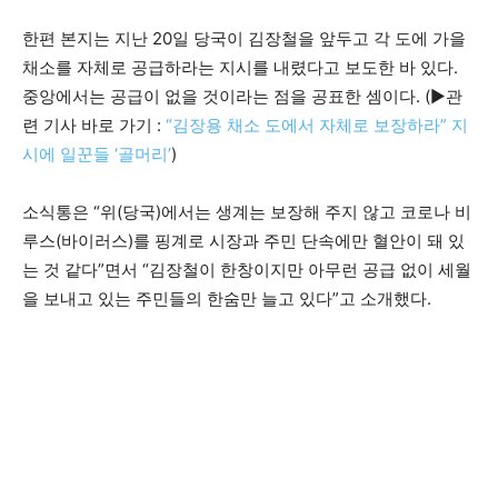
한편 본지는 지난 20일 당국이 김장철을 앞두고 각 도에 가을
채소를 자체로 공급하라는 지시를 내렸다고 보도한 바 있다.
중앙에서는 공급이 없을 것이라는 점을 공표한 셈이다. (▶관
련 기사 바로 가기 :
“김장용 채소 도에서 자체로 보장하라” 지
시에 일꾼들 ‘골머리’
)
소식통은 “위(당국)에서는 생계는 보장해 주지 않고 코로나 비
루스(바이러스)를 핑계로 시장과 주민 단속에만 혈안이 돼 있
는 것 같다”면서 “김장철이 한창이지만 아무런 공급 없이 세월
을 보내고 있는 주민들의 한숨만 늘고 있다”고 소개했다.