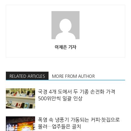
이채은 기자
RELATED ARTICLES
MORE FROM AUTHOR
국경 4개 도에서 두 기종 손전화 가격
500위안씩 일괄 인상
폭염 속 냉풍기 가동되는 커피·찻집으로
몰려…업주들은 골치