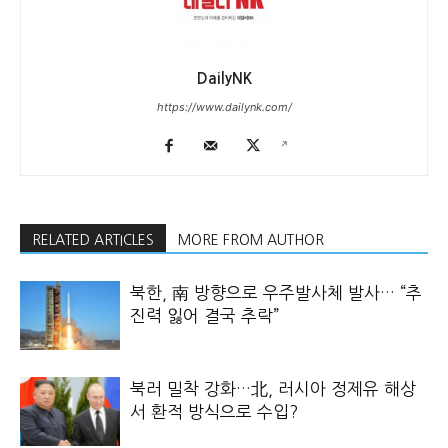
DailyNK
https://www.dailynk.com/
RELATED ARTICLES
MORE FROM AUTHOR
북한, 南 방향으로 우주발사체 발사… “추
진력 잃어 결국 추락”
북러 밀착 강화…北, 러시아 정제유 해상
서 환적 방식으로 수입?