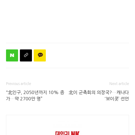
Previous article
Next article
“北인구, 2050년까지 10% 증
北이 군축회의 의장국?…캐나다
가…약 2700만 명”
‘보이콧’ 선언