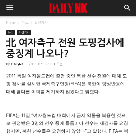
Home
뉴스
최신기사
뉴스
최신기사
北 여자축구 전원 도핑검사에
중징계 나오나?
By
DailyNK
-
2011.07.12 9:51 오전
2011 독일 여자월드컵에 출전 중인 북한 선수 전원에 대해 도
핑 검사를 실시한 국제축구연맹(FIFA)은 북한이 양성반응에
대해 별다른 이의를 제기하지 않았다고 밝혔다.
FIFA는 11일 “여자월드컵 대회에서 금지 약물을 복용한 것으
로 판정받은 3명의 선수 중에 콜롬비아 선수는 재검사를 요청
했지만, 북한 선수들은 요청하지 않았다”고 말했다. FIFA는 북