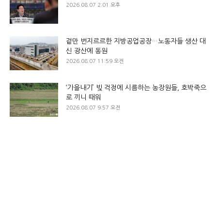
2026.08.07 2:01 오후
겉만 번지르르한 지방공업공장…노동자들 생산 대
신 광산에 동원
2026.08.07 11:59 오전
‘가을내기’ 빚 걱정에 시름하는 농장원들, 호박죽으
로 끼니 때워
2026.08.07 9:57 오전