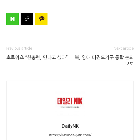
Previous article
Next article
호로위츠 “한총련, 만나고 싶다”
북, 양대 태권도기구 통합 논의
보도
DailyNK
https://www.dailynk.com/