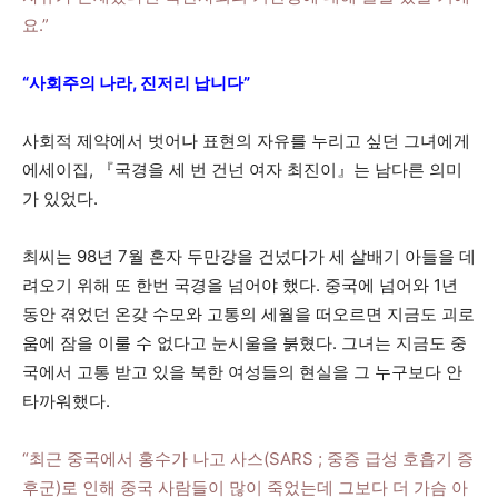
요.”
“사회주의 나라, 진저리 납니다”
사회적 제약에서 벗어나 표현의 자유를 누리고 싶던 그녀에게
에세이집, 『국경을 세 번 건넌 여자 최진이』는 남다른 의미
가 있었다.
최씨는 98년 7월 혼자 두만강을 건넜다가 세 살배기 아들을 데
려오기 위해 또 한번 국경을 넘어야 했다. 중국에 넘어와 1년
동안 겪었던 온갖 수모와 고통의 세월을 떠오르면 지금도 괴로
움에 잠을 이룰 수 없다고 눈시울을 붉혔다. 그녀는 지금도 중
국에서 고통 받고 있을 북한 여성들의 현실을 그 누구보다 안
타까워했다.
“최근 중국에서 홍수가 나고 사스(SARS ; 중증 급성 호흡기 증
후군)로 인해 중국 사람들이 많이 죽었는데 그보다 더 가슴 아