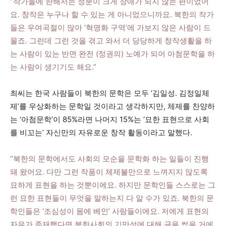
“작가들에 한해서는 성분이 크게 장애가 되지 않는 편이었어
요. 창작은 누구나 할 수 있는 게 아니었으니까요. 북한의 작가
들은 우여곡절이 많아 ‘혁명화 구역’에 가보지 않은 사람이 드
물죠. 그런데 그런 것을 겪고 와서 더 당당하게 창작생활을 하
는 사람이 있는 반면 완전 (정권의) 노예가 되어 아첨문학을 하
는 사람이 생기기도 해요.”
최씨는 한국 사람들이 북한의 문학은 모두 ‘김일성․ 김정일체
제’를 우상화하는 문학일 것이라고 생각하지만, 체제를 찬양하
는 ‘아첨문학’이 85%라면 나머지 15%는 ‘묘한 표현으로 사회
를 비꼬는’ 자신만의 자유로운 창작 활동이라고 말했다.
“북한의 문학에서도 사회의 모순을 문학화 하는 일들이 진행
돼 왔어요. 다만 그런 작품이 체제불만으로 느껴지지 않도록
묘하게 표현을 하는 것뿐이에요. 하지만 문학인들 스스로는 그
런 묘한 표현들이 무엇을 말하는지 다 알 수가 있죠. 북한의 문
학인들은 ‘조심성이 몸에 베인’ 사람들이에요. 저에게 표현의
자유가 존재했다면 북한사회의 기만성에 대해 글을 썼을 거에