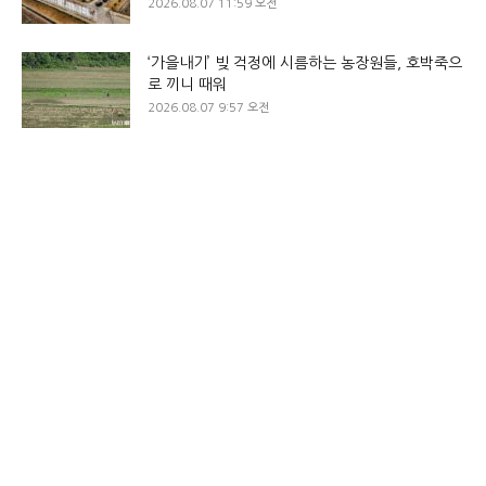
2026.08.07 11:59 오전
‘가을내기’ 빚 걱정에 시름하는 농장원들, 호박죽으
로 끼니 때워
2026.08.07 9:57 오전