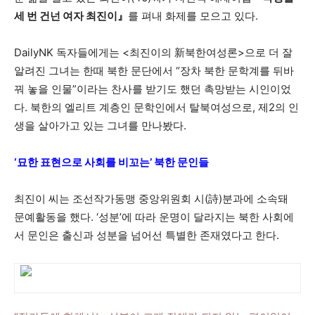
세 번 건넌 여자 최진이』
를 펴내 화제를 모으고 있다.
DailyNK 독자들에게는 <최진이의 新북한여성론>으로 더 잘
알려진 그녀는 한때 북한 문단에서 “장차 북한 문학계를 뒤바
꿔 놓을 인물”이라는 찬사를 받기도 했던 촉망받는 시인이었
다. 북한의 엘리트 계층인 문학인에서 탈북여성으로, 제2의 인
생을 살아가고 있는 그녀를 만나봤다.
‘묘한 표현으로 사회를 비꼬는’ 북한 문인들
최진이 씨는 조선작가동맹 중앙위원회 시(詩)분과에 소속돼
문예활동을 했다. ‘성분’에 따라 운명이 달라지는 북한 사회에
서 문인은 출신과 성분을 넘어선 특별한 존재였다고 한다.