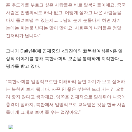
픈 추도가를 부르고 싶은 사람들은 바로 탈북자들이에요. 중국
사람은 인권의식도 하나 없고, 어떻게 살자고 나온 사람들을
다시 돌려보낼 수 있는지……. 남의 눈에 눈물나게 하면 자기
눈에는 피눈물 난다는 말이 맞아요. 사회주의 나라들은 정말
진저리가 납니다.”
그녀가 DailyNK에 연재중인 <최진이의 新북한여성론>은 일
상적 이야기를 통해 북한사회의 모순을 통쾌하게 지적한다는
평가를 받고 있다.
“북한사회를 일방적으로만 이해하려 들면 자기가 보고 싶어하
는 북한만 보게 됩니다. 자꾸 안 좋은 부분만 드러내는 건 오히
려 좋지 않다고 생각해요. 양쪽을 입체적으로 말해줘야 나중에
충격이 덜하지, 북한에서 일방적으로 교육받은 것을 한국 사람
들에게 그대로 보여 줄 수는 없잖아요.”