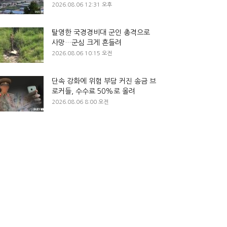
2026.08.06 12:31 오후
탈영한 국경경비대 군인 총격으로
사망…군심 크게 흔들려
2026.08.06 10:15 오전
단속 강화에 위험 부담 커진 송금 브
로커들, 수수료 50%로 올려
2026.08.06 8:00 오전