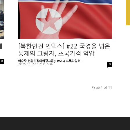
제
[북한인권 인덱스] #22 국경을 넘은
통제의 그림자, 초국가적 억압
이승주 전환기정의워킹그룹(TJWG) 프로파일러
-
0
2025.11.27 12:31 오후
0
Page 1 of 11