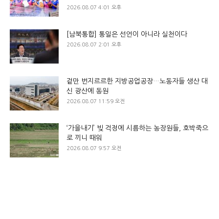
2026.08.07 4:01 오후
[남북통합] 통일은 선언이 아니라 실천이다
2026.08.07 2:01 오후
겉만 번지르르한 지방공업공장…노동자들 생산 대
신 광산에 동원
2026.08.07 11:59 오전
‘가을내기’ 빚 걱정에 시름하는 농장원들, 호박죽으
로 끼니 때워
2026.08.07 9:57 오전