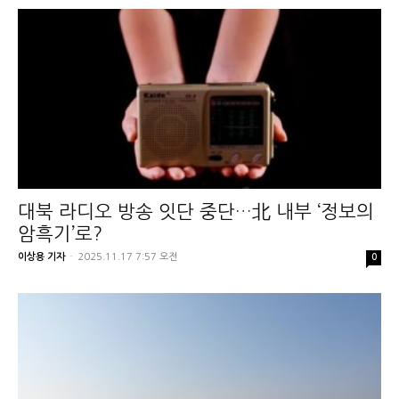
대북 라디오 방송 잇단 중단…北 내부 ‘정보의
암흑기’로?
이상용 기자
-
2025.11.17 7:57 오전
0