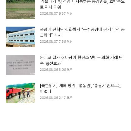
‘가을내기’ 빚 걱정에 시름하는 농장원들, 호박죽으
로 끼니 때워
2026.08.07 9:57 오전
폭염에 전력난 심화하자 “군수공장에 전기 우선 공
급하라” 지시
2026.08.07 7:56 오전
돈데꼬 잡자 장마당이 환전소 됐다…외화 거래 단
속 ‘풍선효과’
2026.08.06 5:06 오후
[북한읽기] 재해 방지, ‘총동원’, ‘총궐기’만으로는
어렵다
2026.08.06 2:47 오후