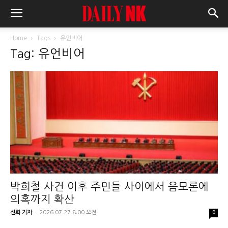
Home
Tags
유언비어
Tag: 유언비어
박희철 사건 이후 주민들 사이에서 음모론에
의혹까지 확산
선화 기자
-
2026.07.27 8:00 오전
0