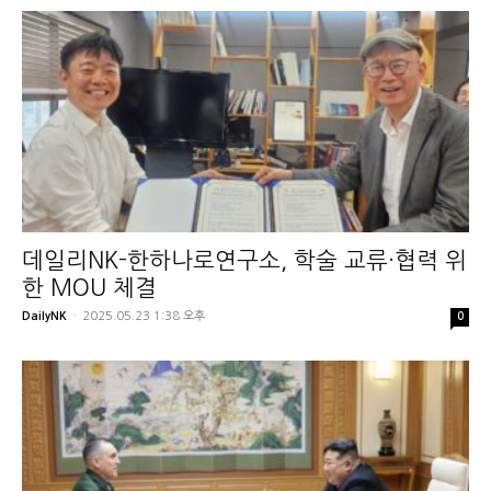
데일리NK-한하나로연구소, 학술 교류·협력 위
한 MOU 체결
DailyNK
-
2025.05.23 1:38 오후
0