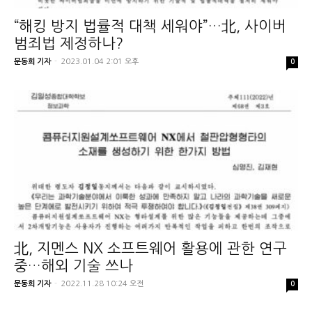
“해킹 방지 법률적 대책 세워야”…北, 사이버
범죄법 제정하나?
문동희 기자
-
2023.01.04 2:01 오후
0
北, 지멘스 NX 소프트웨어 활용에 관한 연구
중…해외 기술 쓰나
문동희 기자
-
2022.11.28 10:24 오전
0