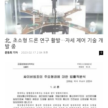
北, 초소형 드론 연구 활발…자세 제어 기술 개
발 중
문동희 기자
-
2023.02.17 2:04 오후
0