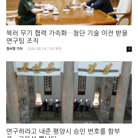
북러 무기 협력 가속화…첨단 기술 이전 받을
연구팀 조직
정서영 기자
-
2024.08.19 7:58 오전
0
연구하라고 내준 평양시 승인 번호를 함부