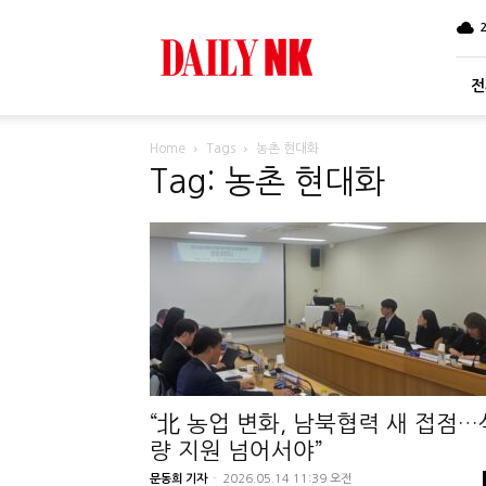
DailyNK
전
Home
Tags
농촌 현대화
Tag: 농촌 현대화
“北 농업 변화, 남북협력 새 접점…
량 지원 넘어서야”
문동희 기자
-
2026.05.14 11:39 오전