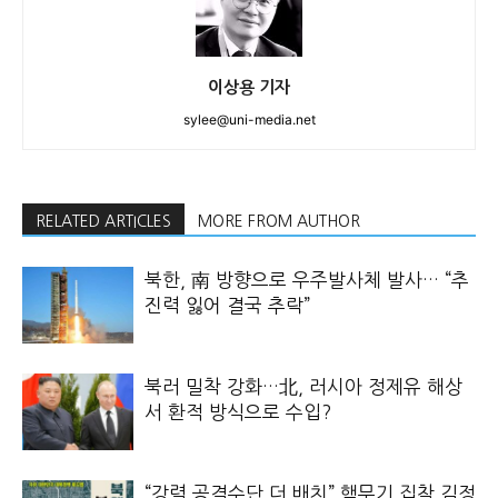
이상용 기자
sylee@uni-media.net
RELATED ARTICLES
MORE FROM AUTHOR
북한, 南 방향으로 우주발사체 발사… “추
진력 잃어 결국 추락”
북러 밀착 강화…北, 러시아 정제유 해상
서 환적 방식으로 수입?
“강력 공격수단 더 배치” 핵무기 집착 김정