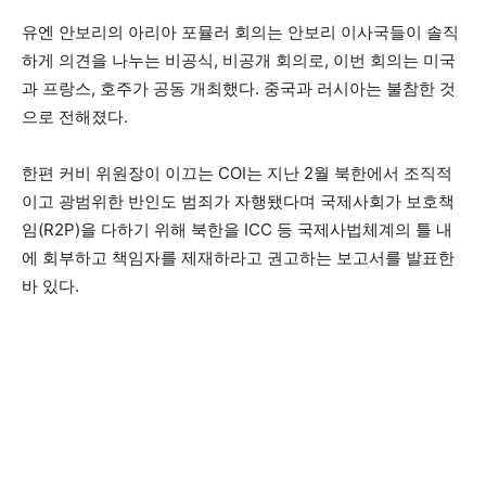
유엔 안보리의 아리아 포뮬러 회의는 안보리 이사국들이 솔직
하게 의견을 나누는 비공식, 비공개 회의로, 이번 회의는 미국
과 프랑스, 호주가 공동 개최했다. 중국과 러시아는 불참한 것
으로 전해졌다.
한편 커비 위원장이 이끄는 COI는 지난 2월 북한에서 조직적
이고 광범위한 반인도 범죄가 자행됐다며 국제사회가 보호책
임(R2P)을 다하기 위해 북한을 ICC 등 국제사법체계의 틀 내
에 회부하고 책임자를 제재하라고 권고하는 보고서를 발표한
바 있다.