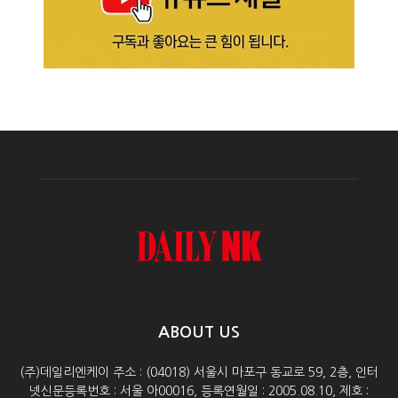
ABOUT US
(주)데일리엔케이 주소 : (04018) 서울시 마포구 동교로 59, 2층, 인터
넷신문등록번호 : 서울 아00016, 등록연월일 : 2005.08.10, 제호 :