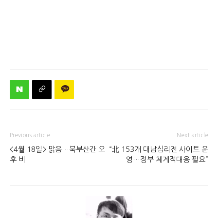
Previous article
Next article
<4월 18일> 맑음…북부산간 오
“北 153개 대남심리전 사이트 운
후 비
영…정부 체계적대응 필요”