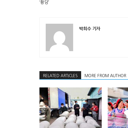
‘황당’
박희수 기자
RELATED ARTICLES
MORE FROM AUTHOR