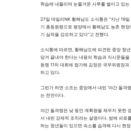
학습에 내몰리며 눈물겨운 사투를 벌이고 있는
27일 데일리NK 황해남도 소식통은 “지난 1
기 총동원령으로 평양에서 황해남도 농촌 현장
기 실적을 강요하고 있다”고 전했다.
소식통에 따르면, 황해남도에 파견된 중앙 청년
당겨 끝내야 한다는 내용의 학습과 지시문들을 
동맹 11차 대회에 참가해 김정은 국무위원장과
하고 있다.
그런가 하면 소조는 중앙에서 내린 ‘야간 돌격
는 전언이다.
야간 돌격령은 낮 동안 계획량을 채우지 못한 
서 내린 강제적 조치라는 설명이다. 밤에 피로
하는 청년들이 있으면 숙소를 습격해 다시 현