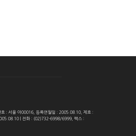
 서울 아00016, 등록연월일 : 2005.08.10, 제호 :
8.10 | 전화 : (02)732-6998/6999, 팩스 :