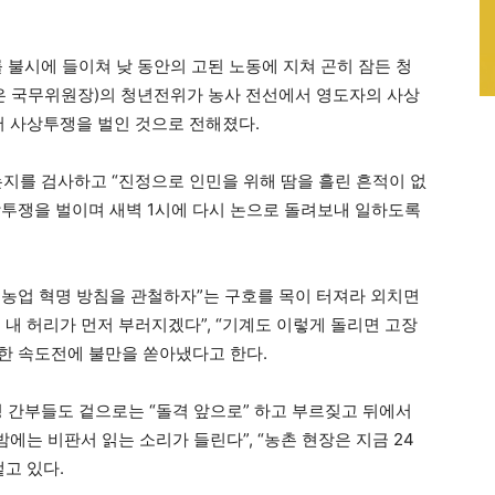
 불시에 들이쳐 낮 동안의 고된 노동에 지쳐 곤히 잠든 청
은 국무위원장)의 청년전위가 농사 전선에서 영도자의 사상
서 사상투쟁을 벌인 것으로 전해졌다.
는지를 검사하고 “진정으로 인민을 위해 땀을 흘린 흔적이 없
투쟁을 벌이며 새벽 1시에 다시 논으로 돌려보내 일하도록
농업 혁명 방침을 관철하자”는 구호를 목이 터져라 외치면
내 허리가 먼저 부러지겠다”, “기계도 이렇게 돌리면 고장
한 속도전에 불만을 쏟아냈다고 한다.
정 간부들도 겉으로는 “돌격 앞으로” 하고 부르짖고 뒤에서
에는 비판서 읽는 소리가 들린다”, “농촌 현장은 지금 24
고 있다.