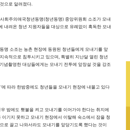
 것으로 알려졌다.
9일 사회주의애국청년동맹(청년동맹) 중앙위원회 소조가 모내
에 내려온 청년 지원자들을 대상으로 유례없이 혹독한 모내
동맹 소조는 농촌 현장에 동원된 청년들에게 모내기를 앞
지속적으로 침투시키고 있으며, 특별히 지난달 열린 청년
 기념촬영한 대상들에게는 모내기 전투에 앞장설 것을 강조
령’에 따라 한밤중에도 청년들을 모내기 현장에 내몰고 있다
경우 밤에도 횃불을 켜고 모내기를 이어가야 한다는 취지에
를 이기지 못하고 모내기 현장에서 이탈해 숙소에서 잠을 청
장으로 끌고 나와서라도 모내기를 앞당기도록 했다는 것이