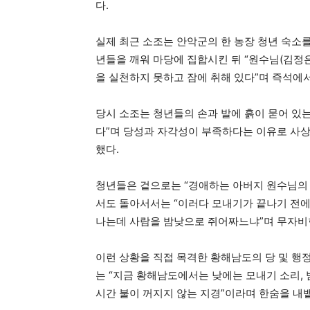
다.
실제 최근 소조는 안악군의 한 농장 청년 숙소를
년들을 깨워 마당에 집합시킨 뒤 “원수님(김정
을 실천하지 못하고 잠에 취해 있다”며 즉석에
당시 소조는 청년들의 손과 발에 흙이 묻어 있
다”며 당성과 자각성이 부족하다는 이유로 사상
했다.
청년들은 겉으로는 “경애하는 아버지 원수님의 
서도 돌아서서는 “이러다 모내기가 끝나기 전에 
나는데 사람을 밤낮으로 쥐어짜느냐”며 무자비
이런 상황을 직접 목격한 황해남도의 당 및 행
는 “지금 황해남도에서는 낮에는 모내기 소리, 밤
시간 불이 꺼지지 않는 지경”이라며 한숨을 내뱉