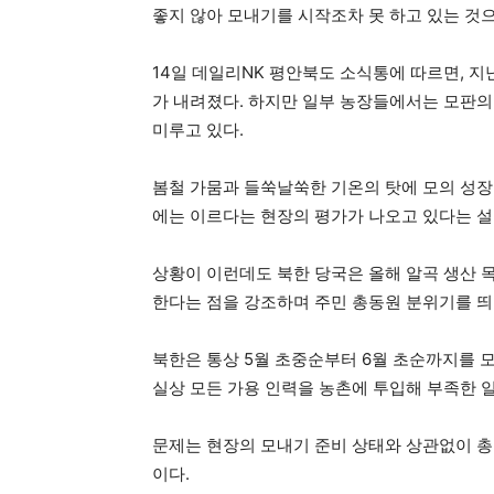
좋지 않아 모내기를 시작조차 못 하고 있는 것
14일 데일리NK 평안북도 소식통에 따르면, 지
가 내려졌다. 하지만 일부 농장들에서는 모판의
미루고 있다.
봄철 가뭄과 들쑥날쑥한 기온의 탓에 모의 성장
에는 이르다는 현장의 평가가 나오고 있다는 설
상황이 이런데도 북한 당국은 올해 알곡 생산 
한다는 점을 강조하며 주민 총동원 분위기를 띄
북한은 통상 5월 초중순부터 6월 초순까지를 모
실상 모든 가용 인력을 농촌에 투입해 부족한 
문제는 현장의 모내기 준비 상태와 상관없이 
이다.