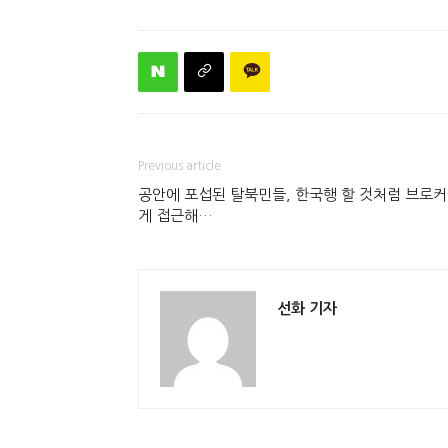
Previous article
공안에 포섭된 탈북민들, 한국행 할 것처럼 브로
게 접근해…
선화 기자