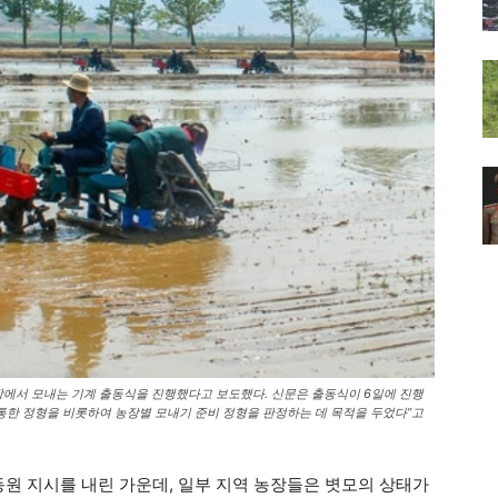
장에서 모내는 기계 출동식을 진행했다고 보도했다. 신문은 출동식이 6일에 진행
통한 정형을 비롯하여 농장별 모내기 준비 정형을 판정하는 데 목적을 두었다”고
동원 지시를 내린 가운데, 일부 지역 농장들은 볏모의 상태가