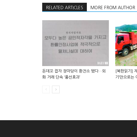
RELATED ARTICLES
MORE FROM AUTHOR
돈데꼬 잡자 장마당이 환전소 됐다…외
[북한읽기] 재
화 거래 단속 ‘풍선효과’
기’만으로는