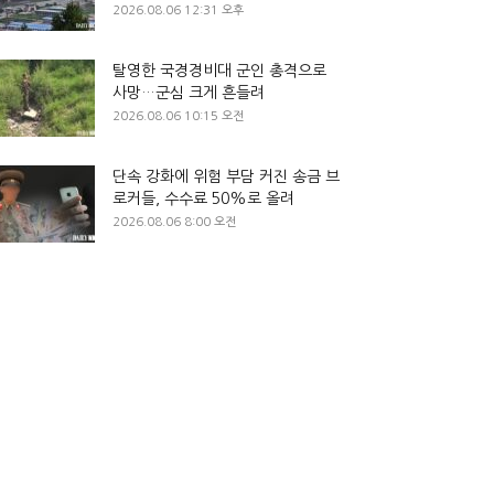
2026.08.06 12:31 오후
탈영한 국경경비대 군인 총격으로
사망…군심 크게 흔들려
2026.08.06 10:15 오전
단속 강화에 위험 부담 커진 송금 브
로커들, 수수료 50%로 올려
2026.08.06 8:00 오전