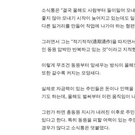
소식통은 “결국 올해도 사람부터 들이밀어 모내
좋지 않아 모내기 시작이 늦어지고 있는데도 
다른 일거리를 만들어 작업에 나가야 하는 형편
그러면서 그는 “적기적작(適期適作)을 따지면서
인 동원 압박만 반복하고 있는 것”이라고 지적
이렇게 무조건 동원부터 앞세우는 방식이 올해
또한 갈수록 커지는 모양새다.
실제로 자금력이 있는 주민들은 돈이나 인맥을 
기도 하는데, 올해도 벌써부터 이런 움직임이 
그런가 하면 총동원 지시가 내려진 이후로 주
있다고 한다. 특히 동원을 피할 여력이 있는 
경우가 많다고 소식통은 덧붙였다.