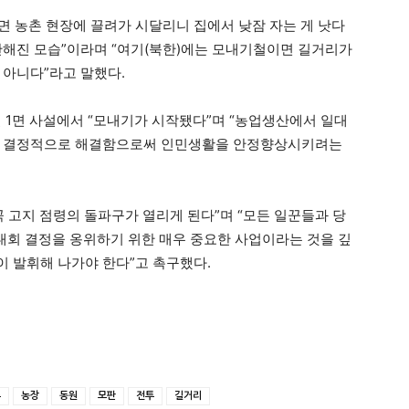
 농촌 현장에 끌려가 시달리니 집에서 낮잠 자는 게 낫다
산해진 모습”이라며 “여기(북한)에는 모내기철이면 길거리가
 아니다”라고 말했다.
일 1면 사설에서 “모내기가 시작됐다”며 “농업생산에서 일대
제를 결정적으로 해결함으로써 인민생활을 안정향상시키려는
 고지 점령의 돌파구가 열리게 된다”며 “모든 일꾼들과 당
대회 결정을 옹위하기 위한 매우 중요한 사업이라는 것을 깊
 발휘해 나가야 한다”고 촉구했다.
촌
농장
동원
모판
전투
길거리