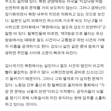
주소도 설치돼 있다. 북한 관영매체는 자국을 ‘지상낙원’처럼
선전하며 범죄 문제를 거의 보도하지 않는다. 그러나 경제난이
장기화되면서 북한 내부의 치안은 악화되고 있는 것으로 보인
다. 일본인 납치 피해자인 하스이케 가오루 씨도 지난 2월 아
사히신문 인터뷰에서 “북한에서는 절도와 강도가 빈번하다”고
말한 바 있다. 탈북민들에 따르면, ‘제3방송’으로 불리는 유선
방송에서는 때때로 절도 사건이나 교통법규 위반 사건의 가해
자 이름을 공개하기도 한다. 강도나 살인 같은 중대 범죄가 발
생하면 주민들 사이에 소문이 빠르게 퍼진다.
감시국가인 북한에서는 살인이나 절도 사건의 범인이 비교적
빨리 붙잡히는 경우가 많다. 사회안전성에 곧바로 신소(신고)
가 들어가기 때문이다. 그러나 그와 별개로 더 심각한 문제가
있다. 노동당 간부 출신의 한 탈북민은 필자와의 통화에서 “가
장 큰 문제는 뇌물의 만연”이라고 지적했다. 공직자들이 뇌물
을 챙기기 위해 사회질서와 치안 유지라는 본래 임무를 소홀히
하고 있다는 것이다.