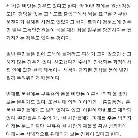
세’처럼 빼앗는 경우도 있다고 한다. 약 10년 전에는 원산(강원
도)과 평양을 잇는 고속도로 출입구에서 뇌물 요구를 거부한
운전자가 살해된 사건도 있었다고 한다. 트럭이 검문소에 멈추
면 일부 교통안전원들이 뇌물 대신 화물 일부를 당연하다는 듯
가져가는 경우도 있다는 것이다.
일반 주민들은 집에 도둑이 들더라도 피해가 크지 않으면 신고
하지 않는 경우가 있다. 신고했다가 수사가 진행되는 과정에서
집 안에 있던 한국 제품이나 시청이 금지된 영상물 등이 발견
될까 두려워하기 때문이다.
반대로 북한에는 부유층의 돈을 빼앗는 이른바 ‘의적’을 좋게
보는 분위기도 있다. 조선시대 의적 이야기인 『홍길동전』은
북한 주민들에게도 널리 알려져 있고, 어린이 만화로도 제작돼
있다. 주민들은 다수의 가난한 사람들에게 피해를 주는 범죄자
에게는 분노하지만, 부유층 한 사람의 재물을 훔친 범죄자에
대해서는 상대적으로 관대하게 보는 경향이 있다고 한다.