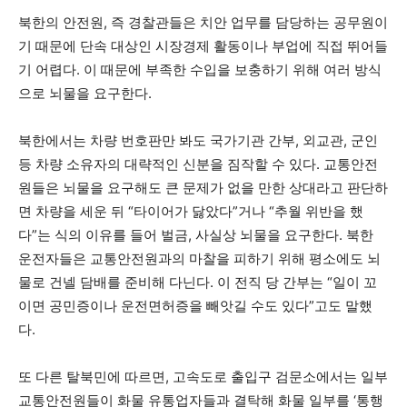
북한의 안전원, 즉 경찰관들은 치안 업무를 담당하는 공무원이
기 때문에 단속 대상인 시장경제 활동이나 부업에 직접 뛰어들
기 어렵다. 이 때문에 부족한 수입을 보충하기 위해 여러 방식
으로 뇌물을 요구한다.
북한에서는 차량 번호판만 봐도 국가기관 간부, 외교관, 군인
등 차량 소유자의 대략적인 신분을 짐작할 수 있다. 교통안전
원들은 뇌물을 요구해도 큰 문제가 없을 만한 상대라고 판단하
면 차량을 세운 뒤 “타이어가 닳았다”거나 “추월 위반을 했
다”는 식의 이유를 들어 벌금, 사실상 뇌물을 요구한다. 북한
운전자들은 교통안전원과의 마찰을 피하기 위해 평소에도 뇌
물로 건넬 담배를 준비해 다닌다. 이 전직 당 간부는 “일이 꼬
이면 공민증이나 운전면허증을 빼앗길 수도 있다”고도 말했
다.
또 다른 탈북민에 따르면, 고속도로 출입구 검문소에서는 일부
교통안전원들이 화물 유통업자들과 결탁해 화물 일부를 ‘통행