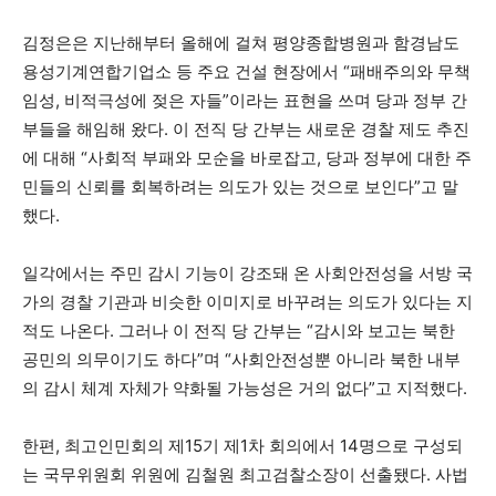
김정은은 지난해부터 올해에 걸쳐 평양종합병원과 함경남도
용성기계연합기업소 등 주요 건설 현장에서 “패배주의와 무책
임성, 비적극성에 젖은 자들”이라는 표현을 쓰며 당과 정부 간
부들을 해임해 왔다. 이 전직 당 간부는 새로운 경찰 제도 추진
에 대해 “사회적 부패와 모순을 바로잡고, 당과 정부에 대한 주
민들의 신뢰를 회복하려는 의도가 있는 것으로 보인다”고 말
했다.
일각에서는 주민 감시 기능이 강조돼 온 사회안전성을 서방 국
가의 경찰 기관과 비슷한 이미지로 바꾸려는 의도가 있다는 지
적도 나온다. 그러나 이 전직 당 간부는 “감시와 보고는 북한
공민의 의무이기도 하다”며 “사회안전성뿐 아니라 북한 내부
의 감시 체계 자체가 약화될 가능성은 거의 없다”고 지적했다.
한편, 최고인민회의 제15기 제1차 회의에서 14명으로 구성되
는 국무위원회 위원에 김철원 최고검찰소장이 선출됐다. 사법