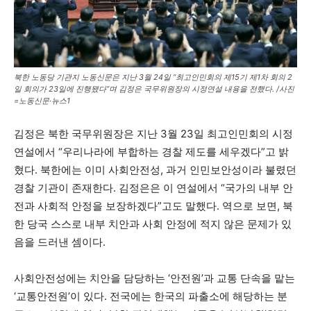
북한 노동당 기관지 노동신문은 지난 3월 24일 “최고인민회의 제15기 제1차 회의 2
일 회의가 23일에 진행됐다”며 김정은 국무위원장의 시정연설 내용을 전했다. /사진
=노동신문·뉴스1
김정은 북한 국무위원장은 지난 3월 23일 최고인민회의 시정
연설에서 “우리나라에 부합하는 경찰 제도를 세우겠다”고 밝
혔다. 북한에는 이미 사회안전성, 과거 인민보안성이라 불렸던
경찰 기관이 존재한다. 김정은은 이 연설에서 “국가의 내부 안
전과 사회적 안정을 보장하겠다”고도 말했다. 역으로 보면, 북
한 당국 스스로 내부 치안과 사회 안정에 적지 않은 문제가 있
음을 드러낸 셈이다.
사회안전성에는 치안을 담당하는 ‘안전원’과 교통 단속을 맡는
‘교통안전원’이 있다. 전국에는 한국의 파출소에 해당하는 분