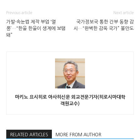
Previous article
Next article
가발·속눈썹 제작 부업 ‘열
국가정보국 통한 간부 동향 감
풍’…“한올 한올이 생계에 보탬
시…“완벽한 감옥 국가” 불만도
돼”
마키노 요시히로 아사히신문 외교전문기자(히로시마대학
객원교수)
RELATED ARTICLES
MORE FROM AUTHOR