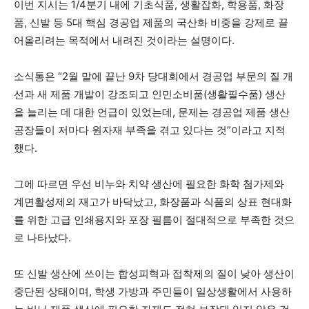
이번 지시는 1/4분기 내에 기초식품, 생활잡화, 학용품, 화장
품, 신발 등 5대 핵심 경공업 제품의 국산화 비중을 강제로 끌
어올리려는 목적에서 내려진 것이라는 설명이다.
소식통은 “2월 말에 끝난 9차 당대회에서 경공업 부문의 질 개
선과 새 제품 개발이 강조되고 인민소비품(생활필수품) 생산
을 늘리는 데 대한 언급이 있었는데, 문제는 경공업 제품 생산
공장들이 저마다 원자재 부족을 겪고 있다는 것”이라고 지적
했다.
그에 따르면 우선 비누와 치약 생산에 필요한 화학 첨가제와
계면활성제의 재고가 바닥났고, 화장품과 식품의 상표 현대화
를 위한 고급 인쇄용지와 포장 필름이 절대적으로 부족한 것으
로 나타났다.
또 신발 생산에 쓰이는 합성피혁과 접착제의 질이 낮아 생산이
중단된 상태이며, 학생 가방과 주민들이 일상생활에서 사용하