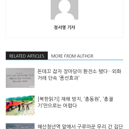
정서영 기자
RELATED ARTICLES
MORE FROM AUTHOR
돈데꼬 잡자 장마당이 환전소 됐다…외화
거래 단속 ‘풍선효과’
[북한읽기] 재해 방지, ‘총동원’, ‘총궐
기’만으로는 어렵다
혜산청년역 앞에서 구루마꾼 무리 간 집단