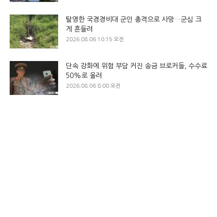
탈영한 국경경비대 군인 총격으로 사망…군심 크
게 흔들려
2026.08.06 10:15 오전
단속 강화에 위험 부담 커진 송금 브로커들, 수수료
50%로 올려
2026.08.06 8:00 오전