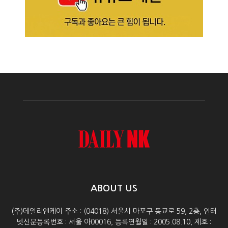
ABOUT US
(주)데일리엔케이 주소 : (04018) 서울시 마포구 동교로 59, 2층, 인터
넷신문등록번호 : 서울 아00016, 등록연월일 : 2005.08.10, 제호 :