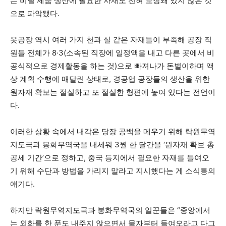
는 비닐 제품 생산에 필요한 자재도 전혀 보장돼 있지 않은 것
으로 파악됐다.
옷공장 역시 여러 가지 천과 실 같은 자재들이 부족해 공장 직
원들 전체가 8·3(소속된 직장에 일정액을 내고 다른 곳에서 비
공식적으로 경제활동을 하는 것)으로 빠져나가 돈벌이하며 액
상 계획 수행에 매달린 상태로, 경공업 공장들의 생산을 위한
원자재 확보는 절실하고 또 절실한 형편에 놓여 있다는 전언이
다.
이러한 상황 속에서 내각은 당장 공백을 메우기 위해 락원무역
지도국과 봉화무역국을 내세워 3월 한 달간을 ‘원자재 확보 총
공세 기간’으로 정하고, 중국 등지에서 필요한 자재를 들여오
기 위해 수단과 방법을 가리지 말라고 지시했다는 게 소식통의
얘기다.
하지만 락원무역지도국과 봉화무역국의 일꾼들은 “중앙에서
는 외화를 한 푼도 내주지 않으면서 물자부터 들여오라고 다그