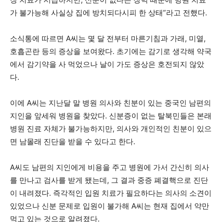
가 불가능해 사실상 집에 방치되다시피 한 상태”라고 전했다.
소식통에 따르면 A씨는 몇 달 전부터 마른기침과 가래, 미열,
호흡곤란 등의 증상을 보여왔다. 초기에는 감기로 생각해 약국
에서 감기약을 사 먹었으나 날이 가도 증상은 호전되지 않았
다.
이에 A씨는 지난달 말 병원 의사와 친분이 있는 중국인 남편의
지인을 앞세워 병원을 찾았다. 신분증이 없는 탈북민들은 본래
병원 진료 자체가 불가능하지만, 의사와 개인적인 친분이 있으
면 남몰래 진단을 받을 수 있다고 한다.
A씨도 남편의 지인에게 비용을 주고 병원에 가서 간신히 의사
를 만나고 검사를 받게 됐는데, 그 결과 중증 폐결핵으로 진단
이 내려졌다. 즉각적인 입원 치료가 필요하다는 의사의 소견이
있었으나 신분 문제로 입원이 불가해 A씨는 현재 집에서 약만
먹고 있는 것으로 알려졌다.