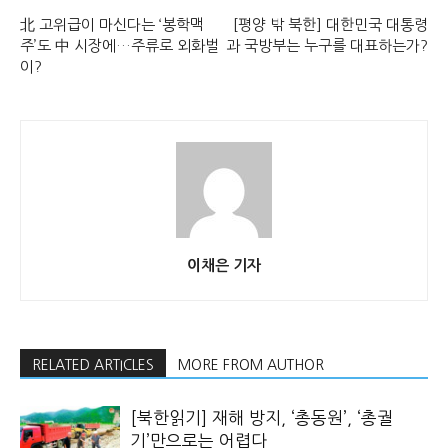
北 고위급이 마신다는 ‘봉학맥
[평양 밖 북한] 대한민국 대통령
주’도 中 시장에…주류로 외화벌
과 국방부는 누구를 대표하는가?
이?
이채은 기자
RELATED ARTICLES
MORE FROM AUTHOR
[북한읽기] 재해 방지, ‘총동원’, ‘총궐
기’만으로는 어렵다