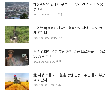
혜산청년역 앞에서 구루마꾼 무리 간 집단 패싸움
벌어져
2026.08.06 12:31 오후
탈영한 국경경비대 군인 총격으로 사망…군심 크
게 흔들려
2026.08.06 10:15 오전
단속 강화에 위험 부담 커진 송금 브로커들, 수수료
50%로 올려
2026.08.06 8:00 오전
北 시장 곡물 가격·환율 동반 급등…주민 물가 부담
더 커졌다
2026.08.05 5:08 오후