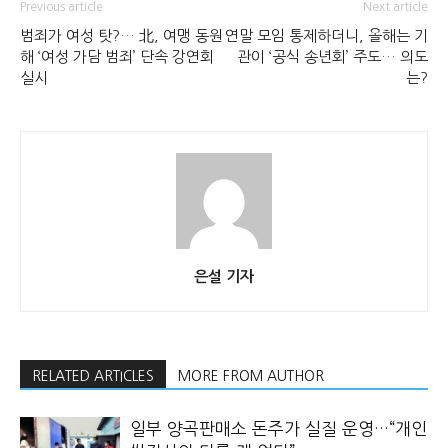
Previous article
Next article
범죄가 여성 탓?… 北, 여맹 동원
연말 모임 통제하더니, 올해는 기
해 ‘여성 가담 범죄’ 단속 강연회
관이 ‘공식 송년회’ 주도… 의도
실시
는?
은설 기자
RELATED ARTICLES
MORE FROM AUTHOR
일부 양곡판매소 돈주가 실질 운영…“개인