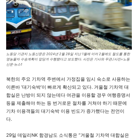
노동당 기관지 노동신문은 2024년 2월 28일 지난 1월에 이어 2월에도 철도를 통한
영농물자 수송계획이 앞당겨 수행됐다고 보도했다. 사진은 기사와 무관./사진=노동
신문·뉴스1
북한의 주요 기차역 주변에서 가정집을 임시 숙소로 사용하는
이른바 ‘대기숙박’이 빠르게 확산되고 있다. 겨울철 기차역 대
합실은 난방이 되지 않는데다 여관을 이용할 경우 여행증명서
등을 제출해야 하는 등 번거로운 절차를 거쳐야 하기 때문에
기차 이용객들의 대기숙박 이용 빈도가 증가했다는 전언이
다.
29일 데일리NK 함경남도 소식통은 “겨울철 기차역 대합실은