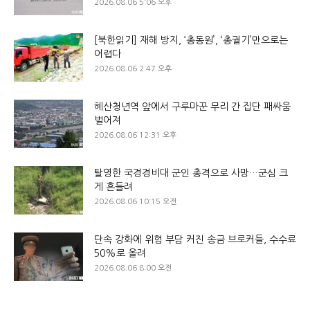
2026.08.06 5:06 오후
[북한읽기] 재해 방지, ‘총동원’, ‘총궐기’만으로는
어렵다
2026.08.06 2:47 오후
혜산청년역 앞에서 구루마꾼 무리 간 집단 패싸움
벌어져
2026.08.06 12:31 오후
탈영한 국경경비대 군인 총격으로 사망…군심 크
게 흔들려
2026.08.06 10:15 오전
단속 강화에 위험 부담 커진 송금 브로커들, 수수료
50%로 올려
2026.08.06 8:00 오전