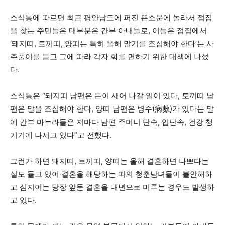
소식통에 따르면 최근 평안남도에 퍼진 뜬소문에 놀라서 점집
을 찾는 주민들은 대부분은 간부 아내들로, 이들은 점집에서
‘돼지띠, 토끼띠, 양띠는 특히 올해 말기를 조심해야 한다’는 사
주풀이를 듣고 그에 따라 각자 화를 면하기 위한 대책에 나섰
다.
소식통은 “돼지띠 남편은 돈이 새어 나갈 일이 있다, 토끼띠 남
편은 말을 조심해야 한다, 양띠 남편은 병수(病數)가 있다는 말
에 간부 마누라들은 저마다 남편 주머니 단속, 입단속, 건강 챙
기기에 나서고 있다”고 전했다.
그런가 하면 돼지띠, 토끼띠, 양띠는 올해 결혼하면 나쁘다는
설도 돌고 있어 결혼을 해당하는 띠의 청춘남녀들이 불안해하
고 심지어는 당장 앞둔 결혼을 내년으로 미루는 경우도 발생하
고 있다.