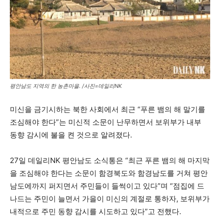
평안남도 지역의 한 농촌마을. /사진=데일리NK
미신을 금기시하는 북한 사회에서 최근 “푸른 뱀의 해 말기를
조심해야 한다”는 미신적 소문이 난무하면서 보위부가 내부
동향 감시에 불을 켠 것으로 알려졌다.
27일 데일리NK 평안남도 소식통은 “최근 푸른 뱀의 해 마지막
을 조심해야 한다는 소문이 함경북도와 함경남도를 거쳐 평안
남도에까지 퍼지면서 주민들이 들썩이고 있다”며 “점집에 드
나드는 주민이 늘면서 가을이 미신의 계절로 통하자, 보위부가
내적으로 주민 동향 감시를 시도하고 있다”고 전했다.