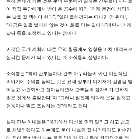
특히 문제가 되는 것은 무역 부문에서 일하는 간부들이 아내들
이 점집 무당에게서 받아 온 공수에 따라 “거래 문건에 서명하
는 날을 잘 택해야 한다”, “일단 올해까지는 떠나면 안 된다”,
“지금은 일을 벌이지 않는 것이 화를 막는 길이다”라면서 거래
날짜 등을 조정하고 있다는 점이다.
이것은 국가 계획에 따른 무역 활동에도 영향을 미쳐 내적으로
심각한 문제가 되고 있다는 게 소식통의 설명이다.
소식통은 “특히 간부들이나 간부 마누라들이 이런 미신적인
이야기에 주의를 돌리는 것은 요새 정부가 여기저기 검열을 벌
여놓고 사건화하고 잡아들이면서 간부들의 잠자리가 편하지
않은 것에서 출발한다”며 “그러니 점집에 의탁해 운을 점치고
행동이나 말도 조심하는 것”이라고 했다.
실제 간부 아내들은 “국가에서 미신을 믿지 말라고 하고 법으
로 처벌하겠다고 하는데도 운이 나쁘면 잘 나가다가도 한순간
에 집이 풍비박산 나는 꼴을 당하게 되니 몸이 자연적으로 점