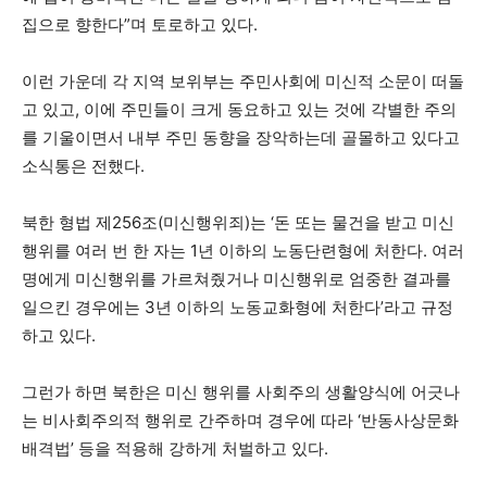
집으로 향한다”며 토로하고 있다.
이런 가운데 각 지역 보위부는 주민사회에 미신적 소문이 떠돌
고 있고, 이에 주민들이 크게 동요하고 있는 것에 각별한 주의
를 기울이면서 내부 주민 동향을 장악하는데 골몰하고 있다고
소식통은 전했다.
북한 형법 제256조(미신행위죄)는 ‘돈 또는 물건을 받고 미신
행위를 여러 번 한 자는 1년 이하의 노동단련형에 처한다. 여러
명에게 미신행위를 가르쳐줬거나 미신행위로 엄중한 결과를
일으킨 경우에는 3년 이하의 노동교화형에 처한다’라고 규정
하고 있다.
그런가 하면 북한은 미신 행위를 사회주의 생활양식에 어긋나
는 비사회주의적 행위로 간주하며 경우에 따라 ‘반동사상문화
배격법’ 등을 적용해 강하게 처벌하고 있다.