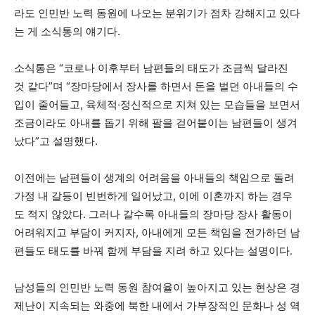
라도 인민반 노력 동원에 나오는 분위기가 점차 강해지고 있다
는 게 소식통의 얘기다.
소식통은 “코로나 이후부터 남편들의 태도가 조금씩 달라진
것 같다”며 “장마당에서 장사를 하면서 돈을 벌던 아내들의 수
입이 줄어들고, 육체적·정신적으로 지쳐 있는 모습들을 보면서
조금이라도 아내를 돕기 위해 팔을 걷어붙이는 남편들이 생겨
났다”고 설명했다.
이전에는 남편들이 생계의 어려움을 아내들의 책임으로 돌려
가정 내 갈등이 빈번하게 일어났고, 이에 이혼까지 하는 경우
도 적지 않았다. 그러나 갈수록 아내들의 장마당 장사 활동이
어려워지고 부담이 커지자, 아내에게 모든 책임을 전가하던 남
편들도 태도를 바꿔 함께 부담을 지려 하고 있다는 설명이다.
남성들의 인민반 노력 동원 참여율이 높아지고 있는 현상은 경
제난이 지속되는 와중에 북한 내에서 가부장적인 문화나 성 역