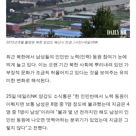
2013년 8월 촬영된 북한 양강도 혜산시 전경. /사진=데일리NK
최근 북한에서 남성들의 인민반 노력(인력) 동원 참여가 눈에
띄게 늘고 있다. 이는 오랜 기간 북한 사회에 뿌리내려 있던 가
부장적 문화가 조금씩 허물어지고 있다는 것을 보여주는 유의
미한 변화로 해석된다.
25일 데일리NK 양강도 소식통은 “한 인민반에서 노력 동원이
이뤄지면 보통 남성은 8명 중 1명 정도에 불과했는데 지금은 4
명 중 1명이 남성”이라며 “불과 몇 년 전까지만 해도 남성이 인
민반 동원에 나오면 멋쩍어하는 분위기가 있었는데 지금은 그
렇지 않다”고 전했다.