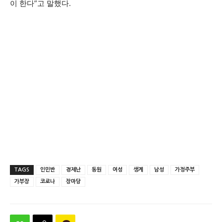
이 한다”고 말했다.
TAGS
인민반
경제난
동원
여성
생계
남성
가정주부
가부장
코로나
장마당