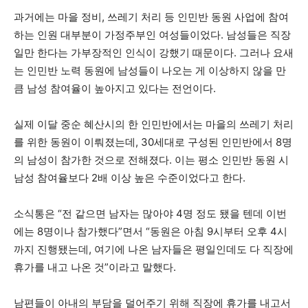
과거에는 마을 정비, 쓰레기 처리 등 인민반 동원 사업에 참여
하는 인원 대부분이 가정주부인 여성들이었다. 남성들은 직장
일만 한다는 가부장적인 인식이 강했기 때문이다. 그러나 요새
는 인민반 노력 동원에 남성들이 나오는 게 이상하지 않을 만
큼 남성 참여율이 높아지고 있다는 전언이다.
실제 이달 중순 혜산시의 한 인민반에서는 마을의 쓰레기 처리
를 위한 동원이 이뤄졌는데, 30세대로 구성된 인민반에서 8명
의 남성이 참가한 것으로 전해졌다. 이는 평소 인민반 동원 시
남성 참여율보다 2배 이상 높은 수준이었다고 한다.
소식통은 “전 같으면 남자는 많아야 4명 정도 됐을 텐데 이번
에는 8명이나 참가했다”면서 “동원은 아침 9시부터 오후 4시
까지 진행됐는데, 여기에 나온 남자들은 평일인데도 다 직장에
휴가를 내고 나온 것”이라고 말했다.
남편들이 아내의 부담을 덜어주기 위해 직장에 휴가를 내고서