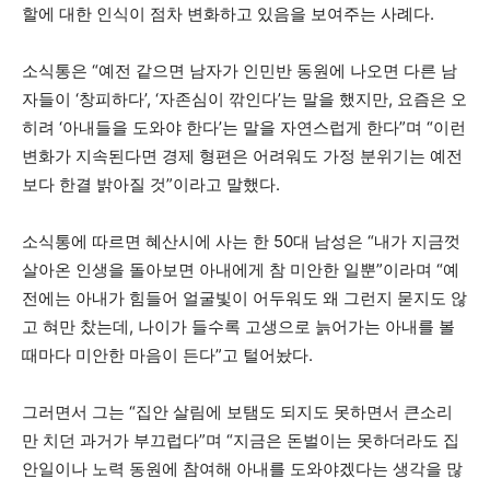
할에 대한 인식이 점차 변화하고 있음을 보여주는 사례다.
소식통은 “예전 같으면 남자가 인민반 동원에 나오면 다른 남
자들이 ‘창피하다’, ‘자존심이 깎인다’는 말을 했지만, 요즘은 오
히려 ‘아내들을 도와야 한다’는 말을 자연스럽게 한다”며 “이런
변화가 지속된다면 경제 형편은 어려워도 가정 분위기는 예전
보다 한결 밝아질 것”이라고 말했다.
소식통에 따르면 혜산시에 사는 한 50대 남성은 “내가 지금껏
살아온 인생을 돌아보면 아내에게 참 미안한 일뿐”이라며 “예
전에는 아내가 힘들어 얼굴빛이 어두워도 왜 그런지 묻지도 않
고 혀만 찼는데, 나이가 들수록 고생으로 늙어가는 아내를 볼
때마다 미안한 마음이 든다”고 털어놨다.
그러면서 그는 “집안 살림에 보탬도 되지도 못하면서 큰소리
만 치던 과거가 부끄럽다”며 “지금은 돈벌이는 못하더라도 집
안일이나 노력 동원에 참여해 아내를 도와야겠다는 생각을 많