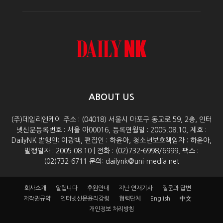
ABOUT US
(주)데일리엔케이 주소 : (04018) 서울시 마포구 동교로 59, 2층, 인터
넷신문등록번호 : 서울 아00016, 등록연월일 : 2005.08.10, 제호 :
DailyNK 발행인: 이광백, 편집인 : 하윤아, 청소년보호책임자 : 하윤아,
발행일자 : 2005.08.10 | 전화 : (02)732-6998/6999, 팩스 :
(02)732-6711 문의: dailynk@uni-media.net
회사소개
알립니다
후원안내
지난 연재기사
질문과 답변
저작권규약
인터넷신문윤리강령
협력단체
English
中文
개인정보 처리방침