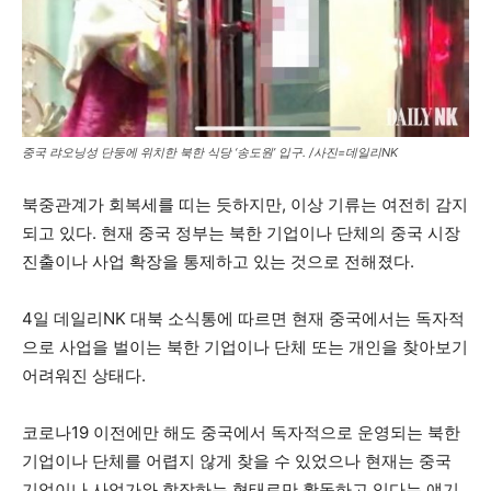
중국 랴오닝성 단둥에 위치한 북한 식당 ‘송도원’ 입구. /사진=데일리NK
북중관계가 회복세를 띠는 듯하지만, 이상 기류는 여전히 감지
되고 있다. 현재 중국 정부는 북한 기업이나 단체의 중국 시장
진출이나 사업 확장을 통제하고 있는 것으로 전해졌다.
4일 데일리NK 대북 소식통에 따르면 현재 중국에서는 독자적
으로 사업을 벌이는 북한 기업이나 단체 또는 개인을 찾아보기
어려워진 상태다.
코로나19 이전에만 해도 중국에서 독자적으로 운영되는 북한
기업이나 단체를 어렵지 않게 찾을 수 있었으나 현재는 중국
기업이나 사업가와 합작하는 형태로만 활동하고 있다는 얘기