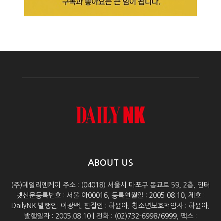
ABOUT US
(주)데일리엔케이 주소 : (04018) 서울시 마포구 동교로 59, 2층, 인터
넷신문등록번호 : 서울 아00016, 등록연월일 : 2005.08.10, 제호 :
DailyNK 발행인: 이광백, 편집인 : 하윤아, 청소년보호책임자 : 하윤아,
발행일자 : 2005.08.10 | 전화 : (02)732-6998/6999, 팩스 :