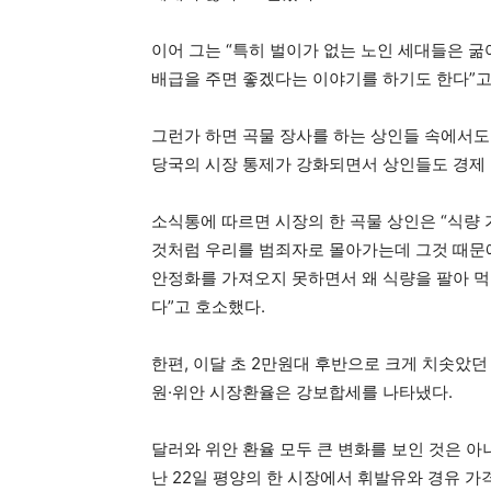
이어 그는 “특히 벌이가 없는 노인 세대들은 굶
배급을 주면 좋겠다는 이야기를 하기도 한다”고
그런가 하면 곡물 장사를 하는 상인들 속에서도 
당국의 시장 통제가 강화되면서 상인들도 경제 
소식통에 따르면 시장의 한 곡물 상인은 “식량
것처럼 우리를 범죄자로 몰아가는데 그것 때문에
안정화를 가져오지 못하면서 왜 식량을 팔아 먹
다”고 호소했다.
한편, 이달 초 2만원대 후반으로 크게 치솟았던
원·위안 시장환율은 강보합세를 나타냈다.
달러와 위안 환율 모두 큰 변화를 보인 것은 아
난 22일 평양의 한 시장에서 휘발유와 경유 가격은