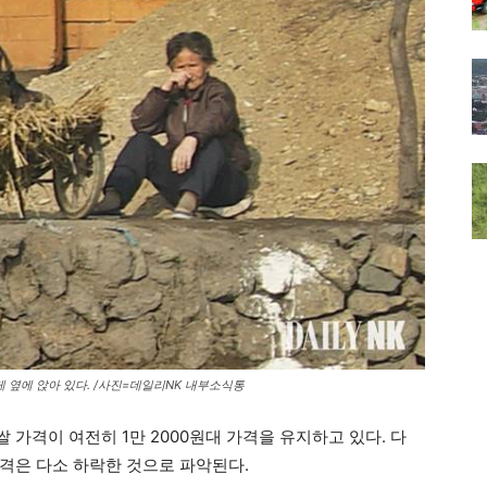
수레 옆에 앉아 있다. /사진=데일리NK 내부소식통
 가격이 여전히 1만 2000원대 가격을 유지하고 있다. 다
격은 다소 하락한 것으로 파악된다.