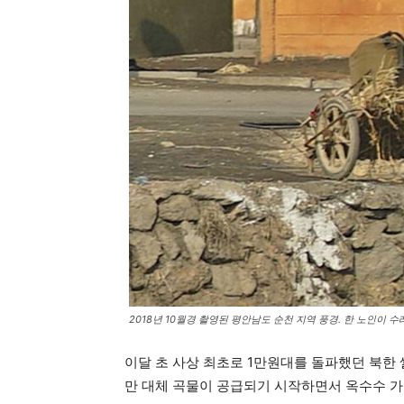
2018년 10월경 촬영된 평안남도 순천 지역 풍경. 한 노인이 
이달 초 사상 최초로 1만원대를 돌파했던 북한 쌀
만 대체 곡물이 공급되기 시작하면서 옥수수 가