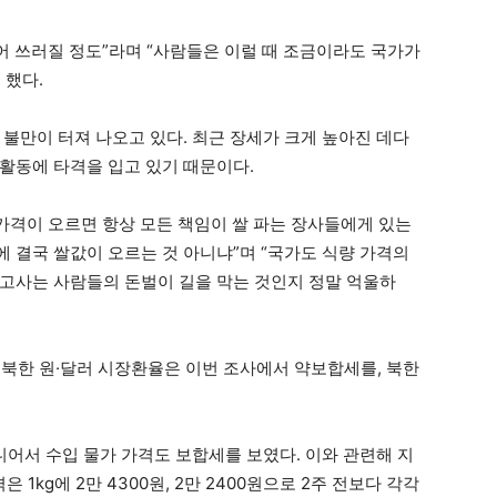
어 쓰러질 정도”라며 “사람들은 이럴 때 조금이라도 국가가
 했다.
불만이 터져 나오고 있다. 최근 장세가 크게 높아진 데다
활동에 타격을 입고 있기 때문이다.
 가격이 오르면 항상 모든 책임이 쌀 파는 장사들에게 있는
 결국 쌀값이 오르는 것 아니냐”며 “국가도 식량 가격의
고사는 사람들의 돈벌이 길을 막는 것인지 정말 억울하
 북한 원·달러 시장환율은 이번 조사에서 약보합세를, 북한
니어서 수입 물가 가격도 보합세를 보였다. 이와 관련해 지
 1kg에 2만 4300원, 2만 2400원으로 2주 전보다 각각