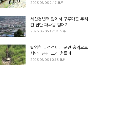
2026.08.06 2:47 오후
혜산청년역 앞에서 구루마꾼 무리
간 집단 패싸움 벌어져
2026.08.06 12:31 오후
탈영한 국경경비대 군인 총격으로
사망…군심 크게 흔들려
2026.08.06 10:15 오전