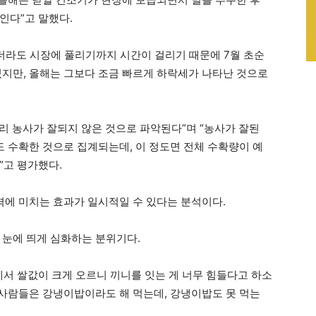
인다”고 말했다.
더라도 시장에 풀리기까지 시간이 걸리기 때문에 7월 초순
였지만, 올해는 그보다 조금 빠르게 하락세가 나타난 것으로
보리 농사가 잘되지 않은 것으로 파악된다”며 “농사가 잘된
 정도 수확한 것으로 집계되는데, 이 정도면 전체 수확량이 예
”고 평가했다.
격에 미치는 효과가 일시적일 수 있다는 분석이다.
 눈에 띄게 심화하는 분위기다.
에서 쌀값이 크게 오르니 끼니를 잇는 게 너무 힘들다고 하소
 사람들은 강냉이밥이라도 해 먹는데, 강냉이밥도 못 먹는