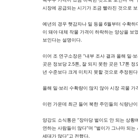
시장에 공급되는 시기가 조금 빨라진 것으로 보
예년의 경우 햇감자나 밀 등을 6월부터 수확하
이 돼야 대체 작물 가격이 하락하는 양상을 보
보인다는 설명이다.
이어 조 연구소장은 “내부 조사 결과 올해 밀·
곳은 정보당 2.5톤, 잘 되지 못한 곳은 1.7톤
년 수준보다 크게 미치지 못할 것으로 추정된다
올해 밀·보리 수확량이 많지 않아 시장 곡물 가
이런 가운데 최근 들어 북한 주민들의 식량난이
양강도 소식통은 “장마당 벌이도 안 되는 상황
연하는 사람들이 많다”며 “벌이가 그나마 되는
세대가 많다”고 전했다.