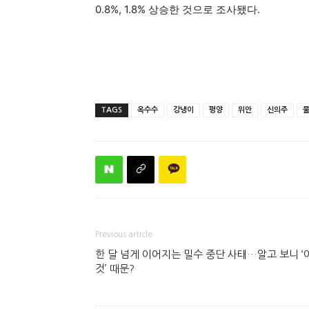
0.8%, 1.8% 상승한 것으로 조사됐다.
TAGS
옥수수
강냉이
평양
위안
신의주
Previous article
한 달 넘게 이어지는 밀수 중단 사태…알고 보니 ‘
것’ 때문?