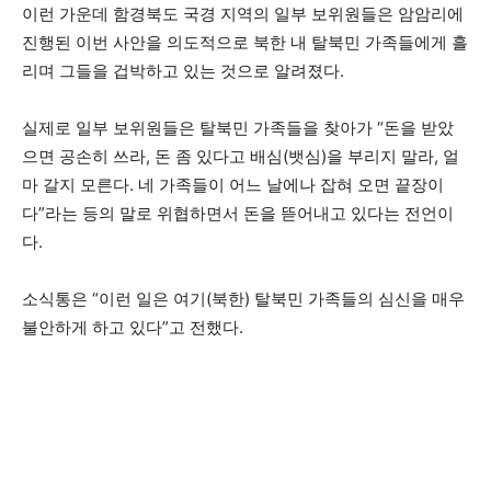
이런 가운데 함경북도 국경 지역의 일부 보위원들은 암암리에
진행된 이번 사안을 의도적으로 북한 내 탈북민 가족들에게 흘
리며 그들을 겁박하고 있는 것으로 알려졌다.
실제로 일부 보위원들은 탈북민 가족들을 찾아가 “돈을 받았
으면 공손히 쓰라, 돈 좀 있다고 배심(뱃심)을 부리지 말라, 얼
마 갈지 모른다. 네 가족들이 어느 날에나 잡혀 오면 끝장이
다”라는 등의 말로 위협하면서 돈을 뜯어내고 있다는 전언이
다.
소식통은 “이런 일은 여기(북한) 탈북민 가족들의 심신을 매우
불안하게 하고 있다”고 전했다.