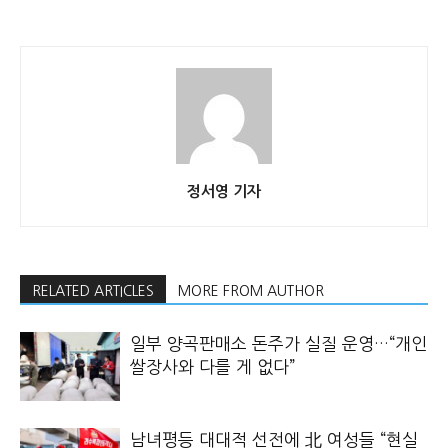
정서영 기자
RELATED ARTICLES
MORE FROM AUTHOR
일부 양곡판매소 돈주가 실질 운영…“개인
쌀장사와 다를 게 없다”
남녀평등 대대적 선전에 北 여성들 “현실