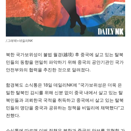
/그래픽=데일리NK
북한 국가보위성이 불법 월경(越境) 후 중국에 살고 있는 탈북
민들의 동향을 면밀히 파악하기 위해 중국의 공안기관인 국가
안전부와의 협력을 추진한 것으로 알려졌다.
함경북도 소식통은 18일 데일리NK에 “국가보위성은 더욱 은
밀한 탈북민 감시를 위해 신분 없이 중국 내에서 살고 있는 탈
북민들과 괴뢰한국 국적을 취득하고 중국에서 살고 있는 탈북
민들의 명단을 중국과 공유하는 정책을 비밀리에 채택했다”고
전했다.
소식통에 따르면 이번 정책은 북한과 중국의 안보를 위협할 가