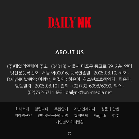
ABOUT US
(주)데일리엔케이 주소 : (04018) 서울시 마포구 동교로 59, 2층, 인터
넷신문등록번호 : 서울 아00016, 등록연월일 : 2005.08.10, 제호 :
DailyNK 발행인: 이광백, 편집인 : 하윤아, 청소년보호책임자 : 하윤아,
발행일자 : 2005.08.10 | 전화 : (02)732-6998/6999, 팩스 :
(02)732-6711 문의: dailynk@uni-media.net
회사소개
알립니다
후원안내
지난 연재기사
질문과 답변
저작권규약
인터넷신문윤리강령
협력단체
English
中文
개인정보 처리방침
©