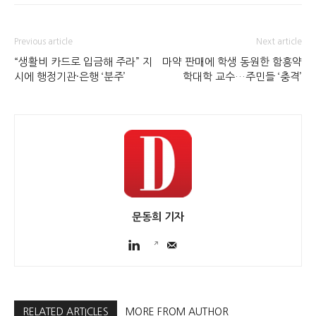
Previous article
Next article
“생활비 카드로 입금해 주라” 지
마약 판매에 학생 동원한 함흥약
시에 행정기관·은행 ‘분주’
학대학 교수…주민들 ‘충격’
문동희 기자
RELATED ARTICLES
MORE FROM AUTHOR