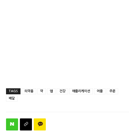
TAGS
의약품
약
앱
건강
애플리케이션
어플
주문
배달