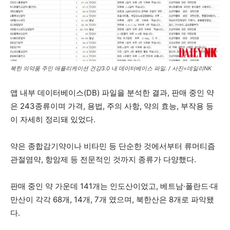
북한 의약품 주민 애플리케이션 건강3.0 내 데이터베이스 파일. / 사진=데일리NK
앱 내부 데이터베이스(DB) 파일을 분석한 결과, 판매 중인 약
은 243종류이며 가격, 용법, 주의 사항, 약의 효능, 부작용 등
이 자세히 정리돼 있었다.
약은 종합감기약이나 비타민 등 단순한 것에서부터 류머티즘
관절염약, 항암제 등 전문적인 것까지 종류가 다양했다.
판매 중인 약 가운데 141개는 인도산이었고, 베트남·폴란드·대
만산이 각각 68개, 14개, 7개 였으며, 북한산은 8개로 파악됐
다.