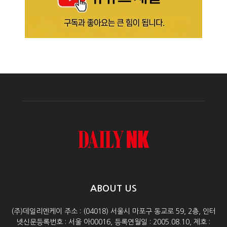
ABOUT US
(주)데일리엔케이 주소 : (04018) 서울시 마포구 동교로 59, 2층, 인터
넷신문등록번호 : 서울 아00016, 등록연월일 : 2005.08.10, 제호 :