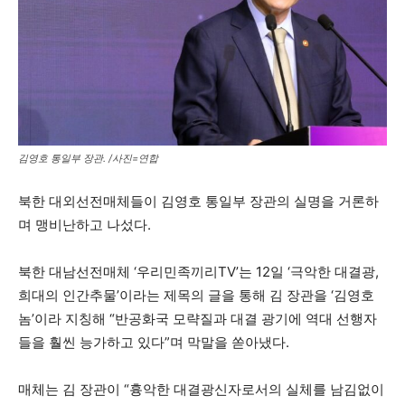
김영호 통일부 장관. /사진=연합
북한 대외선전매체들이 김영호 통일부 장관의 실명을 거론하
며 맹비난하고 나섰다.
북한 대남선전매체 ‘우리민족끼리TV’는 12일 ‘극악한 대결광,
희대의 인간추물’이라는 제목의 글을 통해 김 장관을 ‘김영호
놈’이라 지칭해 “반공화국 모략질과 대결 광기에 역대 선행자
들을 훨씬 능가하고 있다”며 막말을 쏟아냈다.
매체는 김 장관이 “흉악한 대결광신자로서의 실체를 남김없이