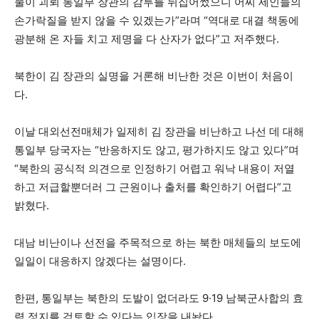
물이 괴뢰 통일부 장관의 감투를 뒤집어썼으니 어찌 세인들의
손가락질을 받지 않을 수 있겠는가”라며 “역대로 대결 책동에
광분해 온 자들 치고 제명을 다 산자가 없다”고 저주했다.
북한이 김 장관의 실명을 거론해 비난한 것은 이번이 처음이
다.
이날 대외선전매체가 일제히 김 장관을 비난하고 나선 데 대해
통일부 당국자는 “반응하지도 않고, 평가하지도 않고 있다”며
“북한의 공식적 의견으로 인정하기 어렵고 워낙 내용이 저열
하고 저급할뿐더러 그 근원이나 출처를 확인하기 어렵다”고
밝혔다.
대남 비난이나 선전을 주목적으로 하는 북한 매체들의 보도에
일일이 대응하지 않겠다는 설명이다.
한편, 통일부는 북한의 도발이 없더라도 9·19 남북군사합의 효
력 정지를 검토할 수 있다는 입장을 내놨다.