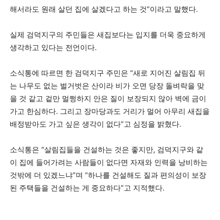
해서라도 원래 살던 집에 살겠다고 하는 것”이라고 말했다.
실제 검덕지구의 주민들은 새집보다는 입지를 더욱 중요하게
생각하고 있다는 전언이다.
소식통에 따르면 한 검덕지구 주민은 “새로 지어진 살림집 뒤
는 나무도 없는 벌거벗은 산이라 비가 오면 당장 돌벼락을 맞
을 것 같고 겉만 멀쩡하지 안은 질이 보장되지 않아 벽에 금이
가고 한심하다. 그리고 장마당과도 거리가 멀어 아무리 새집을
배정받아도 가고 싶은 생각이 없다”고 심정을 밝혔다.
소식통은 “살림집들을 건설하는 것은 좋지만, 검덕지구와 같
이 집에 들어가려는 사람들이 없다면 자재와 인력을 낭비하는
것밖에 더 있겠느냐”며 “하나를 건설해도 질과 편의성이 보장
된 주택들을 건설하는 게 중요하다”고 지적했다.