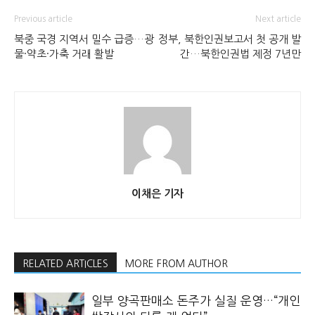
Previous article
Next article
북중 국경 지역서 밀수 급증…광
정부, 북한인권보고서 첫 공개 발
물·약초·가축 거래 활발
간…북한인권법 제정 7년만
이채은 기자
RELATED ARTICLES
MORE FROM AUTHOR
일부 양곡판매소 돈주가 실질 운영…“개인