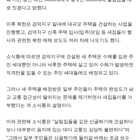
로 짓겠다고 밝혔다.
이후 북한은 검덕지구 일대에 대규모 주택을 건설하는 사업을
진행했고, 검덕지구 신축 주택 입사(입주)모임 등 새집들이 행
사와 관련한 북한 매체 보도도 여러 차례 나오기도 했다.
소식통에 따르면 검덕지구에 건설된 새 주택은 수해를 입은 주
민 세대뿐만 아니라 낙후한 주택에 살고 있어 수해가 발생하면
직격탄을 입을 수 있는 주민 세대들에도 배정되고 있다.
그러나 새 주택을 배정받은 일부 주민들이 주택의 완성도가 낮
고 교통 접근성이 떨어지는 문제를 제기하면서 새집들이를 거
부했다는 게 소식통의 설명이다.
이와 관련해 소식통은 “살림집들을 깊은 산골짜기에 건설하다
보니 대부분이 음지에 있는 데다 교통도 상당히 불편하다”며
“그래서 일부 주민들은 산골짜기에 들어갈 바에는 조금 보수