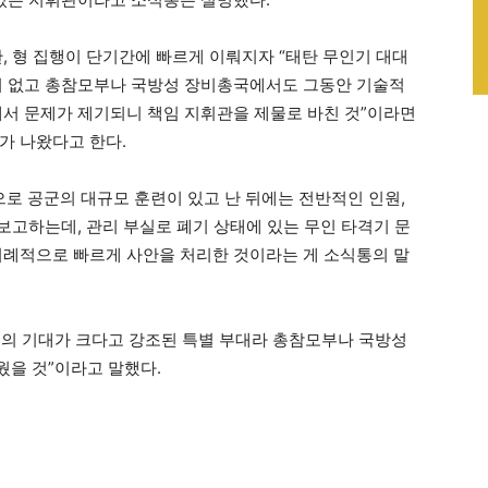
, 형 집행이 단기간에 빠르게 이뤄지자 “태탄 무인기 대대
이 없고 총참모부나 국방성 장비총국에서도 그동안 기술적
에서 문제가 제기되니 책임 지휘관을 제물로 바친 것”이라면
가 나왔다고 한다.
 공군의 대규모 훈련이 있고 난 뒤에는 전반적인 인원,
 보고하는데, 관리 부실로 폐기 상태에 있는 무인 타격기 문
이례적으로 빠르게 사안을 처리한 것이라는 게 소식통의 말
부의 기대가 크다고 강조된 특별 부대라 총참모부나 국방성
을 것”이라고 말했다.