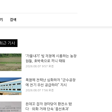
기
검색
최근 기사
‘가을내기’ 빚 걱정에 시름하는 농장
원들, 호박죽으로 끼니 때워
2026.08.07 9:57 오전
폭염에 전력난 심화하자 “군수공장
에 전기 우선 공급하라” 지시
2026.08.07 7:56 오전
돈데꼬 잡자 장마당이 환전소 됐
다…외화 거래 단속 ‘풍선효과’