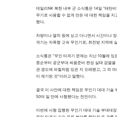
데일리NK 북한 내부 군 소식통은 14일 “태탄
무기로 사용할 수 없게 만든 데 대한 책임을 지
했다.
차량이나 열차 등에 싣고 다니면서 시간이나 장
격기는 자폭형 고속 무인기로, 최전방 지역에 
소식통은 “무인 타격기 문제는 지난 10월에 있
중순부터 공군부대 싸움준비 완성 실태 검열을 
관 갱도에 파철처럼 있은 지 오래됐고, 그 외 
이 제기된 것”이라고 말했다.
결국 이 사안에 대한 책임은 무인기 대대 기술
50여 일 만에 사형됐다는 전언이다.
이번에 사형 집행된 무인기 대대 기술 부대대장은
무인 타격기 기술 운용 분야를 책임져 온 관록