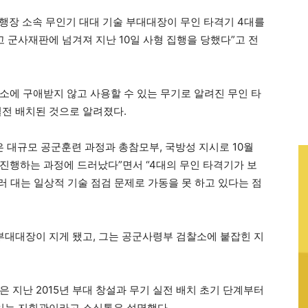
비행장 소속 무인기 대대 기술 부대대장이 무인 타격기 4대를
고 군사재판에 넘겨져 지난 10일 사형 집행을 당했다”고 전
소에 구애받지 않고 사용할 수 있는 무기로 알려진 무인 타
실전 배치된 것으로 알려졌다.
은 대규모 공군훈련 과정과 총참모부, 국방성 지시로 10월
진행하는 과정에 드러났다”면서 “4대의 무인 타격기가 보
여러 대는 일상적 기술 점검 문제로 가동을 못 하고 있다는 점
 부대대장이 지게 됐고, 그는 공군사령부 검찰소에 붙잡힌 지
 지난 2015년 부대 창설과 무기 실전 배치 초기 단계부터
 있는 지휘관이라고 소식통은 설명했다.