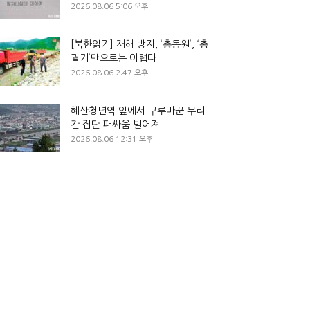
2026.08.06 5:06 오후
[북한읽기] 재해 방지, ‘총동원’, ‘총
궐기’만으로는 어렵다
2026.08.06 2:47 오후
혜산청년역 앞에서 구루마꾼 무리
간 집단 패싸움 벌어져
2026.08.06 12:31 오후