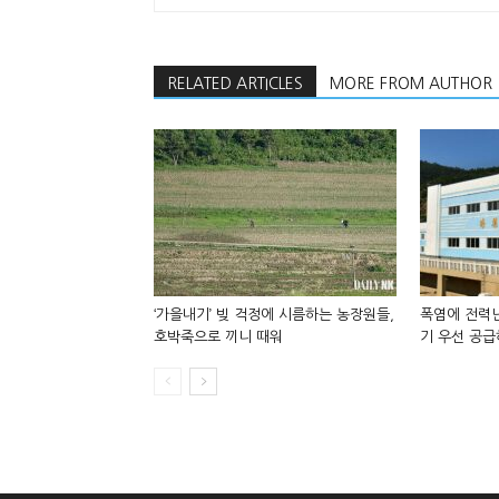
RELATED ARTICLES
MORE FROM AUTHOR
‘가을내기’ 빚 걱정에 시름하는 농장원들,
폭염에 전력난
호박죽으로 끼니 때워
기 우선 공급