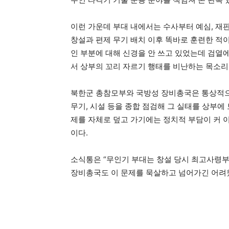
이런 가운데 부대 내에서는 수사부터 예심, 재판
창설과 편제 무기 배치 이후 똑바로 훈련한 적
인 부분에 대해 신경을 안 쓰고 있었는데 검열
서 상부의 꼬리 자르기 행태를 비난하는 목소리
북한군 총참모부와 국방성 장비총국은 통상적으로
무기, 시설 등을 종합 점검해 그 실태를 상부에
제를 자체로 덮고 가기에는 정치적 부담이 커 
이다.
소식통은 “무인기 부대는 창설 당시 최고사령
장비총국도 이 문제를 묵살하고 넘어가긴 어려웠