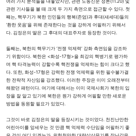
여러 가지 분석들을 내놓았지만, 관련 노동신문 정론(11.20) 및
관련 기사들을 볼 때 크게 두 가지 측면으로 접근할 수 있다. 첫
째는, 핵무기가 북한 인민들의 행복(존엄)과 후대(새세대)들의
‘환한 웃음’을 위해 존재한다는 것을 강하게 어필하기 위해서
다. 김정은의 딸은 그 후대의 대표주자로 등장한 것이다.
둘째는, 북한의 핵무기가 ‘전쟁 억제력’ 강화 측면임을 강조하
기 위함이다. 북한은 <화성-17형>을 최강의 핵병기로 평가하
며 핵 타격능력이 강할수록 핵전쟁을 억제하는 힘이 크다고 했
다. 또한, 화성-17형은 강력한 전쟁 억제력을 위한 필수불가결
한 전략적 자산임을 강조했다. 이러한 주장은 이미 오래전부터
해왔던 패턴이다. 여기에 대해서는 이미 국제사회가 북한의 입
장을 잘 알고 있기에 북한은 뭔가 강하게 어필할 만한 새로운
방법을 동원할 필요가 있었다.
그것이 바로 김정은의 딸을 등장시키는 것이었다. 천진난만한
어린아이를 앞세우는 것 만큼 핵 억제력 수단임을 어필하기 좋
은 것이 어디 있겠는가. 위험천만한 대량살상무기를 장난감을