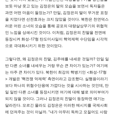
보듯 마냥 웃고 있는 김정은의 딸의 모습을 보면서 독자들은
과연 어떤 마음이 들었는가? 만일, 김정은의 딸이 무거운 표정
을 지었다면 선전효과는 크지 않았을 것이다. 북한은 천연덕스
러운 어린 소녀의 모습을 통해 공포의 대량살상무기의 위협적
인 느낌을 상쇄시킨 것이다. 이처럼, 김정은의 친딸을 전면에
등장시켜 화성-17형 탄도미사일이 핵억제력 수단임을 시각적
으로 극대화시키기 위한 것이었다.
그렇다면, 왜 김정은의 친딸, 김주애를 내세운 것일까? 만일 일
반 다른 소녀를 내세우는 거랑 무슨 큰 차이가 있는가? 여기에
는 아주 큰 차이가 있다. 북한이 최강의 핵병기인 <화성-17형
> 개발은 ‘핵전쟁 억제력’ 측면이라고 강조했다. 실행용이라기
보다 하나의 위협수단용에 가깝다는 것을 시사하는 것인데, 만
일 일반 다른 소녀를 등장시키면 여기에 대해 별로 의미부여가
되지 않을 것이다. 그러나 김정은의 친딸이 등장하면 얘기는
달라진다. 모르긴 몰라도 김정은은 이러한 메시지를 국제사회
에 던져주는 것이 아닐까. “내가 아무리 독하고 모질어도 사랑