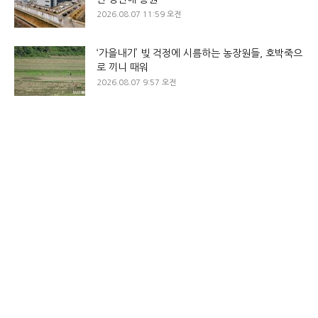
2026.08.07 11:59 오전
‘가을내기’ 빚 걱정에 시름하는 농장원들, 호박죽으
로 끼니 때워
2026.08.07 9:57 오전