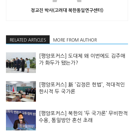
정교진 박사(고려대 북한통일연구센터)
RELATED ARTICLES
MORE FROM AUTHOR
[평양포커스] 도대체 왜 이번에도 김주애
가 화두가 됐는가?
[평양포커스] 新 ‘김정은 헌법’, 적대적인
한시적 두 국가론
[평양포커스] 북한의 ‘두 국가론’ 무비판적
수용, 통일방안 혼선 초래